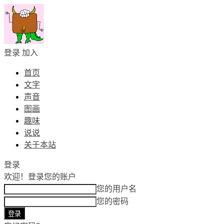
登录
加入
首页
文字
声音
图画
趣味
说说
关于本站
登录
欢迎！
登录您的账户
您的用户名
您的密码