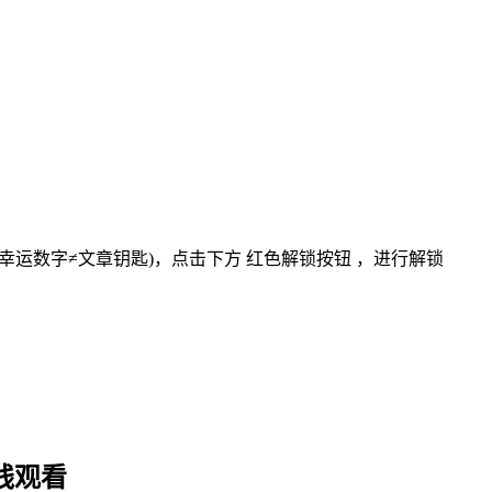
:幸运数字≠文章钥匙)
，点击下方
红色解锁按钮
，进行解锁
在线观看