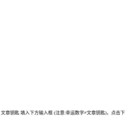
将
文章钥匙 填入下方输入框 (注意:幸运数字≠文章钥匙)
，点击下