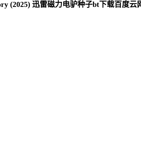
 Story (2025) 迅雷磁力电驴种子bt下载百