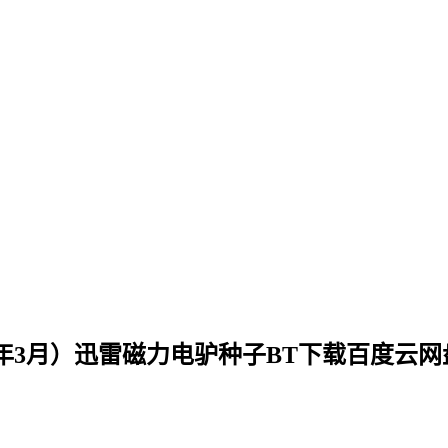
25年3月）迅雷磁力电驴种子BT下载百度云