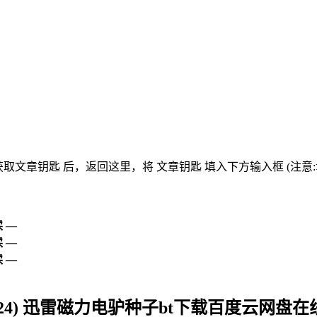
获取文章钥匙
后，返回这里，将
文章钥匙 填入下方输入框 (注意
 —
 —
 —
er (2024) 迅雷磁力电驴种子bt下载百度云网盘