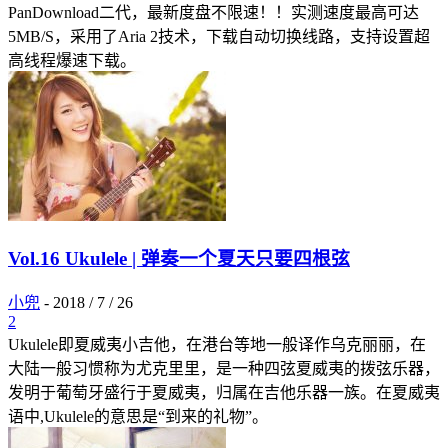
PanDownload二代，最新度盘不限速！！实测速度最高可达
5MB/S，采用了Aria 2技术，下载自动切换线路，支持设置超
高线程爆速下载。
Vol.16 Ukulele | 弹奏一个夏天只要四根弦
小兜
-
2018 / 7 / 26
2
Ukulele即夏威夷小吉他，在港台等地一般译作乌克丽丽，在
大陆一般习惯称为尤克里里，是一种四弦夏威夷的拨弦乐器，
发明于葡萄牙盛行于夏威夷，归属在吉他乐器一族。在夏威夷
语中,Ukulele的意思是“到来的礼物”。