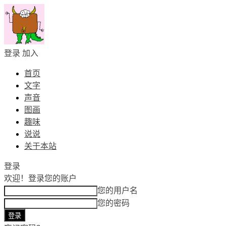
登录
加入
首页
文字
声音
图画
趣味
说说
关于本站
登录
欢迎！
登录您的账户
您的用户名
您的密码