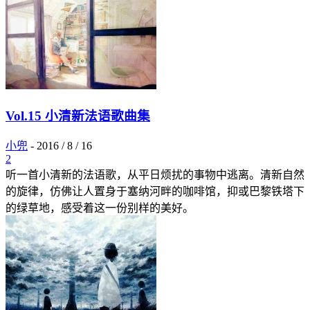
Vol.15 小清新法语歌曲集
小兜
-
2016 / 8 / 16
2
听一首小清新的法语歌，从平日烦扰的事物中逃离。清新自然
的旋律，仿佛让人置身于塞纳河畔的咖啡馆，抑或巴黎铁塔下
的绿草地，感受着这一份别样的美好。