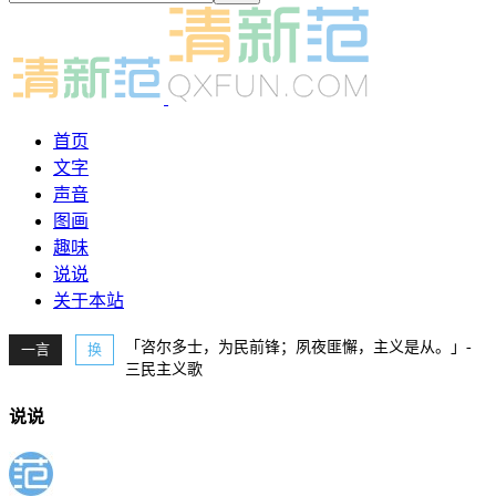
首页
文字
声音
图画
趣味
说说
关于本站
「咨尔多士，为民前锋；夙夜匪懈，主义是从。」-
一言
换
三民主义歌
说说