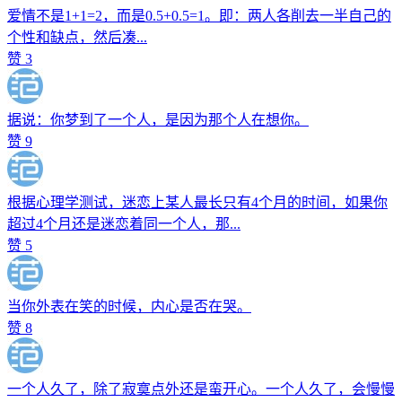
爱情不是1+1=2，而是0.5+0.5=1。即：两人各削去一半自己的
个性和缺点，然后凑...
赞
3
据说：你梦到了一个人，是因为那个人在想你。
赞
9
根据心理学测试，迷恋上某人最长只有4个月的时间，如果你
超过4个月还是迷恋着同一个人，那...
赞
5
当你外表在笑的时候，内心是否在哭。
赞
8
一个人久了，除了寂寞点外还是蛮开心。一个人久了，会慢慢