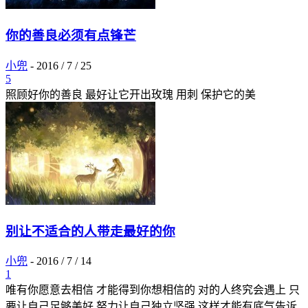
你的善良必须有点锋芒
小兜
-
2016 / 7 / 25
5
照顾好你的善良 最好让它开出玫瑰 用刺 保护它的美
别让不适合的人带走最好的你
小兜
-
2016 / 7 / 14
1
唯有你愿意去相信 才能得到你想相信的 对的人终究会遇上 只
要让自己足够美好 努力让自己独立坚强 这样才能有底气告诉