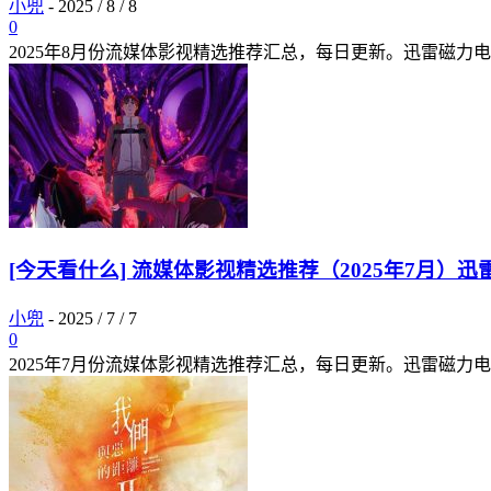
小兜
-
2025 / 8 / 8
0
2025年8月份流媒体影视精选推荐汇总，每日更新。迅雷磁力
[今天看什么] 流媒体影视精选推荐（2025年7月
小兜
-
2025 / 7 / 7
0
2025年7月份流媒体影视精选推荐汇总，每日更新。迅雷磁力