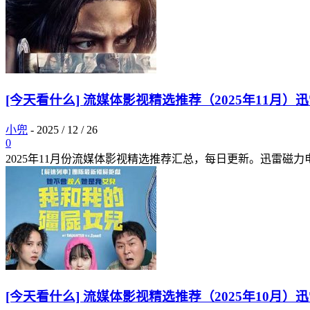
[今天看什么] 流媒体影视精选推荐（2025年11月
小兜
-
2025 / 12 / 26
0
2025年11月份流媒体影视精选推荐汇总，每日更新。迅雷磁
[今天看什么] 流媒体影视精选推荐（2025年10月