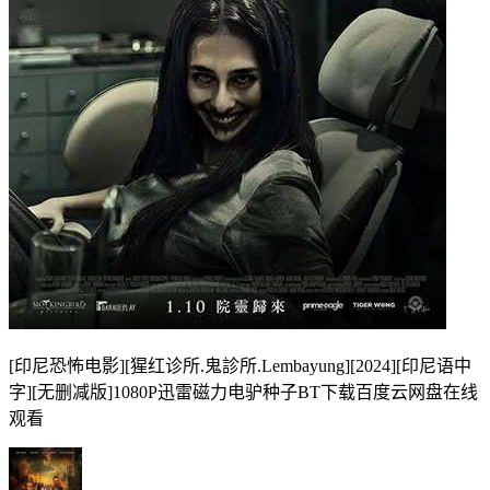
[印尼恐怖电影][猩红诊所.鬼診所.Lembayung][2024][印尼语中
字][无删减版]1080P迅雷磁力电驴种子BT下载百度云网盘在线
观看