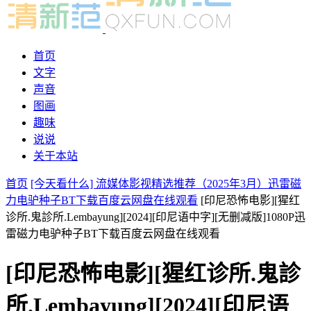
首页
文字
声音
图画
趣味
说说
关于本站
首页
[今天看什么] 流媒体影视精选推荐（2025年3月）迅雷磁
力电驴种子BT下载百度云网盘在线观看
[印尼恐怖电影][猩红
诊所.鬼診所.Lembayung][2024][印尼语中字][无删减版]1080P迅
雷磁力电驴种子BT下载百度云网盘在线观看
[印尼恐怖电影][猩红诊所.鬼診
所.Lembayung][2024][印尼语