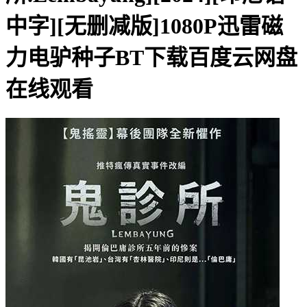
中字][无删减版]1080P迅雷磁
力电驴种子BT下载百度云网盘
在线观看