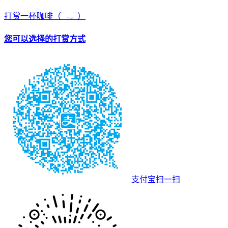
打赏一杯咖啡
（¯﹃¯）
您可以选择的打赏方式
支付宝扫一扫