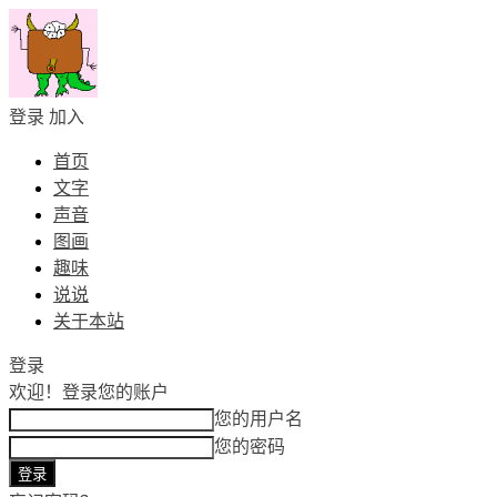
登录
加入
首页
文字
声音
图画
趣味
说说
关于本站
登录
欢迎！
登录您的账户
您的用户名
您的密码