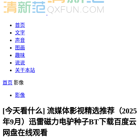
首页
文字
声音
图画
趣味
说说
关于本站
首页
影像
影像
[今天看什么] 流媒体影视精选推荐（2025
年9月）迅雷磁力电驴种子BT下载百度云
网盘在线观看