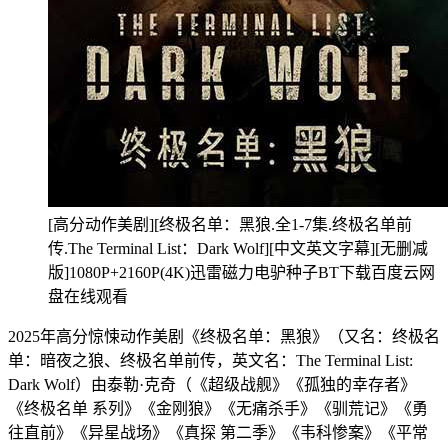
[高分动作美剧][终极名单：黑狼.全1-7集.终极名单前
传.The Terminal List：Dark Wolf][中文英文字幕][无删减
版]1080P+2160P(4K)迅雷磁力电驴种子BT下载百度云网
盘在线观看
2025年高分惊悚动作美剧《终极名单：黑狼》（又名：终极名
单：暗夜之狼、终极名单前传，英文名：The Terminal List:
Dark Wolf）由泰勒·克奇（《超级战舰》《孤独的幸存者》
《终极名单 系列》《金刚狼》《无痛杀手》《驯荒记》《勇
往直前》《异星战场》《真探 第二季》《韦科惨案》《平常