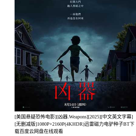
[美国悬疑恐怖电影][凶器.Weapons][2025][中文英文字幕]
[无删减版]1080P+2160P(4KHDR)迅雷磁力电驴种子BT下
载百度云网盘在线观看