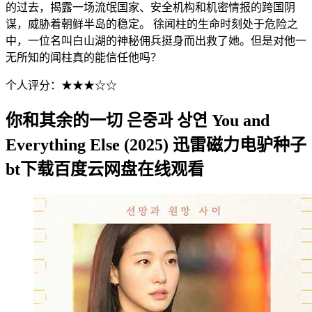
的过去，揭露一场流氓国家、安全机构和机密情报的跨国阴
谋，威胁着朝鲜半岛的稳定。 徐闻柱的生命时刻处于危险之
中，一位名叫白山湖的神秘佣兵挺身而出救了她。但是对他一
无所知的闻柱真的能信任他吗？
个人评分：★★★☆☆
你和其余的一切 은중과 상연 You and
Everything Else (2025) 迅雷磁力电驴种子
bt下载百度云网盘在线观看