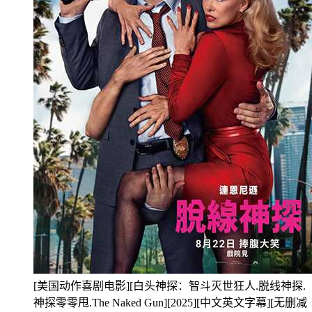
[美国动作喜剧电影][白头神探：智斗灭世狂人.脱线神探.
神探零零甩.The Naked Gun][2025][中文英文字幕][无删减