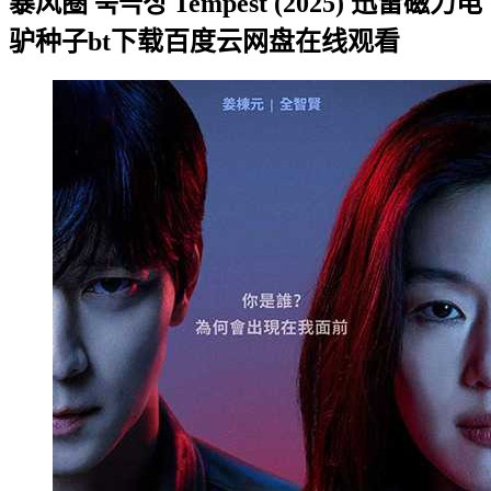
暴风圈 북극성 Tempest (2025) 迅雷磁力电
驴种子bt下载百度云网盘在线观看