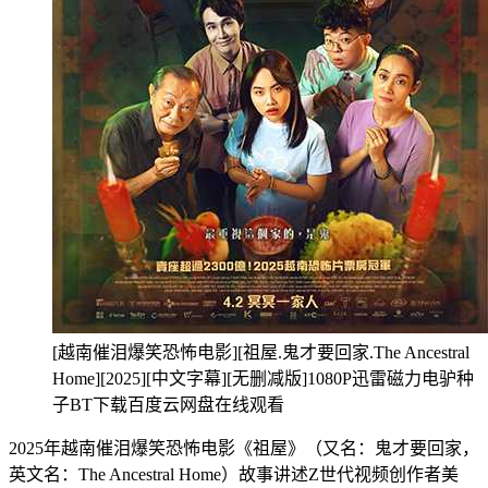
[越南催泪爆笑恐怖电影][祖屋.鬼才要回家.The Ancestral
Home][2025][中文字幕][无删减版]1080P迅雷磁力电驴种
子BT下载百度云网盘在线观看
2025年越南催泪爆笑恐怖电影《祖屋》（又名：鬼才要回家，
英文名：The Ancestral Home）故事讲述Z世代视频创作者美