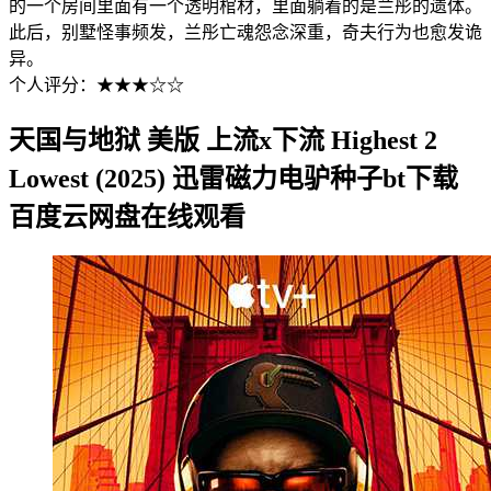
的一个房间里面有一个透明棺材，里面躺着的是兰彤的遗体。
此后，别墅怪事频发，兰彤亡魂怨念深重，奇夫行为也愈发诡
异。
个人评分：★★★☆☆
天国与地狱 美版 上流x下流 Highest 2
Lowest (2025) 迅雷磁力电驴种子bt下载
百度云网盘在线观看