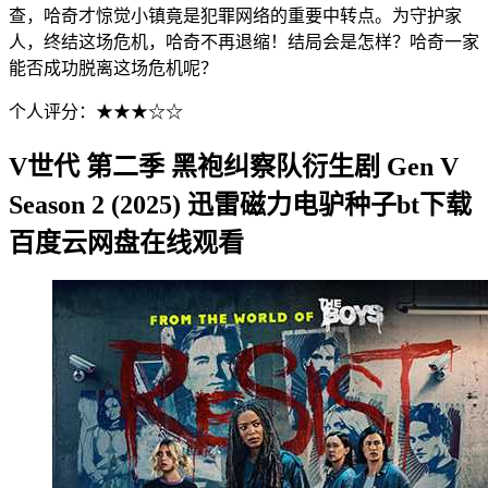
查，哈奇才惊觉小镇竟是犯罪网络的重要中转点。为守护家
人，终结这场危机，哈奇不再退缩！结局会是怎样？哈奇一家
能否成功脱离这场危机呢？
个人评分：★★★☆☆
V世代 第二季 黑袍纠察队衍生剧 Gen V
Season 2 (2025) 迅雷磁力电驴种子bt下载
百度云网盘在线观看