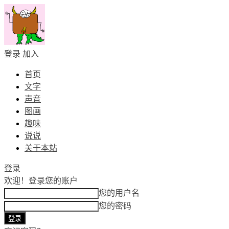
登录
加入
首页
文字
声音
图画
趣味
说说
关于本站
登录
欢迎！
登录您的账户
您的用户名
您的密码