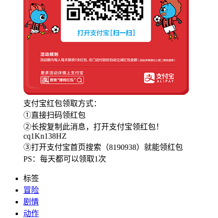
支付宝红包领取方式：
①直接扫码领红包
②长按复制此消息，打开支付宝领红包！
cq1Kn138HZ
③打开支付宝首页搜索（8190938）就能领红包
PS：每天都可以领取1次
标签
冒险
剧情
动作