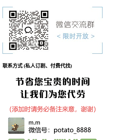
联系方式 (私人订剧、付费代找)