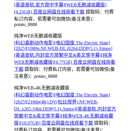
[英语音轨.官方简中字幕][WEB无删减收藏版]
[4.25GB] 百度云网盘在线观看下载
提取码：
付费
私订内容，若需要可加微信(备注来意)：
potato_8888
纯净WEB无删减收藏版
[科幻喜剧动作电影][电幻国度.The Electric State]
[2025][1080p.NF.WEB-DL.H264.DDP(5.1).Atmos]
[英语音轨.内封官方简繁中文&英文等字幕][纯净
WEB无删减收藏版][4.77GB] 百度云网盘在线观看
下载
提取码：
付费私订内容，若需要可加微信(备
注来意)：potato_8888
纯净WEB-4K无删减收藏版
[科幻喜剧动作电影][电幻国度.The Electric State]
[2025][2160p(4K).DV(杜比视界).NF.WEB-
DL.x265.10bit.DDP(5.1).Atmos][英语音轨.内封官方
简繁中文&英文等字幕][纯净WEB-4K无删减收藏
版][10.07GB] 百度云网盘在线观看下载
提取码：
付费私订内容，若需要可加微信(备注来意)：