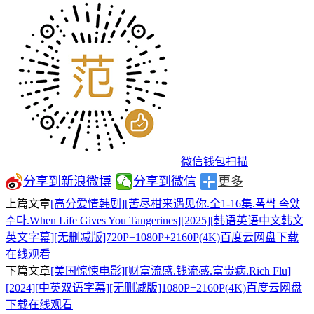
微信钱包扫描
分享到新浪微博
分享到微信
更多
上篇文章
[高分爱情韩剧][苦尽柑来遇见你.全1-16集.폭싹 속았
수다.When Life Gives You Tangerines][2025][韩语英语中文韩文
英文字幕][无删减版]720P+1080P+2160P(4K)百度云网盘下载
在线观看
下篇文章
[美国惊悚电影][财富流感.钱流感.富贵病.Rich Flu]
[2024][中英双语字幕][无删减版]1080P+2160P(4K)百度云网盘
下载在线观看