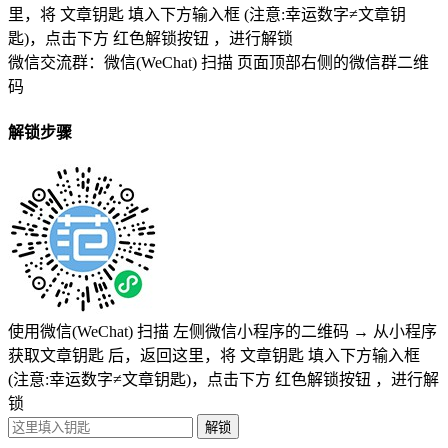
里，将
文章钥匙 填入下方输入框 (注意:幸运数字≠文章钥
匙)
，点击下方
红色解锁按钮
，进行解锁
微信交流群：微信(WeChat) 扫描
页面顶部右侧的微信群二维
码
解锁步骤
使用微信(WeChat) 扫描
左侧微信小程序的二维码
→
从小程序
获取文章钥匙
后，返回这里，将
文章钥匙 填入下方输入框
(注意:幸运数字≠文章钥匙)
，点击下方
红色解锁按钮
，进行解
锁