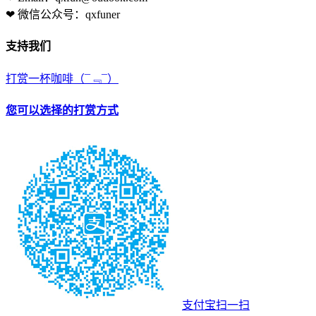
❤ 微信公众号：qxfuner
支持我们
打赏一杯咖啡
（¯﹃¯）
您可以选择的打赏方式
支付宝扫一扫