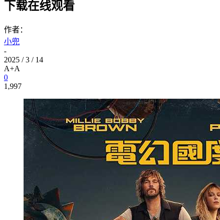
下载在线观看
作者：
小兜
-
2025 / 3 / 14
A+
A
0
1,997