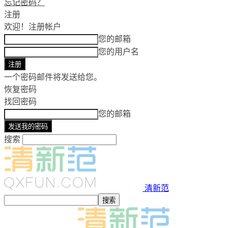
忘记密码？
注册
欢迎！
注册帐户
您的邮箱
您的用户名
一个密码邮件将发送给您。
恢复密码
找回密码
您的邮箱
搜索
清新范