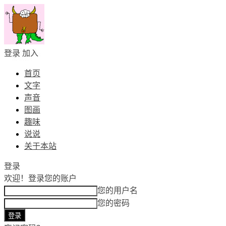
登录
加入
首页
文字
声音
图画
趣味
说说
关于本站
登录
欢迎！
登录您的账户
您的用户名
您的密码