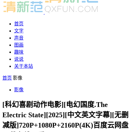
首页
文字
声音
图画
趣味
说说
关于本站
首页
影像
影像
[科幻喜剧动作电影][电幻国度.The
Electric State][2025][中文英文字幕][无删
减版]720P+1080P+2160P(4K)百度云网盘