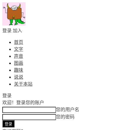
登录
加入
首页
文字
声音
图画
趣味
说说
关于本站
登录
欢迎！
登录您的账户
您的用户名
您的密码