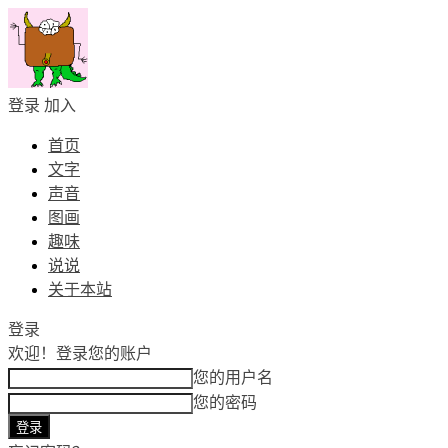
登录
加入
首页
文字
声音
图画
趣味
说说
关于本站
登录
欢迎！
登录您的账户
您的用户名
您的密码