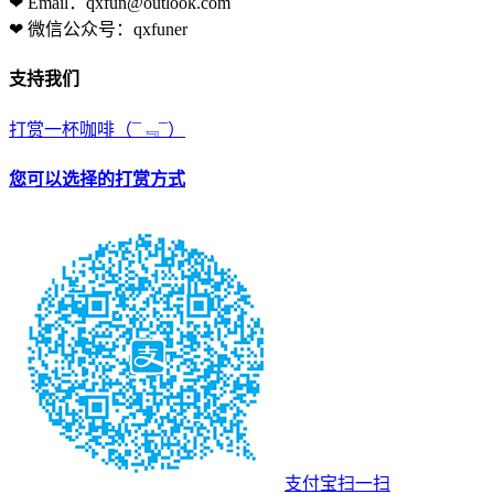
❤ Email：qxfun@outlook.com
❤ 微信公众号：qxfuner
支持我们
打赏一杯咖啡
（¯﹃¯）
您可以选择的打赏方式
支付宝扫一扫