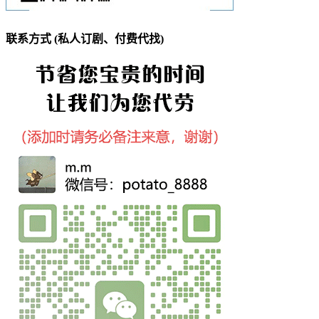
联系方式 (私人订剧、付费代找)