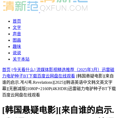
首页
文字
声音
图画
趣味
说说
关于本站
首页
[今天看什么] 流媒体影视精选推荐（2025年3月）迅雷磁
力电驴种子BT下载百度云网盘在线观看
[韩国悬疑电影][来自
谁的启示.계시록.Revelations][2025][韩语英语中文韩文英文字
幕][无删减版]1080P+2160P(4KHDR)迅雷磁力电驴种子BT下载
百度云网盘在线观看
[韩国悬疑电影][来自谁的启示.