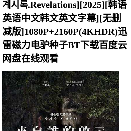
계시록.Revelations][2025][韩语
英语中文韩文英文字幕][无删
减版]1080P+2160P(4KHDR)迅
雷磁力电驴种子BT下载百度云
网盘在线观看