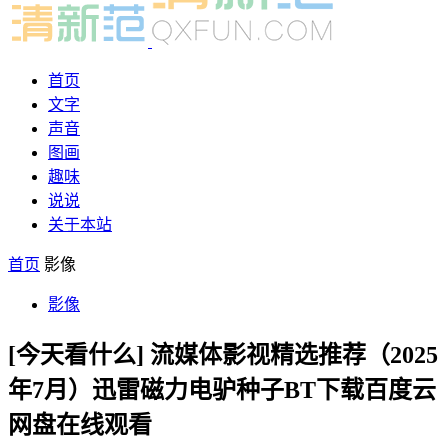
首页
文字
声音
图画
趣味
说说
关于本站
首页
影像
影像
[今天看什么] 流媒体影视精选推荐（2025
年7月）迅雷磁力电驴种子BT下载百度云
网盘在线观看