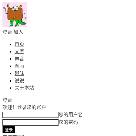
登录
加入
首页
文字
声音
图画
趣味
说说
关于本站
登录
欢迎！
登录您的账户
您的用户名
您的密码