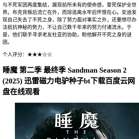
与不死军团再度集结，展现前所未有的使命感，誓死保护全世
界。布克背叛后流亡在外，而琼逃离水牢后怀恨在心。安迪发
现自己失去了不死之身，除了努力面对事实之外，还要想尽办
法抵抗神秘的势力，不让自己数千年来的努力付诸流水。于
是，他们联手寻求老友杜亚的协助，盼他解开不死之身的谜
团。
个人评分：★★★☆☆
睡魔 第二季 最终季 Sandman Season 2
(2025) 迅雷磁力电驴种子bt下载百度云网
盘在线观看