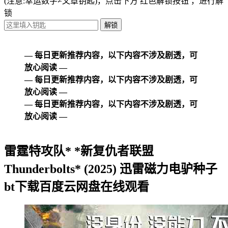
(注意:幸运数字≠文章钥匙)
，点击下方
红色解锁按钮
，进行解
锁
— 每日更新推荐内容，以下内容不涉及剧透，可
放心阅读 —
— 每日更新推荐内容，以下内容不涉及剧透，可
放心阅读 —
— 每日更新推荐内容，以下内容不涉及剧透，可
放心阅读 —
雷霆特攻队* *新复仇者联盟
Thunderbolts* (2025) 迅雷磁力电驴种子
bt下载百度云网盘在线观看