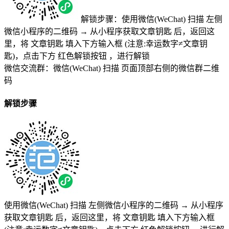
解锁步骤：使用微信(WeChat) 扫描
左侧
微信小程序的二维码
→
从小程序获取文章钥匙
后，返回这
里，将
文章钥匙 填入下方输入框 (注意:幸运数字≠文章钥
匙)
，点击下方
红色解锁按钮
，进行解锁
微信交流群：微信(WeChat) 扫描
页面顶部右侧的微信群二维
码
解锁步骤
使用微信(WeChat) 扫描
左侧微信小程序的二维码
→
从小程序
获取文章钥匙
后，返回这里，将
文章钥匙 填入下方输入框