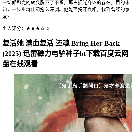
一切都和光的转变脱不了干系。那占据光身体的存在，目的未
知，一步步将佳纪拖入深渊。他能否揭开真相，找到曾经的挚
友？
个人评分：★★★☆☆
复活她 满血复活 还魂 Bring Her Back
(2025) 迅雷磁力电驴种子bt下载百度云网
盘在线观看