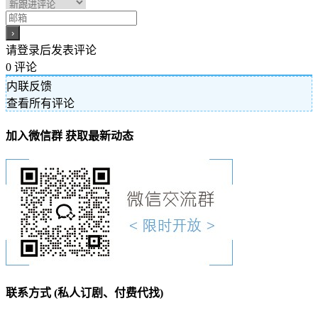
请登录后发表评论
0
评论
内联反馈
查看所有评论
加入微信群 获取最新动态
联系方式 (私人订剧、付费代找)