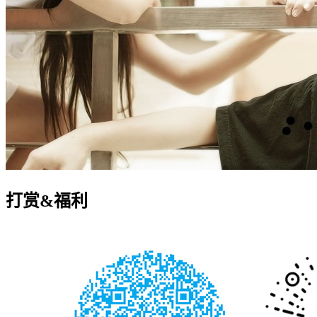
打赏&福利