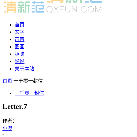
首页
文字
声音
图画
趣味
说说
关于本站
首页
一千零一封信
一千零一封信
Letter.7
作者：
小兜
-