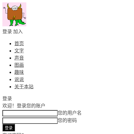
登录
加入
首页
文字
声音
图画
趣味
说说
关于本站
登录
欢迎！
登录您的账户
您的用户名
您的密码