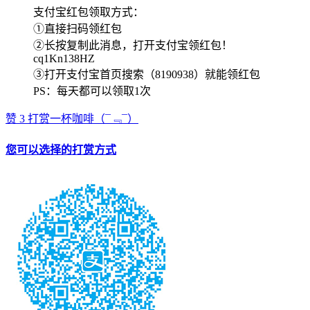
支付宝红包领取方式：
①直接扫码领红包
②长按复制此消息，打开支付宝领红包！
cq1Kn138HZ
③打开支付宝首页搜索（8190938）就能领红包
PS：每天都可以领取1次
赞
3
打赏一杯咖啡
（¯﹃¯）
您可以选择的打赏方式