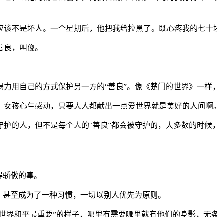
应该不是坏人。一个星期后，他把我给拉黑了。既心疼我的七十
善良，叫傻。
竭力用自己的方式保护另一方的“善良”。像《楚门的世界》一样
，女孩心生感动，只要人人都献出一点爱世界就是美好的人间啊
守护的人，但不是每个人的“善良”都会被守护的，大多数的时候
得骄傲的事。
难，甚至成为了一种习惯，一切以别人优先为原则。
“世界和平最重要”的样子，哪里有需要哪里就有他们的身影，无