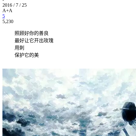
2016 / 7 / 25
A+
A
5
5,230
照顾好你的善良
最好让它开出玫瑰
用刺
保护它的美