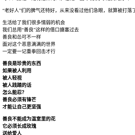
“老好人”们的脾气还特好，从来没看过他们急眼，就算被打落
生活给了我们很多懦弱的机会
我们总用“善良”这样的借口搪塞过去
善良和怂可不一样
面对这个恶意满满的世界
一定要一记重拳回击才行
善良是珍贵的东西
如果被人利用
被人轻视
被人践踏的话
怎么能忍？
善良必须有锋芒
才能让自己更坚强
善良不能成为温室里的花
它必须长成玫瑰
送给爱人