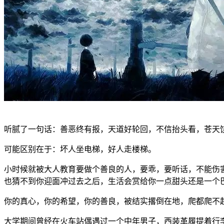
听腻了一句话：善恶终有报，天道好轮回，不信抬头看，苍天
可能区别在于：坏人坐电梯，好人走楼梯。
小时候就被大人教育要做个善良的人，要乖，要听话，不能伤
也猜不到你迎面冲过去之后，生活会赏给你一点甜头还是一个
你的真心，你的希望，你的善良，被结实撂倒在地，爬都爬不
大学期间曾经在火车站偶遇过一个中年男子，西装革履提着行李