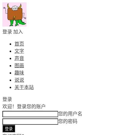
登录
加入
首页
文字
声音
图画
趣味
说说
关于本站
登录
欢迎！
登录您的账户
您的用户名
您的密码