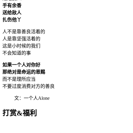
手有余香
送给敌人
扎伤他丫
人不是靠善良活着的
人是靠坚强活着的
这是小时候的我们
不会知道的事
如果一个人对你好
那绝对是命运的恩赐
而不是理所应当
不要过度消费对方的善良
文：一个人Alone
打赏&福利