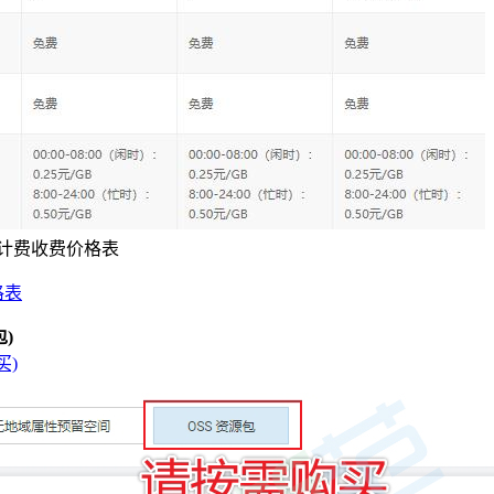
量计费收费价格表
格表
)
买)