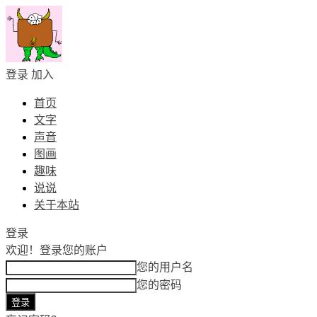
登录
加入
首页
文字
声音
图画
趣味
说说
关于本站
登录
欢迎！
登录您的账户
您的用户名
您的密码