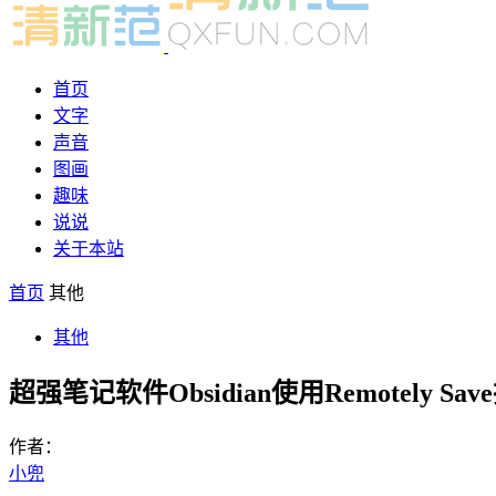
首页
文字
声音
图画
趣味
说说
关于本站
首页
其他
其他
超强笔记软件Obsidian使用Remotel
作者：
小兜
-