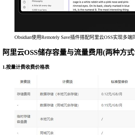
Obsidian使用Remotely Save插件搭配阿里云OSS实
阿里云OSS储存容量与流量费用(两种方式
1.按量计费收费价格表