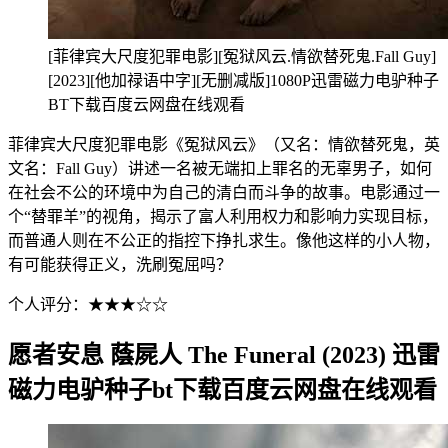
[菲律宾大尺度犯罪电影][冤狱风云.情欲替死鬼.Fall Guy]
[2023][他加禄语中字][无删减版]1080P迅雷磁力电驴种子
BT下载百度云网盘在线观看
菲律宾大尺度犯罪电影《冤狱风云》（又名：情欲替死鬼，英
文名：Fall Guy）讲述一名被无端扣上罪名的无辜男子，如何
在社会不公的环境中为自己的清白而斗争的故事。电影通过一
个“替罪羊”的视角，揭示了富人利用权力和影响力实现目标，
而普通人则在不公正的指控下挣扎求生。像他这样的小人物，
有可能获得正义，洗刷冤屈吗？
个人评分：★★★☆☆
愿者安息 蔭屍人 The Funeral (2023) 迅雷
磁力电驴种子bt下载百度云网盘在线观看