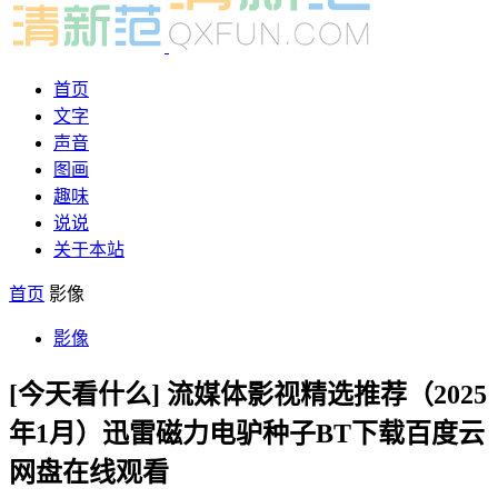
首页
文字
声音
图画
趣味
说说
关于本站
首页
影像
影像
[今天看什么] 流媒体影视精选推荐（2025
年1月）迅雷磁力电驴种子BT下载百度云
网盘在线观看