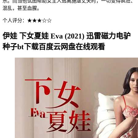
乐。而当他试图帮助女主人逃离施虐丈夫时，一切变得疯狂、
混乱，甚至血腥。
个人评分：★★★☆☆
伊娃 下女夏娃 Eva (2021) 迅雷磁力电驴
种子bt下载百度云网盘在线观看