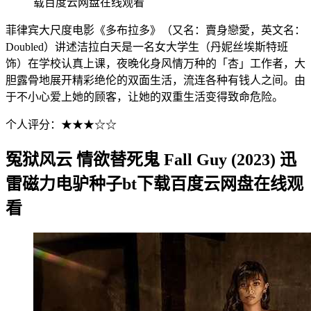
载百度云网盘在线观看
菲律宾大尺度电影《多布拉多》（又名：賣身戀愛，英文名：
Doubled）讲述洁拉白天是一名女大学生（丹妮丝埃斯特班
饰）在学校认真上课，夜晚化身风情万种的「杏」工作者，大
胆露骨地展开精彩绝伦的双面生活，流连各种有钱人之间。由
于不小心爱上她的顾客，让她的双重生活变得致命危险。
个人评分：★★★☆☆
冤狱风云 情欲替死鬼 Fall Guy (2023) 迅
雷磁力电驴种子bt下载百度云网盘在线观
看