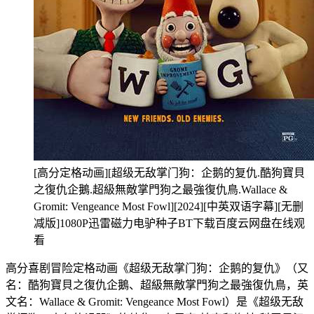
[高分定格动画][超级无敌掌门狗：企鹅的复仇.酷狗寶貝
之復仇企鵝.超級無敵掌門狗之最強復仇鳥.Wallace &
Gromit: Vengeance Most Fowl][2024][中英双语字幕][无删
减版]1080P迅雷磁力电驴种子BT下载百度云网盘在线观
看
高分喜剧冒险定格动画《超级无敌掌门狗：企鹅的复仇》（又
名：酷狗寶貝之復仇企鵝、超級無敵掌門狗之最強復仇鳥，英
文名：Wallace & Gromit: Vengeance Most Fowl）是《超级无敌