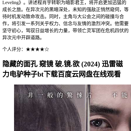
Leveling》。讲述程肖宇转职为暗影君王，将开启更加迅猛的
成长之旅。在异次元的黑暗深处，未知的强敌正悄然窥伺，等
待时机发动致命攻击。同时，主角与大公会之间的碰撞与合
作，将引发一系列关乎权力、信念与友情的激烈冲突。他需要
坚守初心，驾驭日益增长的力量，带领亡灵军团在危机四伏的
异次元中开辟道路。
个人评分：★★★★☆
隐藏的面孔 窥镜 破.镜.欲 (2024) 迅雷磁
力电驴种子bt下载百度云网盘在线观看