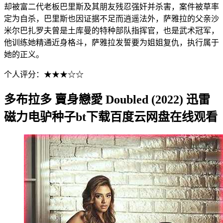
却被富二代老板巴里斯及其朋友残忍强奸并杀害，案件被草率
定为自杀，巴里斯也因证据不足而逍遥法外，萨雅拉的父亲沙
米尔巴扎罗夫曾是土库曼的特种部队指挥官，也是武术冠军，
他训练她精通近身格斗，萨雅拉发誓要为姐姐复仇，执行属于
她的正义。
个人评分：★★★☆☆
多布拉多 賣身戀愛 Doubled (2022) 迅雷
磁力电驴种子bt下载百度云网盘在线观看