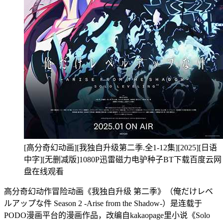
[高分奇幻动画][我独自升级第二季.全1-12集][2025][日语
中字][无删减版]1080P迅雷磁力电驴种子BT下载百度云网
盘在线观看
高分奇幻动作冒险动画《我独自升级 第二季》（俺だけレベ
ルアップな件 Season 2 -Arise from the Shadow-）是连载于
PODO漫画平台的漫画作品，改编自kakaopage里小说《Solo