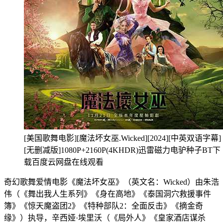
[美国歌舞电影][魔法坏女巫.Wicked][2024][中英双语字幕]
[无删减版]1080P+2160P(4KHDR)迅雷磁力电驴种子BT下
载百度云网盘在线观看
奇幻歌舞爱情电影《魔法坏女巫》（英文名：Wicked）由朱浩
伟（《舞出我人生系列》《身在高地》《泰国洞穴救援事件
簿》《惊天魔盗团2》《特种部队2：全面反击》《摘金奇
缘》）执导，辛西娅·埃里沃（《局外人》《皇家酒店谋杀