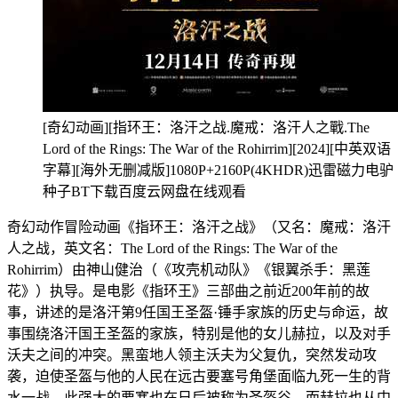
[奇幻动画][指环王：洛汗之战.魔戒：洛汗人之戰.The
Lord of the Rings: The War of the Rohirrim][2024][中英双语
字幕][海外无删减版]1080P+2160P(4KHDR)迅雷磁力电驴
种子BT下载百度云网盘在线观看
奇幻动作冒险动画《指环王：洛汗之战》（又名：魔戒：洛汗
人之战，英文名：The Lord of the Rings: The War of the
Rohirrim）由神山健治（《攻壳机动队》《银翼杀手：黑莲
花》）执导。是电影《指环王》三部曲之前近200年前的故
事，讲述的是洛汗第9任国王圣盔·锤手家族的历史与命运，故
事围绕洛汗国王圣盔的家族，特别是他的女儿赫拉，以及对手
沃夫之间的冲突。黑蛮地人领主沃夫为父复仇，突然发动攻
袭，迫使圣盔与他的人民在远古要塞号角堡面临九死一生的背
水一战，此强大的要塞也在日后被称为圣盔谷。而赫拉也从中