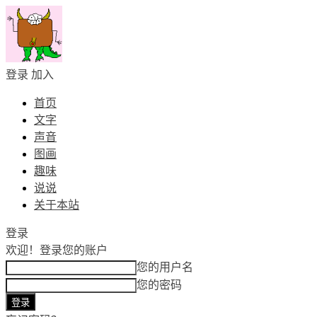
登录
加入
首页
文字
声音
图画
趣味
说说
关于本站
登录
欢迎！
登录您的账户
您的用户名
您的密码