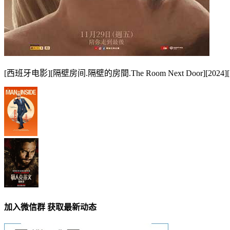
[西班牙电影][隔壁房间.隔壁的房間.The Room Next Door
加入微信群 获取最新动态