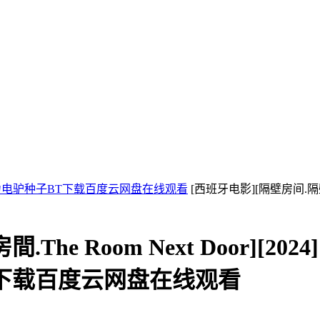
磁力电驴种子BT下载百度云网盘在线观看
[西班牙电影][隔壁房间.隔壁的房
he Room Next Door][20
BT下载百度云网盘在线观看