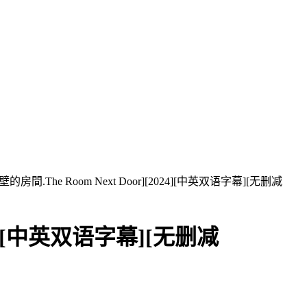
間.The Room Next Door][2024][中英双语字幕][无删减
24][中英双语字幕][无删减