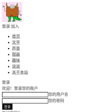
登录
加入
首页
文字
声音
图画
趣味
说说
关于本站
登录
欢迎！
登录您的账户
您的用户名
您的密码