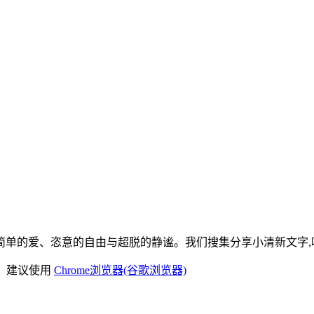
单的爱、恣意的自由与超脱的静谧。我们搜集分享小清新文字,唯
)，建议使用
Chrome浏览器(谷歌浏览器)