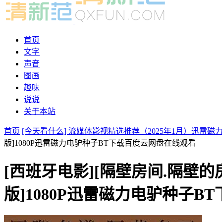
首页
文字
声音
图画
趣味
说说
关于本站
首页
[今天看什么] 流媒体影视精选推荐（2025年1月）迅雷
版]1080P迅雷磁力电驴种子BT下载百度云网盘在线观看
[西班牙电影][隔壁房间.隔壁的房間.T
版]1080P迅雷磁力电驴种子