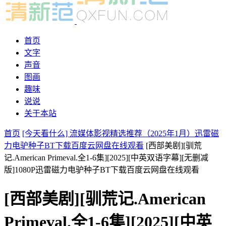
首页
文字
声音
图画
趣味
说说
关于本站
首页
[今天看什么] 流媒体影视精选推荐（2025年1月）迅雷磁
力电驴种子BT下载百度云网盘在线观看
[西部美剧][驯荒
记.American Primeval.全1-6集][2025][中英双语字幕][无删减
版]1080P迅雷磁力电驴种子BT下载百度云网盘在线观看
[西部美剧][驯荒记.American
Primeval.全1-6集][2025][中英