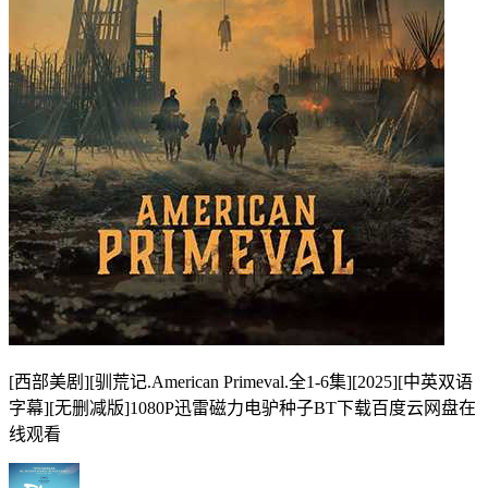
[西部美剧][驯荒记.American Primeval.全1-6集][2025][中英双语
字幕][无删减版]1080P迅雷磁力电驴种子BT下载百度云网盘在
线观看