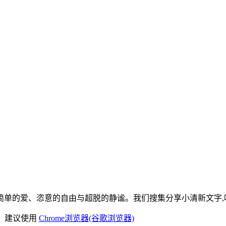
单的爱、恣意的自由与超脱的静谧。我们搜集分享小清新文字,唯
)，建议使用
Chrome浏览器(谷歌浏览器)