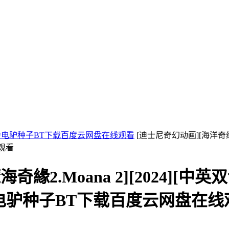
磁力电驴种子BT下载百度云网盘在线观看
[迪士尼奇幻动画][海洋奇缘2.
线观看
緣2.Moana 2][2024][中
迅雷磁力电驴种子BT下载百度云网盘在