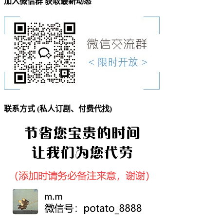
加入微信群 获取最新动态
联系方式 (私人订剧、付费代找)