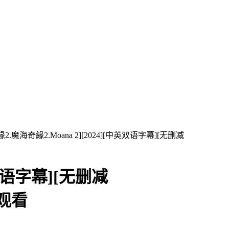
魔海奇緣2.Moana 2][2024][中英双语字幕][无删减
英双语字幕][无删减
线观看