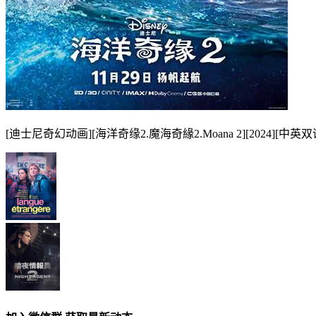
[迪士尼奇幻动画][海洋奇缘2.魔海奇緣2.Moana 2][2024][