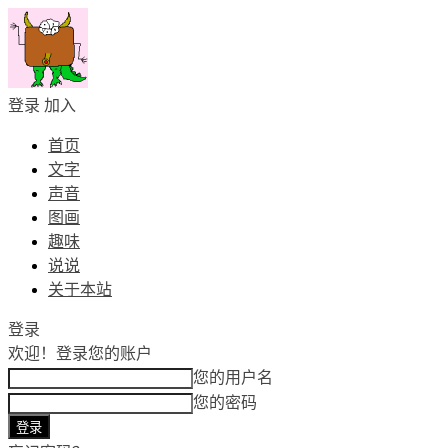
登录
加入
首页
文字
声音
图画
趣味
说说
关于本站
登录
欢迎！
登录您的账户
您的用户名
您的密码