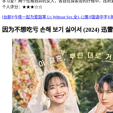
学习爱？两个性格迥异的女人，各自在探索杏的疗程中，找到
个人评分：★★★☆☆
[台剧][今夜一起为爱鼓掌.Us Without Sex.全1-12集][国语中字]
因为不想吃亏 손해 보기 싫어서 (2024