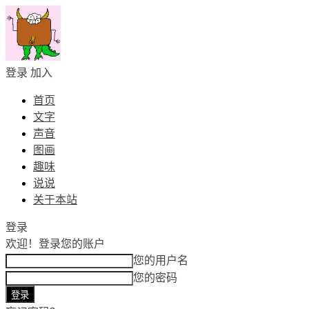
登录
加入
首页
文字
声音
图画
趣味
说说
关于本站
登录
欢迎！
登录您的账户
您的用户名
您的密码