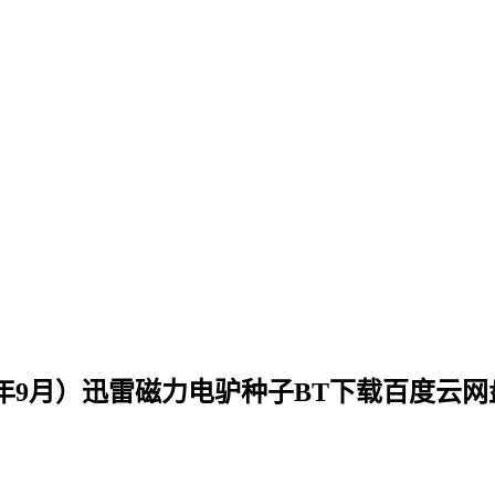
24年9月）迅雷磁力电驴种子BT下载百度云