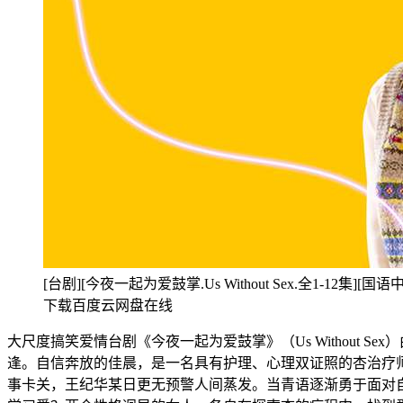
[台剧][今夜一起为爱鼓掌.Us Without Sex.全1-12集][
下载百度云网盘在线
大尺度搞笑爱情台剧《今夜一起为爱鼓掌》（Us Without
逢。自信奔放的佳晨，是一名具有护理、心理双证照的杏治疗
事卡关，王纪华某日更无预警人间蒸发。当青语逐渐勇于面对