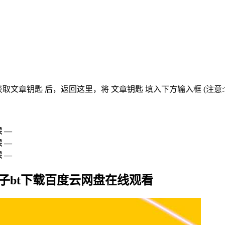
获取文章钥匙
后，返回这里，将
文章钥匙 填入下方输入框 (注意
 —
 —
 —
驴种子bt下载百度云网盘在线观看