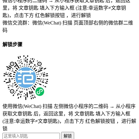
微信小程序的二维码
→
从小程序获取文章钥匙
后，返回这
里，将
文章钥匙 填入下方输入框 (注意:幸运数字≠文章钥
匙)
，点击下方
红色解锁按钮
，进行解锁
微信交流群：微信(WeChat) 扫描
页面顶部右侧的微信群二维
码
解锁步骤
使用微信(WeChat) 扫描
左侧微信小程序的二维码
→
从小程序
获取文章钥匙
后，返回这里，将
文章钥匙 填入下方输入框
(注意:幸运数字≠文章钥匙)
，点击下方
红色解锁按钮
，进行解
锁