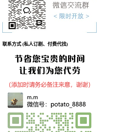
联系方式 (私人订剧、付费代找)