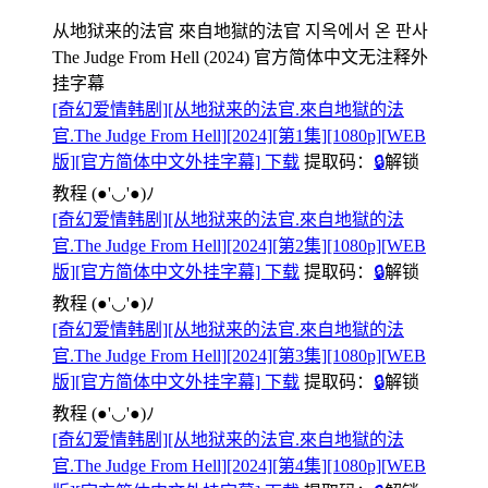
从地狱来的法官 來自地獄的法官 지옥에서 온 판사
The Judge From Hell (2024) 官方简体中文无注释外
挂字幕
[奇幻爱情韩剧][从地狱来的法官.來自地獄的法
官.The Judge From Hell][2024][第1集][1080p][WEB
版][官方简体中文外挂字幕] 下载
提取码：
🔒
解锁
教程
(●'◡'●)ﾉ
[奇幻爱情韩剧][从地狱来的法官.來自地獄的法
官.The Judge From Hell][2024][第2集][1080p][WEB
版][官方简体中文外挂字幕] 下载
提取码：
🔒
解锁
教程
(●'◡'●)ﾉ
[奇幻爱情韩剧][从地狱来的法官.來自地獄的法
官.The Judge From Hell][2024][第3集][1080p][WEB
版][官方简体中文外挂字幕] 下载
提取码：
🔒
解锁
教程
(●'◡'●)ﾉ
[奇幻爱情韩剧][从地狱来的法官.來自地獄的法
官.The Judge From Hell][2024][第4集][1080p][WEB