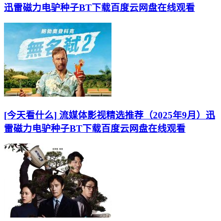
迅雷磁力电驴种子BT下载百度云网盘在线观看
[今天看什么] 流媒体影视精选推荐（2025年9月）迅
雷磁力电驴种子BT下载百度云网盘在线观看