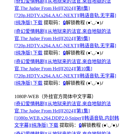
[奇幻爱情韩剧][从地狱来的法官.來自地獄的法
官.The Judge From Hell][2024][第8集]
[720p.HDTV.x264.AAC-NEXT][韩语音轨.无字幕]
[纯净版] 下载
提取码：
🔒
解锁教程
(●'◡'●)ﾉ
[奇幻爱情韩剧][从地狱来的法官.來自地獄的法
官.The Judge From Hell][2024][第9集]
[720p.HDTV.x264.AAC-NEXT][韩语音轨.无字幕]
[纯净版] 下载
提取码：
🔒
解锁教程
(●'◡'●)ﾉ
[奇幻爱情韩剧][从地狱来的法官.來自地獄的法
官.The Judge From Hell][2024][第10集]
[720p.HDTV.x264.AAC-NEXT][韩语音轨.无字幕]
[纯净版] 下载
提取码：
🔒
解锁教程
(●'◡'●)ﾉ
1080P-WEB（外挂官方简体中文字幕）
[奇幻爱情韩剧][从地狱来的法官.來自地獄的法
官.The Judge From Hell][2024][第1集]
[1080p.WEB.x264.DDP2.0-Sniper][韩语音轨.内封韩
文字幕][纯净版] 下载
提取码：
🔒
解锁教程
(●'◡'●)ﾉ
[奇幻爱情韩剧][从地狱来的法官.來自地獄的法