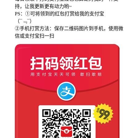
持，让我更新更有动力哟~
PS：①可将领到的红包打赏给我的支付宝
（¯﹃¯）
②手机打赏方法：保存二维码图片到手机，使用微
信或支付宝扫一扫