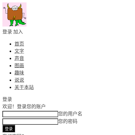
登录
加入
首页
文字
声音
图画
趣味
说说
关于本站
登录
欢迎！
登录您的账户
您的用户名
您的密码