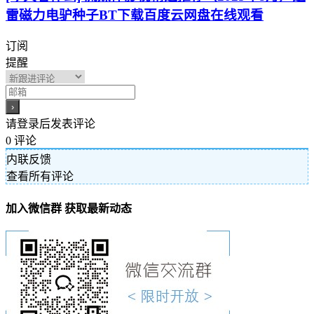
雷磁力电驴种子BT下载百度云网盘在线观看
订阅
提醒
请登录后发表评论
0
评论
内联反馈
查看所有评论
加入微信群 获取最新动态