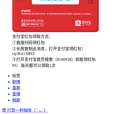
支付宝红包领取方式：
①直接扫码领红包
②长按复制此消息，打开支付宝领红包！
cq1Kn138HZ
③打开支付宝首页搜索（8190938）就能领红包
PS：每天都可以领取1次
标签
剧情
喜剧
爱情
韩剧
赞
打赏一杯咖啡
（¯﹃¯）