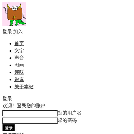
登录
加入
首页
文字
声音
图画
趣味
说说
关于本站
登录
欢迎！
登录您的账户
您的用户名
您的密码