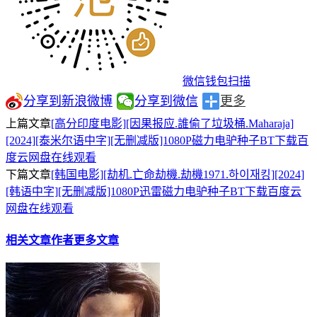
微信钱包扫描
分享到新浪微博
分享到微信
更多
上篇文章
[高分印度电影][因果报应.誰偷了垃圾桶.Maharaja]
[2024][泰米尔语中字][无删减版]1080P磁力电驴种子BT下载百
度云网盘在线观看
下篇文章
[韩国电影][劫机.亡命劫機.劫機1971.하이재킹][2024]
[韩语中字][无删减版]1080P迅雷磁力电驴种子BT下载百度云
网盘在线观看
相关文章
作者更多文章