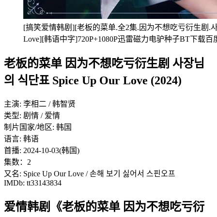
[搞笑爱情韩剧][老板的菜单.全2集.因为不想吃亏衍生剧.사장님의 
Love][韩语中字]720P+1080P迅雷磁力电驴种子BT下
老板的菜单 因为不想吃亏衍生剧 사장님
의 식단표 Spice Up Our Love (2024)
主演: 李相二 / 韩智贤
类型: 剧情 / 爱情
制片国家/地区: 韩国
语言: 韩语
首播: 2024-10-03(韩国)
集数：2
又名: Spice Up Our Love / 손해 보기 싫어서 스핀오프
IMDb: tt33143834
爱情韩剧《老板的菜单 因为不想吃亏衍