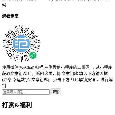
码
解锁步骤
使用微信(WeChat) 扫描
左侧微信小程序的二维码
→
从小程序
获取文章钥匙
后，返回这里，将
文章钥匙 填入下方输入框
(注意:幸运数字≠文章钥匙)
，点击下方
红色解锁按钮
，进行解
锁
打赏&福利