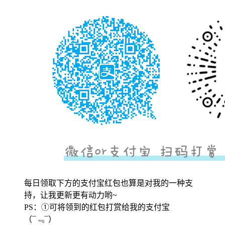
每日领取下方的支付宝红包也算是对我的一种支
持，让我更新更有动力哟~
PS：①可将领到的红包打赏给我的支付宝
（¯﹃¯）