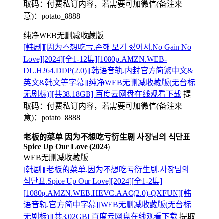
取码：
付费私订内容，若需要可加微信(备注来
意)：potato_8888
纯净WEB无删减收藏版
[韩剧][因为不想吃亏.손해 보기 싫어서.No Gain No
Love][2024][全1-12集][1080p.AMZN.WEB-
DL.H264.DDP(2.0)][韩语音轨.内封官方简繁中文&
英文&韩文等字幕][纯净WEB无删减收藏版(无台标
无剧标)][共38.18GB] 百度云网盘在线观看下载
提
取码：
付费私订内容，若需要可加微信(备注来
意)：potato_8888
老板的菜单 因为不想吃亏衍生剧 사장님의 식단표
Spice Up Our Love (2024)
WEB无删减收藏版
[韩剧][老板的菜单.因为不想吃亏衍生剧.사장님의
식단표.Spice Up Our Love][2024][全1-2集]
[1080p.AMZN.WEB.HEVC.AAC(2.0)-QXFUN][韩
语音轨.官方简中字幕][WEB无删减收藏版(无台标
无剧标)][共3.02GB] 百度云网盘在线观看下载
提取