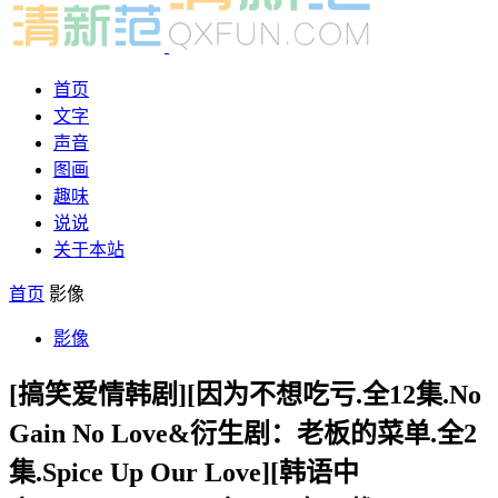
首页
文字
声音
图画
趣味
说说
关于本站
首页
影像
影像
[搞笑爱情韩剧][因为不想吃亏.全12集.No
Gain No Love&衍生剧：老板的菜单.全2
集.Spice Up Our Love][韩语中