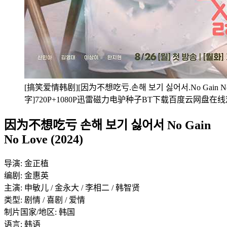
[搞笑爱情韩剧][因为不想吃亏.손해 보기 싫어서.No Gain No 
字]720P+1080P迅雷磁力电驴种子BT下载百度云网盘在
因为不想吃亏 손해 보기 싫어서 No Gain
No Love (2024)
导演: 金正植
编剧: 金惠英
主演: 申敏儿 / 金永大 / 李相二 / 韩智贤
类型: 剧情 / 喜剧 / 爱情
制片国家/地区: 韩国
语言: 韩语