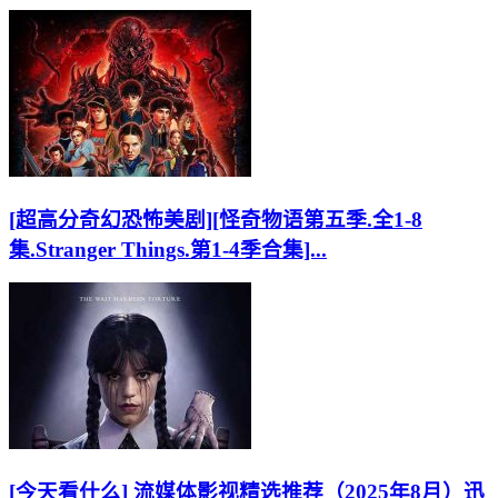
[超高分奇幻恐怖美剧][怪奇物语第五季.全1-8
集.Stranger Things.第1-4季合集]...
[今天看什么] 流媒体影视精选推荐（2025年8月）迅