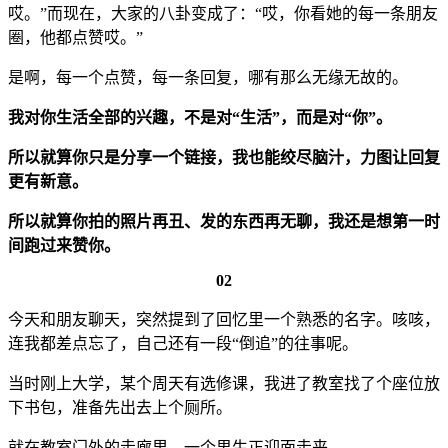
哎。”而现在，大家的八卦变成了：“哎，你看她的每一条朋友
圈，他都点赞哎。”
是啊，每一个点赞，每一条回复，哪有那么无缘无故的。
我对你生活全部的兴趣，不是对“生活”，而是对“你”。
所以就算你只是分享一个链接，我也能绞尽脑汁，力图让回复
更有新意。
所以就算你拍的照片再丑、发的东西再无聊，我还是想第一时
间跑过来赞你。
02
今天和朋友聊天，突然提到了回忆里一个熟悉的名字。咳咳，
连我都差点忘了，自己还有一段“倒追”的往事呢。
当时刚上大学，某个周天有选修课，我进了教室找了个座位放
下书包，准备先出去上个厕所。
就在教室门外的走廊里，一个男生正迎面走来。