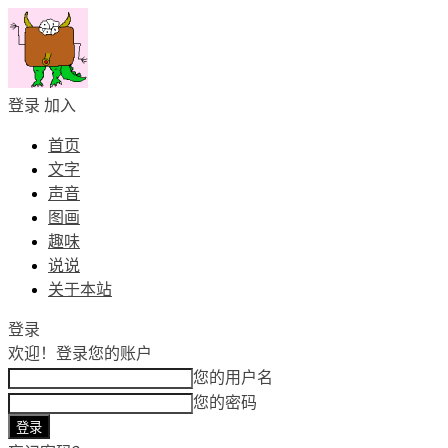
登录
加入
首页
文字
声音
图画
趣味
说说
关于本站
登录
欢迎！
登录您的账户
您的用户名
您的密码