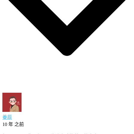
姜辰
10 年 之前