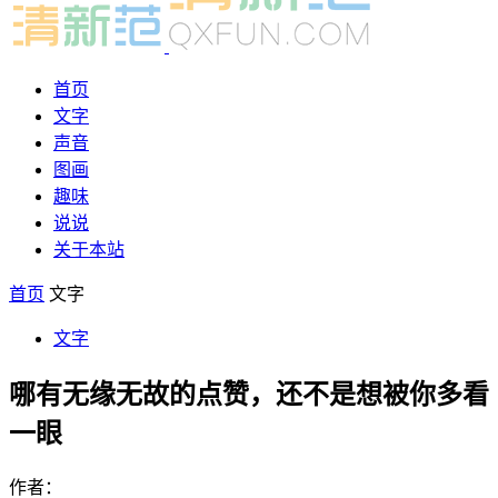
首页
文字
声音
图画
趣味
说说
关于本站
首页
文字
文字
哪有无缘无故的点赞，还不是想被你多看
一眼
作者：