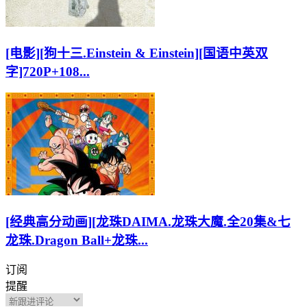
[电影][狗十三.Einstein & Einstein][国语中英双
字]720P+108...
[经典高分动画][龙珠DAIMA.龙珠大魔.全20集&七
龙珠.Dragon Ball+龙珠...
订阅
提醒