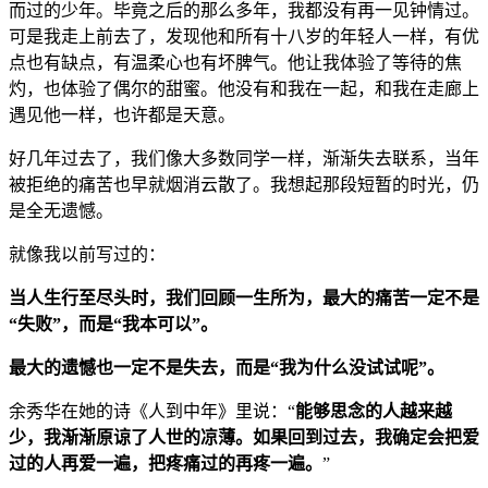
而过的少年。毕竟之后的那么多年，我都没有再一见钟情过。
可是我走上前去了，发现他和所有十八岁的年轻人一样，有优
点也有缺点，有温柔心也有坏脾气。他让我体验了等待的焦
灼，也体验了偶尔的甜蜜。他没有和我在一起，和我在走廊上
遇见他一样，也许都是天意。
好几年过去了，我们像大多数同学一样，渐渐失去联系，当年
被拒绝的痛苦也早就烟消云散了。我想起那段短暂的时光，仍
是全无遗憾。
就像我以前写过的：
当人生行至尽头时，我们回顾一生所为，最大的痛苦一定不是
“失败”，而是“我本可以”。
最大的遗憾也一定不是失去，而是“我为什么没试试呢”。
余秀华在她的诗《人到中年》里说：“
能够思念的人越来越
少，我渐渐原谅了人世的凉薄。如果回到过去，我确定会把爱
过的人再爱一遍，把疼痛过的再疼一遍。
”