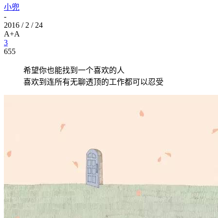
小兜
-
2016 / 2 / 24
A+
A
3
655
希望你也能找到一个喜欢的人
喜欢到连所有无聊透顶的工作都可以忍受