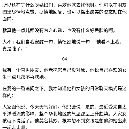
所以还在等什么呀姑娘们，喜欢他就去找他呀。你可以在朋友
圈里尽情地点赞、尽情地回复，也可以摆出最美的姿态站在他
面前。
就算他一点儿都没有为之心动，也没有什么好丢脸的啊。
大不了我们自我安慰一句，愤愤然地说一句：“他看不上我，
真是瞎了。”
04
我有一个直男朋友，他老抱怨自己没对象，他说自己喜欢的女
生一点儿都不喜欢她。
在我的一番追问之下，我才知道他和女孩的日常聊天模式是这
样的：
人家跟他说，今天天气好好。他只会说，是的，最近受来自太
平洋暖流的影响，整个华北地区的气温都呈上升趋势。人家女
孩就不说话了。他莫名其妙，根本想不到女孩是想他约她出来
一起走走啊。