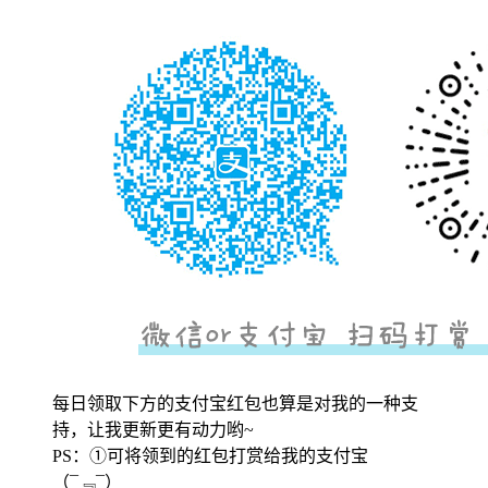
每日领取下方的支付宝红包也算是对我的一种支
持，让我更新更有动力哟~
PS：①可将领到的红包打赏给我的支付宝
（¯﹃¯）