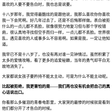
喜欢的人要不要告白时，我也总是说要。
十八岁那年，我觉得最酷炫的是跟他说，我那么喜欢你你喜欢
我一下会死啊。好几年过去了，还是不后悔那样做。表白被拒
什么的一点儿都不丢脸，就像很努力地复习但与那个学校错
肩，很认真地寻找但空手而归一样，一点儿都不丢脸。世界很
乱，遇见喜欢的人或事多么不容易啊。如果是我，一定让他知
道。
我早已不是十八岁了，也没有再对谁一见钟情过。虽然积累了
太多的爱情攻略，看了更多的追爱秘籍，当年的勇气却平白无
故地消失了。
大家都说女孩子要矜持不能太主动，可是为什么不能主动呢。
比起被拒绝，我更害怕的是——我们再也没有机会把自己的真
心话说出口。
你看那么多催泪的青春电影里，大家哭的最惨的时候就是看到
他们都分开了才告白的时候。