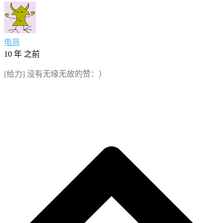
电商
10 年 之前
[给力] 没有无缘无故的赞：）