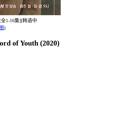
][全1-16集][韩语中
图
)
 Youth (2020)