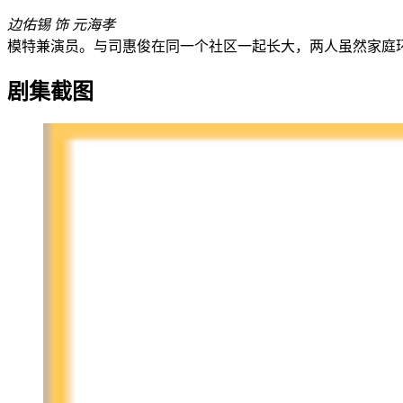
边佑锡 饰 元海孝
模特兼演员。与司惠俊在同一个社区一起长大，两人虽然家庭
剧集截图