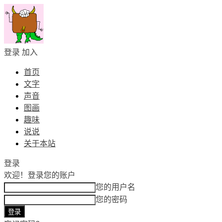
登录
加入
首页
文字
声音
图画
趣味
说说
关于本站
登录
欢迎！
登录您的账户
您的用户名
您的密码