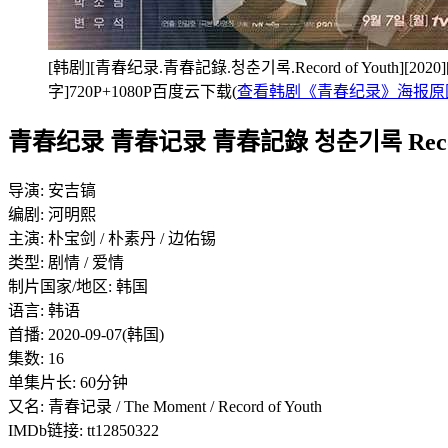
[韩剧][青春纪录.青春記錄.청춘기록.Record of Youth][2020
字]720P+1080P百度云下载(
查看韩剧《青春纪录》海报原
青春纪录 青春记录 青春記錄 청춘기록 Record of
导演: 安吉镐
编剧: 河明熙
主演: 朴宝剑 / 朴素丹 / 边佑锡
类型: 剧情 / 爱情
制片国家/地区: 韩国
语言: 韩语
首播: 2020-09-07(韩国)
集数: 16
单集片长: 60分钟
又名: 青春记录 / The Moment / Record of Youth
IMDb链接: tt12850322