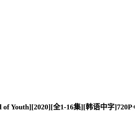
 Youth][2020][全1-16集][韩语中字]72