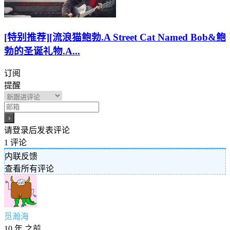
[特别推荐][流浪猫鲍勃.A Street Cat Named Bob&鲍
勃的圣诞礼物.A...
订阅
提醒
请登录后发表评论
1
评论
内联反馈
查看所有评论
觅瀚海
10 年 之前