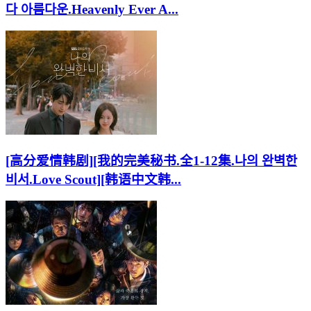
다 아름다운.Heavenly Ever A...
[高分爱情韩剧][我的完美秘书.全1-12集.나의 완벽한
비서.Love Scout][韩语中文韩...