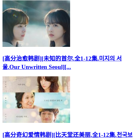
[高分治愈韩剧][未知的首尔.全1-12集.미지의 서
울.Our Unwritten Seoul][...
[高分奇幻爱情韩剧][比天堂还美丽.全1-12集.천국보