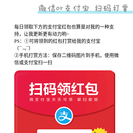
每日领取下方的支付宝红包也算是对我的一种支
持，让我更新更有动力哟~
PS：①可将领到的红包打赏给我的支付宝
（¯﹃¯）
②手机打赏方法：保存二维码图片到手机，使用微
信或支付宝扫一扫