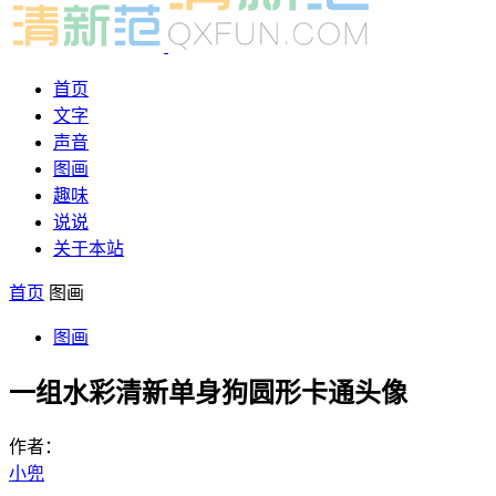
首页
文字
声音
图画
趣味
说说
关于本站
首页
图画
图画
一组水彩清新单身狗圆形卡通头像
作者：
小兜
-