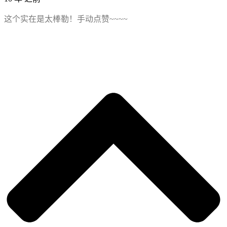
这个实在是太棒勒！手动点赞~~~~