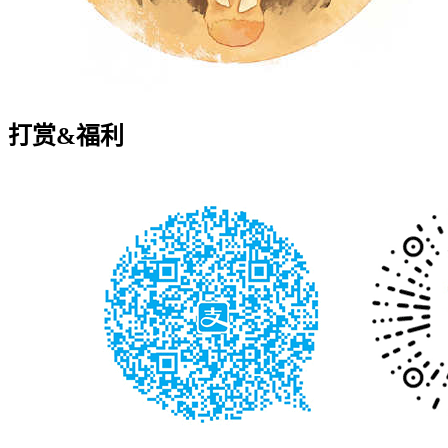
打赏&福利