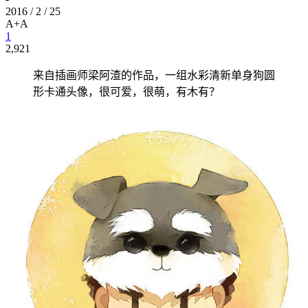
2016 / 2 / 25
A+
A
1
2,921
来自插画师梁阿渣的作品，一组水彩清新单身狗圆
形卡通头像，很可爱，很萌，有木有？