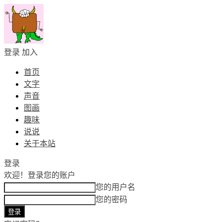
登录
加入
首页
文字
声音
图画
趣味
说说
关于本站
登录
欢迎！
登录您的账户
您的用户名
您的密码