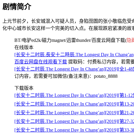
剧情简介
上元节前夕，长安城混入可疑人员，身陷囹圄的张小敬临危受
化中心城市长安这样一个完美的切入点。在展现跌宕紧凑的故
BT/电驴ed2k/磁力magnet/迅雷thunder/百度云网盘下载(
隐
在线版本
[长安十二时辰.長安十二時辰.The Longest Day In Chang’
百度云网盘在线观看下载
提取码：
付费私订内容，若需要可加
[长安十二时辰.The Longest Day In Chang’an][2019
订内容，若需要可加微信(备注来意)：potato_8888
下载版本
[长安十二时辰.The Longest Day In Chang’an][2019][第1
[长安十二时辰.The Longest Day In Chang’an][2019][第1
[长安十二时辰.The Longest Day In Chang’an][2019][第2
[长安十二时辰.The Longest Day In Chang’an][2019][第2
[长安十二时辰.The Longest Day In Chang’an][2019][第3