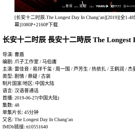
[长安十二时辰.The Longest Day In Chang’an][2019][
幕]1080P+2160P下载
长安十二时辰 長安十二時辰 The Longest Day I
导演: 曹盾
编剧: 爪子工作室 / 马伯庸
主演: 雷佳音 / 易烊千玺 / 周一围 / 芦芳生 / 热依扎 / 王鹤润 / 杰曼·
类型: 剧情 / 悬疑 / 古装
制片国家/地区: 中国大陆
语言: 汉语普通话
首播: 2019-06-27(中国大陆)
集数: 48
单集片长: 45分钟
又名: The Longest Day In Chang’an
IMDb链接: tt10551640