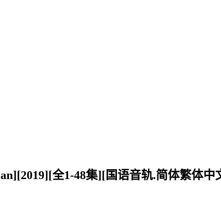
ang’an][2019][全1-48集][国语音轨.简体繁