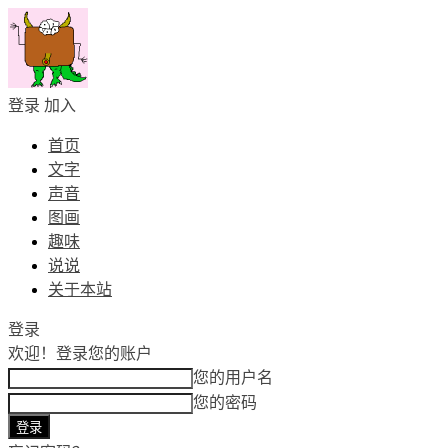
登录
加入
首页
文字
声音
图画
趣味
说说
关于本站
登录
欢迎！
登录您的账户
您的用户名
您的密码