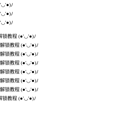
'◡'●)ﾉ
'◡'●)ﾉ
'◡'●)ﾉ
解锁教程
(●'◡'●)ﾉ
解锁教程
(●'◡'●)ﾉ
解锁教程
(●'◡'●)ﾉ
解锁教程
(●'◡'●)ﾉ
解锁教程
(●'◡'●)ﾉ
解锁教程
(●'◡'●)ﾉ
解锁教程
(●'◡'●)ﾉ
解锁教程
(●'◡'●)ﾉ