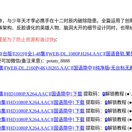
命，与少年天才李必携手在十二时辰内破除隐患。全篇运用了创
事架构、反脸谱化的英雄人物、脑洞大开的细节设计同时，也带
藏是为了防止资源和谐过快
)：
an][台版][2019][全1-48集][WEB-DL.1080P.H264.AAC][
微信(备注来意)：potato_8888
][全1-48集][WEB-DL.2160P(4K).H265.AAC][国语简中][纯净版
-12集][HD1080P.X264.AAC][国语简中] 下载
提取码：
🔒
解锁教程
(●'
3-20集][HD1080P.X264.AAC][国语简中] 下载
提取码：
🔒
解锁教程
(●
1-26集][HD1080P.X264.AAC][国语简中] 下载
提取码：
🔒
解锁教程
(●
7-32集][HD1080P.X264.AAC][国语简中] 下载
提取码：
🔒
解锁教程
(●
3-38集][HD1080P.X264.AAC][国语简中] 下载
提取码：
🔒
解锁教程
(●