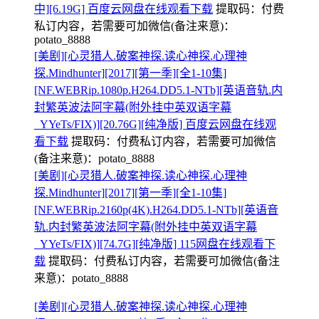
中][6.19G] 百度云网盘在线观看下载
提取码：
付费
私订内容，若需要可加微信(备注来意)：
potato_8888
[美剧][心灵猎人.破案神探.读心神探.心理神
探.Mindhunter][2017][第一季][全1-10集]
[NF.WEBRip.1080p.H264.DD5.1-NTb][英语音轨.内
封繁英波法阿字幕(附外挂中英双语字幕
_YYeTs/FIX)][20.76G][纯净版] 百度云网盘在线观
看下载
提取码：
付费私订内容，若需要可加微信
(备注来意)：potato_8888
[美剧][心灵猎人.破案神探.读心神探.心理神
探.Mindhunter][2017][第一季][全1-10集]
[NF.WEBRip.2160p(4K).H264.DD5.1-NTb][英语音
轨.内封繁英波法阿字幕(附外挂中英双语字幕
_YYeTs/FIX)][74.7G][纯净版] 115网盘在线观看下
载
提取码：
付费私订内容，若需要可加微信(备注
来意)：potato_8888
[美剧][心灵猎人.破案神探.读心神探.心理神