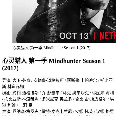
心灵猎人 第一季 Mindhunter Season 1 (2017)
心灵猎人 第一季 Mindhunter Season 1
(2017)
导演: 大卫·芬奇 / 安德鲁·道格拉斯 / 阿斯弗·卡帕迪尔 / 托比亚
斯·林道赫姆
编剧: 约翰·道格拉斯 / 乔·彭豪尔 / 马克·奥尔沙克 / 珍妮弗·海利
/ 托比亚斯·林道赫姆 / 多米尼克·奥兰多 / 鲁比·雷·斯皮格尔 / 埃
琳·利维 / 卡莉·雷
主演: 乔纳森·格罗夫 / 霍特·麦克卡兰尼 / 安娜·托芙 / 汉娜·格罗