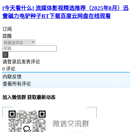
[今天看什么] 流媒体影视精选推荐（2025年8月）迅
雷磁力电驴种子BT下载百度云网盘在线观看
订阅
提醒
请登录后发表评论
0
评论
内联反馈
查看所有评论
加入微信群 获取最新动态