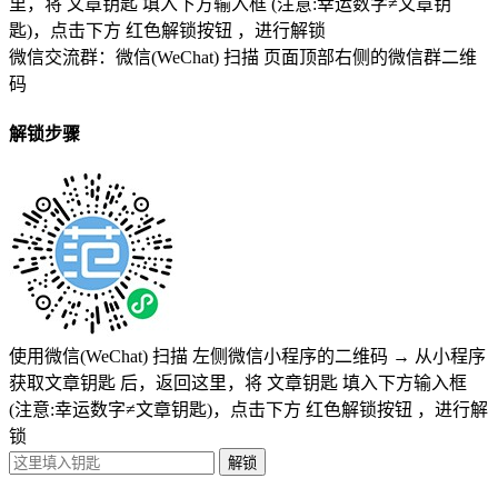
里，将
文章钥匙 填入下方输入框 (注意:幸运数字≠文章钥
匙)
，点击下方
红色解锁按钮
，进行解锁
微信交流群：微信(WeChat) 扫描
页面顶部右侧的微信群二维
码
解锁步骤
使用微信(WeChat) 扫描
左侧微信小程序的二维码
→
从小程序
获取文章钥匙
后，返回这里，将
文章钥匙 填入下方输入框
(注意:幸运数字≠文章钥匙)
，点击下方
红色解锁按钮
，进行解
锁