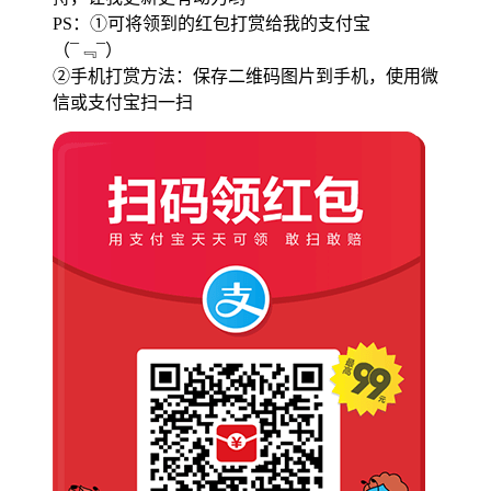
PS：①可将领到的红包打赏给我的支付宝
（¯﹃¯）
②手机打赏方法：保存二维码图片到手机，使用微
信或支付宝扫一扫