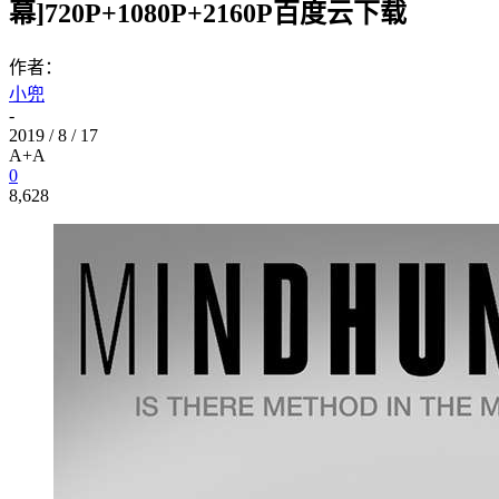
幕]720P+1080P+2160P百度云下载
作者：
小兜
-
2019 / 8 / 17
A+
A
0
8,628