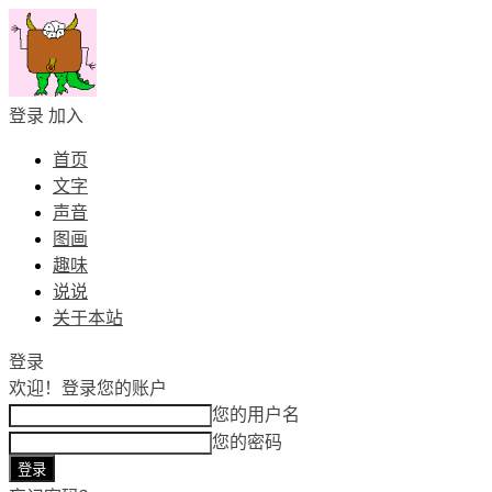
登录
加入
首页
文字
声音
图画
趣味
说说
关于本站
登录
欢迎！
登录您的账户
您的用户名
您的密码