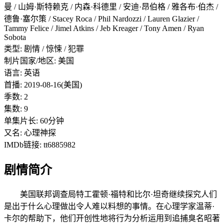
曼 / 山姆·斯特赖克 / 内森·科德里 / 安迪·昂伯格 / 雅各布·伯杰 /
德鲁·塞尔策 / Stacey Roca / Phil Nardozzi / Lauren Glazier /
Tammy Felice / Jimel Atkins / Jeb Kreager / Tony Amen / Ryan
Sobota
类型: 剧情 / 惊悚 / 犯罪
制片国家/地区: 美国
语言: 英语
首播: 2019-08-16(美国)
季数: 2
集数: 9
单集片长: 60分钟
又名: 心理神探
IMDb链接: tt6885982
剧情简介
美国联邦调查局特工霍顿·福特和比尔·坦奇继续探究人们
是出于什么心理做出令人难以料想的事情。在心理学家温蒂·
卡尔的帮助下，他们开创性地将行为分析运用到追捕臭名昭著