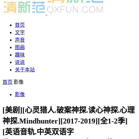
首页
文字
声音
图画
趣味
说说
关于本站
首页
影像
影像
[美剧][心灵猎人.破案神探.读心神探.心理
神探.Mindhunter][2017-2019][全1-2季]
[英语音轨.中英双语字