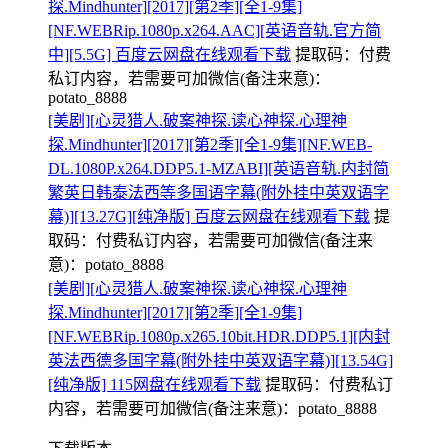
探.Mindhunter][2017][第2季][全1-9集]
[NF.WEBRip.1080p.x264.AAC][英语音轨.官方简
中][5.5G] 百度云网盘在线观看下载
提取码：
付费
私订内容，若需要可加微信(备注来意)：
potato_8888
[美剧][心灵猎人.破案神探.读心神探.心理神
探.Mindhunter][2017][第2季][全1-9集][NF.WEB-
DL.1080P.x264.DDP5.1-MZABI][英语音轨.内封简
繁英日韩泰法西等多国语字幕(附外挂中英双语字
幕)][13.27G][纯净版] 百度云网盘在线观看下载
提
取码：
付费私订内容，若需要可加微信(备注来
意)：potato_8888
[美剧][心灵猎人.破案神探.读心神探.心理神
探.Mindhunter][2017][第2季][全1-9集]
[NF.WEBRip.1080p.x265.10bit.HDR.DDP5.1][内封
英法西德多国字幕(附外挂中英双语字幕)][13.54G]
[纯净版] 115网盘在线观看下载
提取码：
付费私订
内容，若需要可加微信(备注来意)：potato_8888