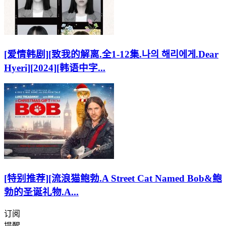
[爱情韩剧][致我的解离.全1-12集.나의 해리에게.Dear
Hyeri][2024][韩语中字...
[特别推荐][流浪猫鲍勃.A Street Cat Named Bob&鲍
勃的圣诞礼物.A...
订阅
提醒