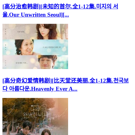
[高分治愈韩剧][未知的首尔.全1-12集.미지의 서
울.Our Unwritten Seoul][...
[高分奇幻爱情韩剧][比天堂还美丽.全1-12集.천국보
다 아름다운.Heavenly Ever A...