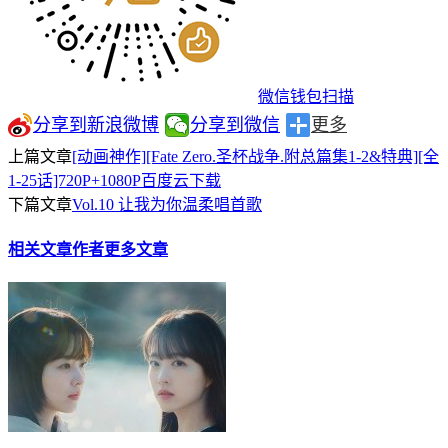
微信钱包扫描
分享到新浪微博
分享到微信
更多
上篇文章
[动画神作][Fate Zero.圣杯战争.附总篇集1-2&特典][全
1-25话]720P+1080P百度云下载
下篇文章
Vol.10 让我为你温柔唱首歌
相关文章
作者更多文章