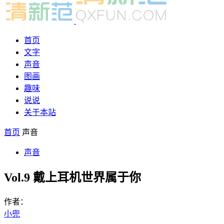
首页
文字
声音
图画
趣味
说说
关于本站
首页
声音
声音
Vol.9 戴上耳机世界属于你
作者：
小兜
-