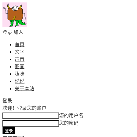
登录
加入
首页
文字
声音
图画
趣味
说说
关于本站
登录
欢迎！
登录您的账户
您的用户名
您的密码