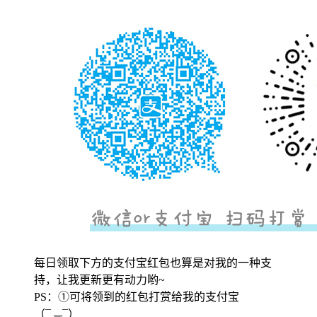
每日领取下方的支付宝红包也算是对我的一种支
持，让我更新更有动力哟~
PS：①可将领到的红包打赏给我的支付宝
（¯﹃¯）