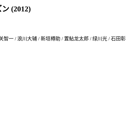
 (2012)
 关智一 / 浪川大辅 / 新垣樽助 / 置鲇龙太郎 / 绿川光 / 石田彰