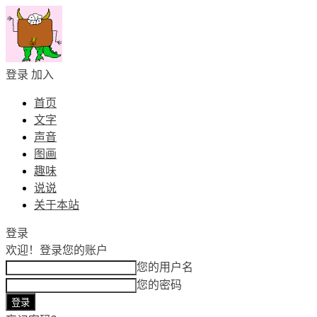
登录
加入
首页
文字
声音
图画
趣味
说说
关于本站
登录
欢迎！
登录您的账户
您的用户名
您的密码