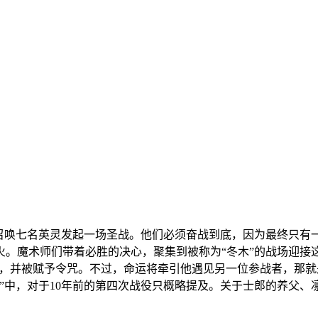
唤七名英灵发起一场圣战。他们必须奋战到底，因为最终只有一人
火。魔术师们带着必胜的决心，聚集到被称为“冬木”的战场迎接
，并被赋予令咒。不过，命运将牵引他遇见另一位参战者，那就是
”中，对于10年前的第四次战役只概略提及。关于士郎的养父