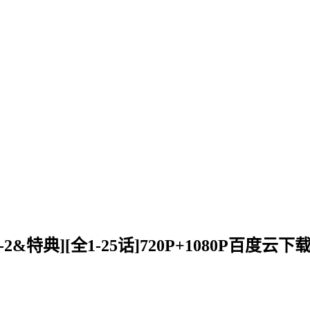
-2&特典][全1-25话]720P+1080P百度云下