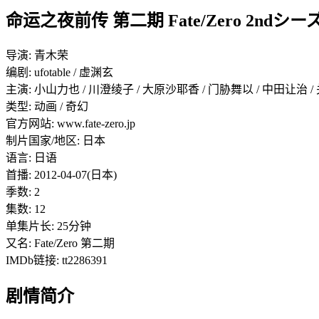
命运之夜前传 第二期 Fate/Zero 2ndシーズン
导演: 青木荣
编剧: ufotable / 虚渊玄
主演: 小山力也 / 川澄绫子 / 大原沙耶香 / 门胁舞以 / 中田让治 /
类型: 动画 / 奇幻
官方网站: www.fate-zero.jp
制片国家/地区: 日本
语言: 日语
首播: 2012-04-07(日本)
季数: 2
集数: 12
单集片长: 25分钟
又名: Fate/Zero 第二期
IMDb链接: tt2286391
剧情简介