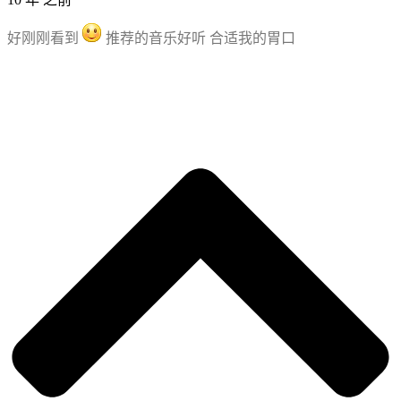
好刚刚看到
推荐的音乐好听 合适我的胃口