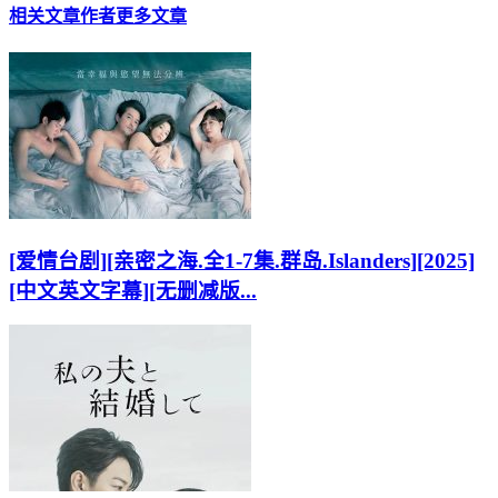
相关文章
作者更多文章
[爱情台剧][亲密之海.全1-7集.群岛.Islanders][2025]
[中文英文字幕][无删减版...