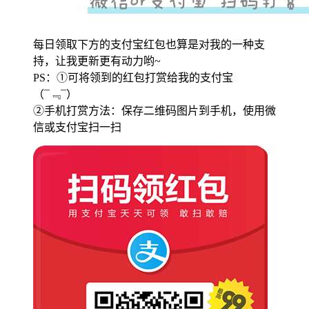
每日领取下方的支付宝红包也算是对我的一种支
持，让我更新更有动力哟~
PS：①可将领到的红包打赏给我的支付宝
（¯﹃¯）
②手机打赏方法：保存二维码图片到手机，使用微
信或支付宝扫一扫