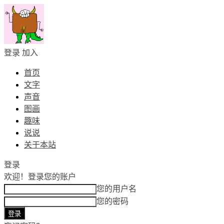
登录
加入
首页
文字
声音
图画
趣味
说说
关于本站
登录
欢迎！
登录您的账户
您的用户名
您的密码