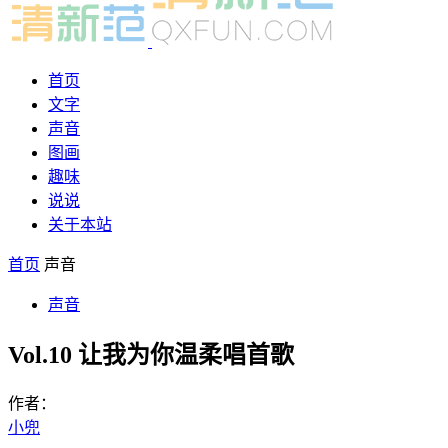
首页
文字
声音
图画
趣味
说说
关于本站
首页
声音
声音
Vol.10 让我为你温柔唱首歌
作者：
小兜
-