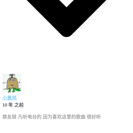
小黄鸡
10 年 之前
换友链 凡听电台的 因为喜欢这里的歌曲 很好听