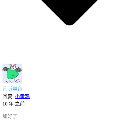
凡听电台
回复
小黄鸡
10 年 之前
加好了