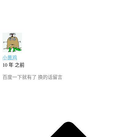
小黄鸡
10 年 之前
百度一下就有了 换的话留言