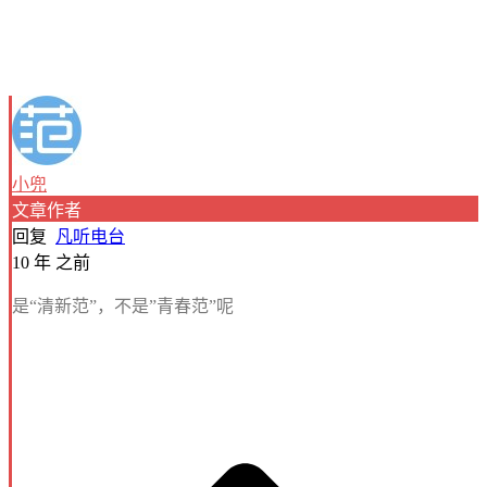
小兜
文章作者
回复
凡听电台
10 年 之前
是“清新范”，不是”青春范”呢