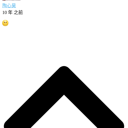
陶心昊
10 年 之前