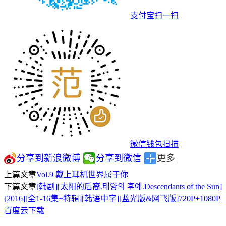
支付宝扫一扫
微信钱包扫描
分享到新浪微博
分享到微信
更多
上篇文章
Vol.9 戴上耳机世界属于你
下篇文章
[韩剧][太阳的后裔.태양의 후예.Descendants of the Sun]
[2016][全1-16集+特辑][韩语中字][蓝光版&网飞版]720P+1080P
百度云下载