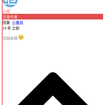
小兜
文章作者
回复
小黄鸡
10 年 之前
已加友链