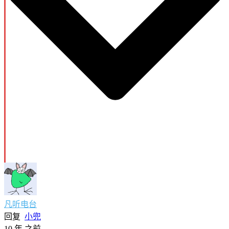
凡听电台
回复
小兜
10 年 之前