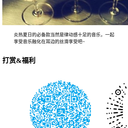
炎热夏日的必备款当然是律动感十足的音乐，一起
享受音乐融化在耳边的丝滑享受吧~
打赏&福利