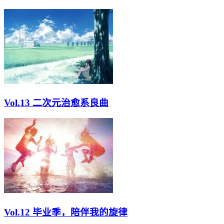
Vol.13 二次元治愈系良曲
Vol.12 毕业季，陪伴我的旋律