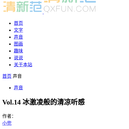
首页
文字
声音
图画
趣味
说说
关于本站
首页
声音
声音
Vol.14 冰激凌般的清凉听感
作者：
小兜
-