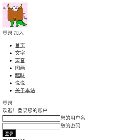
登录
加入
首页
文字
声音
图画
趣味
说说
关于本站
登录
欢迎！
登录您的账户
您的用户名
您的密码