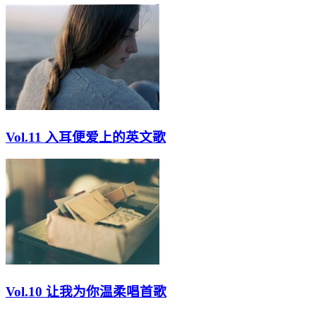
Vol.11 入耳便爱上的英文歌
Vol.10 让我为你温柔唱首歌