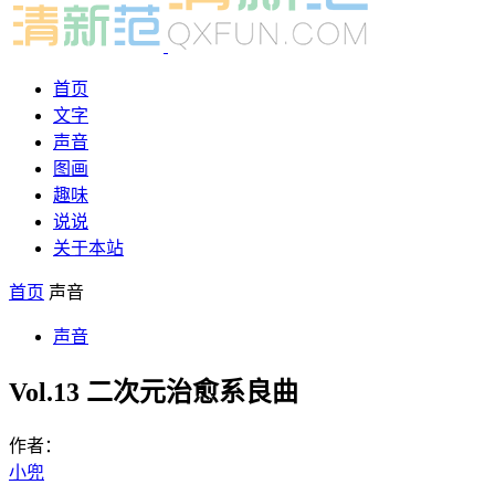
首页
文字
声音
图画
趣味
说说
关于本站
首页
声音
声音
Vol.13 二次元治愈系良曲
作者：
小兜
-