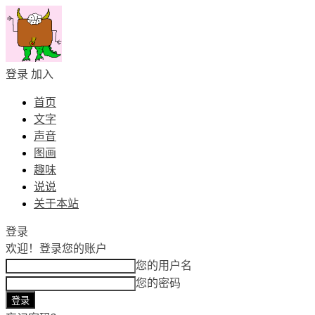
登录
加入
首页
文字
声音
图画
趣味
说说
关于本站
登录
欢迎！
登录您的账户
您的用户名
您的密码