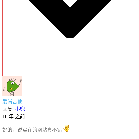
爱尚吉他
回复
小兜
10 年 之前
好的，说实在的网站真不错