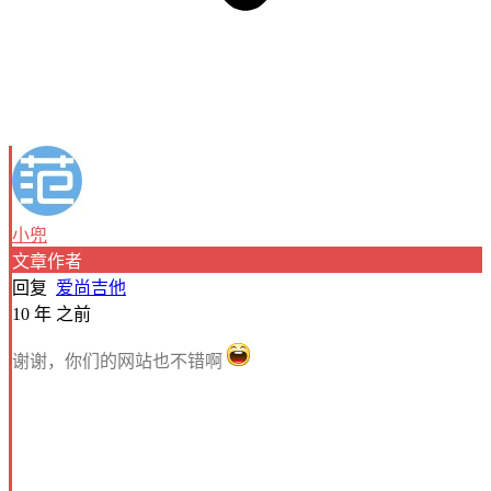
小兜
文章作者
回复
爱尚吉他
10 年 之前
谢谢，你们的网站也不错啊