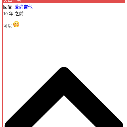
文章作者
回复
爱尚吉他
10 年 之前
可以