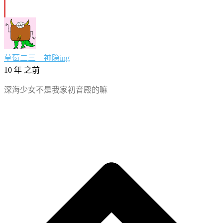
草莓二三__神隐ing
10 年 之前
深海少女不是我家初音殿的嘛