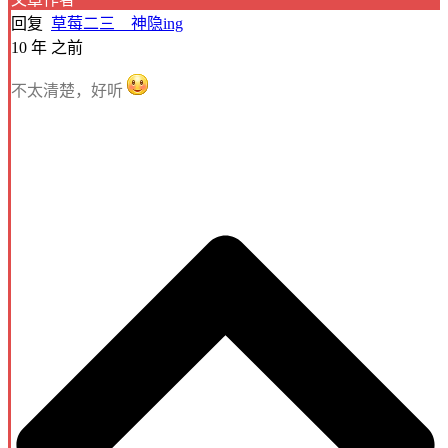
回复
草莓二三__神隐ing
10 年 之前
不太清楚，好听