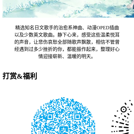
精选知名日文歌手的治愈系神曲、动漫OPED插曲
以及少数英文歌曲。静下心来，感受这些温柔悦耳
的声音，让悲伤哀愁全部随歌声飘散，相信不管曾
经遇到过多少挫折的你，都能振作起来，整理好心
情迎接崭新、温暖的明天。
打赏&福利