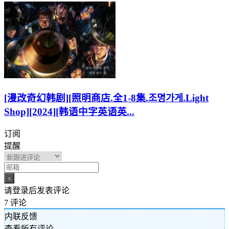
[漫改奇幻韩剧][照明商店.全1-8集.조명가게.Light
Shop][2024][韩语中字英语英...
订阅
提醒
请登录后发表评论
7
评论
内联反馈
查看所有评论