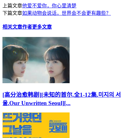
上篇文章
他爱不爱你，你心里清楚
下篇文章
如果动物会说话，世界会不会更有趣些？
相关文章
作者更多文章
[高分治愈韩剧][未知的首尔.全1-12集.미지의 서
울.Our Unwritten Seoul][...