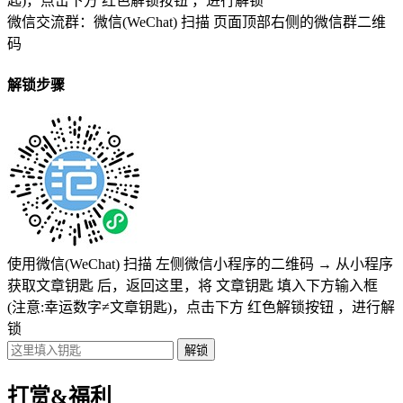
匙)
，点击下方
红色解锁按钮
，进行解锁
微信交流群：微信(WeChat) 扫描
页面顶部右侧的微信群二维
码
解锁步骤
使用微信(WeChat) 扫描
左侧微信小程序的二维码
→
从小程序
获取文章钥匙
后，返回这里，将
文章钥匙 填入下方输入框
(注意:幸运数字≠文章钥匙)
，点击下方
红色解锁按钮
，进行解
锁
打赏&福利