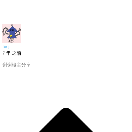
fucj
7 年 之前
谢谢楼主分享