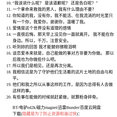
“我该说什么呢？ 是该道歉呢？ 还是告白呢？”
一个拿命来救我的男人，我有什么理由不要？
你知道的我，没有你，我不能活、在我流淌的时光里只
有一个你，我爱你，谢谢你，温暖了我。
爱情是这个世界没有道理的感情
一直很后悔，那天早上没见你一面就离开。 我不能在你
身边。所以，千万，注意安全。
听到妳的回答 我才能替妳擦眼泪啊
谈恋爱本来就是，自己能做的事对方非要为你做。 那以
后我也为你做些什么吧。
所以我们是相见，还是再次分离。
我相信这是为了守护他们生活着的这片土地的自由与和
平。
他们和我之所以从事这样的工作，是因为总得有人去做
这样的事。
有些事在能做的时候就赶紧做，就算粉身碎骨。
BT/电驴ed2k/磁力magnet/迅雷thunder/百度云网盘
下载(
隐藏是为了防止资源和谐过快
)：