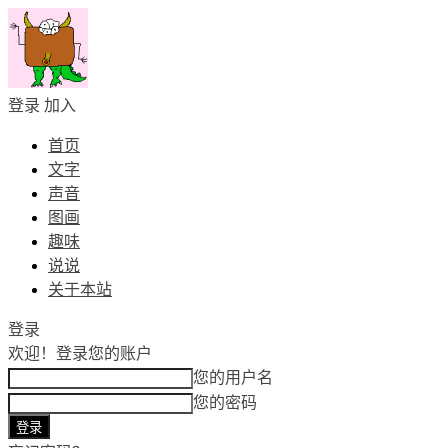
登录
加入
首页
文字
声音
图画
趣味
说说
关于本站
登录
欢迎！
登录您的账户
您的用户名
您的密码