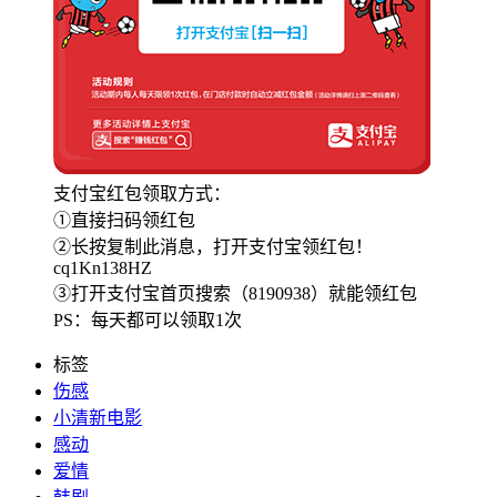
支付宝红包领取方式：
①直接扫码领红包
②长按复制此消息，打开支付宝领红包！
cq1Kn138HZ
③打开支付宝首页搜索（8190938）就能领红包
PS：每天都可以领取1次
标签
伤感
小清新电影
感动
爱情