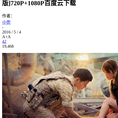
版]720P+1080P百度云下载
作者：
小兜
-
2016 / 5 / 4
A+
A
42
19,468