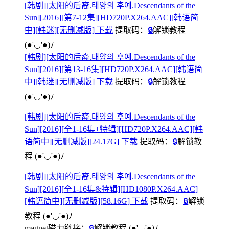
[韩剧][太阳的后裔.태양의 후예.Descendants of the
Sun][2016][第7-12集][HD720P.X264.AAC][韩语简
中][韩迷][无删减版] 下载
提取码：
🔒
解锁教程
(●'◡'●)ﾉ
[韩剧][太阳的后裔.태양의 후예.Descendants of the
Sun][2016][第13-16集][HD720P.X264.AAC][韩语简
中][韩迷][无删减版] 下载
提取码：
🔒
解锁教程
(●'◡'●)ﾉ
[韩剧][太阳的后裔.태양의 후예.Descendants of the
Sun][2016][全1-16集+特辑][HD720P.X264.AAC][韩
语简中][无删减版][24.17G] 下载
提取码：
🔒
解锁教
程
(●'◡'●)ﾉ
[韩剧][太阳的后裔.태양의 후예.Descendants of the
Sun][2016][全1-16集&特辑][HD1080P.X264.AAC]
[韩语简中][无删减版][58.16G] 下载
提取码：
🔒
解锁
教程
(●'◡'●)ﾉ
magnet磁力链接：
🔒
解锁教程
(●'◡'●)ﾉ