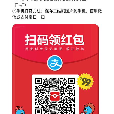
（¯﹃¯）
②手机打赏方法：保存二维码图片到手机，使用微
信或支付宝扫一扫