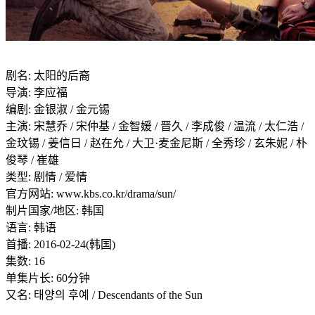
剧名: 太阳的后裔
导演: 李应福
编剧: 金银淑 / 金元锡
主演: 宋慧乔 / 宋仲基 / 金智媛 / 晋久 / 李成俊 / 温流 / 太仁浩 /
金玟锡 / 姜信日 / 赵在允 / 大卫·麦金尼斯 / 全秀珍 / 玄朱妮 / 朴
俊琴 / 崔雄
类型: 剧情 / 爱情
官方网站: www.kbs.co.kr/drama/sun/
制片国家/地区: 韩国
语言: 韩语
首播: 2016-02-24(韩国)
集数: 16
单集片长: 60分钟
又名: 태양의 후예 / Descendants of the Sun