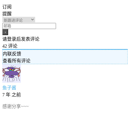
订阅
提醒
请登录后发表评论
42
评论
内联反馈
查看所有评论
鱼子酱
7 年 之前
感谢分享~~~