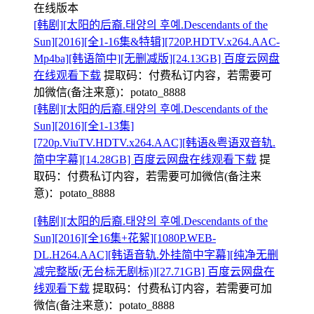
在线版本
[韩剧][太阳的后裔.태양의 후예.Descendants of the
Sun][2016][全1-16集&特辑][720P.HDTV.x264.AAC-
Mp4ba][韩语简中][无删减版][24.13GB] 百度云网盘
在线观看下载
提取码：
付费私订内容，若需要可
加微信(备注来意)：potato_8888
[韩剧][太阳的后裔.태양의 후예.Descendants of the
Sun][2016][全1-13集]
[720p.ViuTV.HDTV.x264.AAC][韩语&粤语双音轨.
简中字幕][14.28GB] 百度云网盘在线观看下载
提
取码：
付费私订内容，若需要可加微信(备注来
意)：potato_8888
[韩剧][太阳的后裔.태양의 후예.Descendants of the
Sun][2016][全16集+花絮][1080P.WEB-
DL.H264.AAC][韩语音轨.外挂简中字幕][纯净无删
减完整版(无台标无剧标)][27.71GB] 百度云网盘在
线观看下载
提取码：
付费私订内容，若需要可加
微信(备注来意)：potato_8888