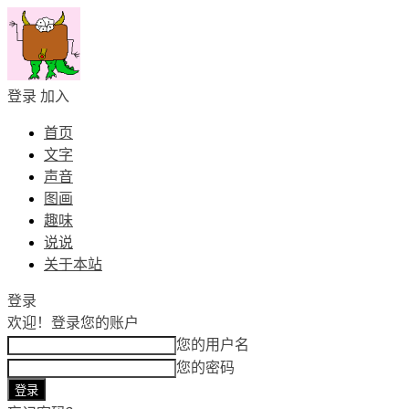
登录
加入
首页
文字
声音
图画
趣味
说说
关于本站
登录
欢迎！
登录您的账户
您的用户名
您的密码