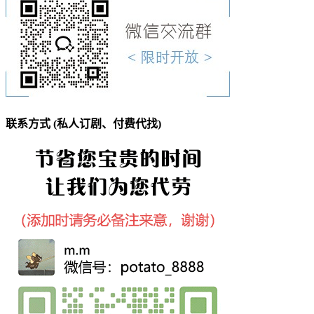
联系方式 (私人订剧、付费代找)