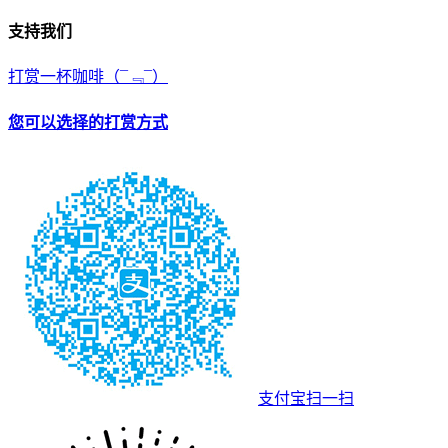
支持我们
打赏一杯咖啡
（¯﹃¯）
您可以选择的打赏方式
支付宝扫一扫