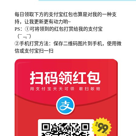
每日领取下方的支付宝红包也算是对我的一种支
持，让我更新更有动力哟~
PS：①可将领到的红包打赏给我的支付宝
（¯﹃¯）
②手机打赏方法：保存二维码图片到手机，使用微
信或支付宝扫一扫