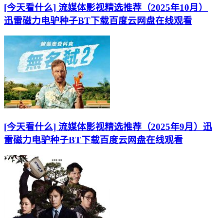
[今天看什么] 流媒体影视精选推荐（2025年10月）
迅雷磁力电驴种子BT下载百度云网盘在线观看
[今天看什么] 流媒体影视精选推荐（2025年9月）迅
雷磁力电驴种子BT下载百度云网盘在线观看