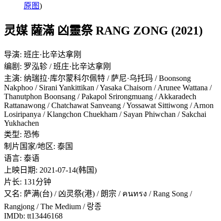
原图
)
灵媒 薩滿 凶靈祭 RANG ZONG (2021)
导演: 班庄·比辛达拿刚
编剧: 罗泓轸 / 班庄·比辛达拿刚
主演: 纳瑞拉·库尔蒙科尔佩特 / 萨尼·乌托玛 / Boonsong
Nakphoo / Sirani Yankittikan / Yasaka Chaisorn / Arunee Wattana /
Thanutphon Boonsang / Pakapol Srirongmuang / Akkaradech
Rattanawong / Chatchawat Sanveang / Yossawat Sittiwong / Arnon
Losiripanya / Klangchon Chuekham / Sayan Phiwchan / Sakchai
Yukhachen
类型: 恐怖
制片国家/地区: 泰国
语言: 泰语
上映日期: 2021-07-14(韩国)
片长: 131分钟
又名: 萨满(台) / 凶灵祭(港) / 朗宗 / คนทรง / Rang Song /
Rangjong / The Medium / 랑종
IMDb: tt13446168