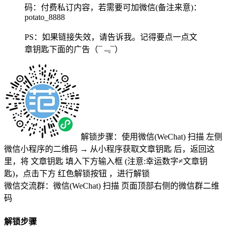
码：
付费私订内容，若需要可加微信(备注来意)：
potato_8888
PS：如果链接失效，请告诉我。记得要点一点文
章钥匙下面的广告
（¯﹃¯）
解锁步骤：使用微信(WeChat) 扫描
左侧
微信小程序的二维码
→
从小程序获取文章钥匙
后，返回这
里，将
文章钥匙 填入下方输入框 (注意:幸运数字≠文章钥
匙)
，点击下方
红色解锁按钮
，进行解锁
微信交流群：微信(WeChat) 扫描
页面顶部右侧的微信群二维
码
解锁步骤