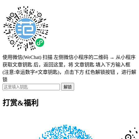
使用微信(WeChat) 扫描
左侧微信小程序的二维码
→
从小程序
获取文章钥匙
后，返回这里，将
文章钥匙 填入下方输入框
(注意:幸运数字≠文章钥匙)
，点击下方
红色解锁按钮
，进行解
锁
打赏&福利