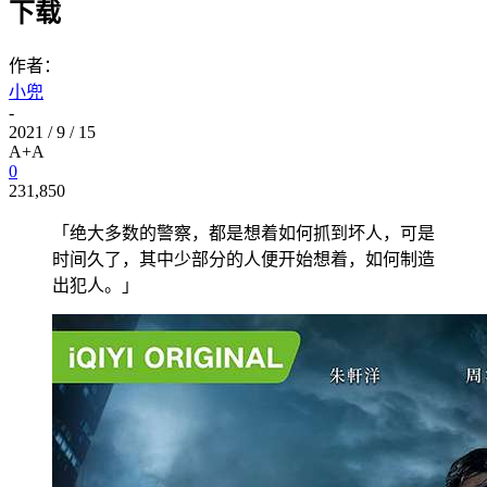
下载
作者：
小兜
-
2021 / 9 / 15
A+
A
0
231,850
「绝大多数的警察，都是想着如何抓到坏人，可是
时间久了，其中少部分的人便开始想着，如何制造
出犯人。」