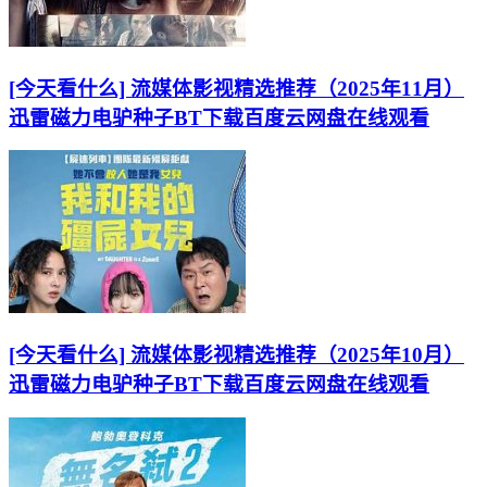
[今天看什么] 流媒体影视精选推荐（2025年11月）
迅雷磁力电驴种子BT下载百度云网盘在线观看
[今天看什么] 流媒体影视精选推荐（2025年10月）
迅雷磁力电驴种子BT下载百度云网盘在线观看