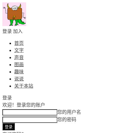
登录
加入
首页
文字
声音
图画
趣味
说说
关于本站
登录
欢迎！
登录您的账户
您的用户名
您的密码