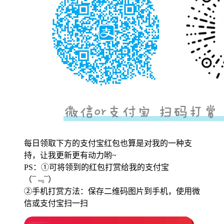
每日领取下方的支付宝红包也算是对我的一种支
持，让我更新更有动力哟~
PS：①可将领到的红包打赏给我的支付宝
（¯﹃¯）
②手机打赏方法：保存二维码图片到手机，使用微
信或支付宝扫一扫