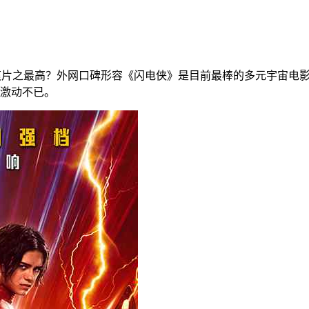
年目前的爽片之最高？外网口碑形容《闪电侠》是目前最棒的多元宇宙
激动不已。