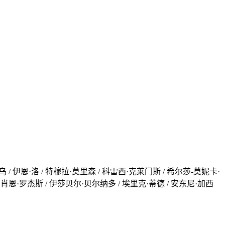
乌 / 伊恩·洛 / 特穆拉·莫里森 / 科雷西·克莱门斯 / 希尔莎-莫妮卡·
 / 肖恩·罗杰斯 / 伊莎贝尔·贝尔纳多 / 埃里克·蒂德 / 安东尼·加西