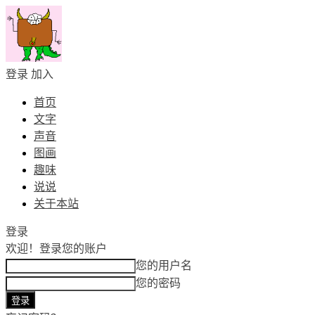
登录
加入
首页
文字
声音
图画
趣味
说说
关于本站
登录
欢迎！
登录您的账户
您的用户名
您的密码