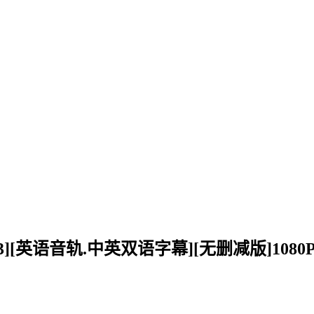
023][英语音轨.中英双语字幕][无删减版]1080