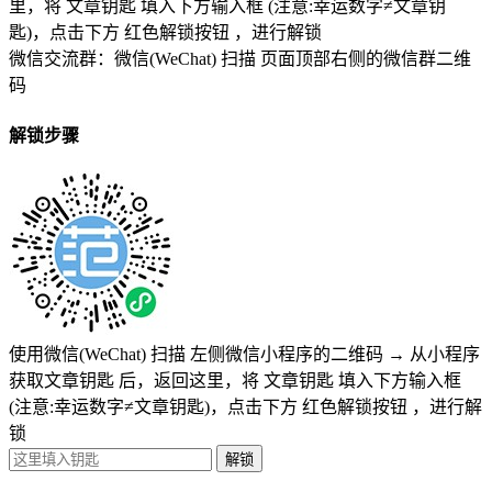
里，将
文章钥匙 填入下方输入框 (注意:幸运数字≠文章钥
匙)
，点击下方
红色解锁按钮
，进行解锁
微信交流群：微信(WeChat) 扫描
页面顶部右侧的微信群二维
码
解锁步骤
使用微信(WeChat) 扫描
左侧微信小程序的二维码
→
从小程序
获取文章钥匙
后，返回这里，将
文章钥匙 填入下方输入框
(注意:幸运数字≠文章钥匙)
，点击下方
红色解锁按钮
，进行解
锁