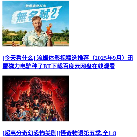
[今天看什么] 流媒体影视精选推荐（2025年9月）迅
雷磁力电驴种子BT下载百度云网盘在线观看
[超高分奇幻恐怖美剧][怪奇物语第五季.全1-8