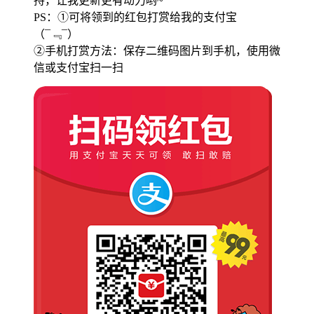
持，让我更新更有动力哟~
PS：①可将领到的红包打赏给我的支付宝
（¯﹃¯）
②手机打赏方法：保存二维码图片到手机，使用微
信或支付宝扫一扫