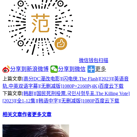
微信钱包扫描
分享到新浪微博
分享到微信
更多
上篇文章
[高分DC漫改电影][闪电侠.The Flash][2023][英语音
轨.中英双语字幕][无删减版]1080P+2160P(4K)百度云下载
下篇文章
[韩剧][国民死刑投票.국민사형투표.The Killing Vote]
[2023][全1-12集][韩语中字][无删减版]1080P百度云下载
相关文章
作者更多文章