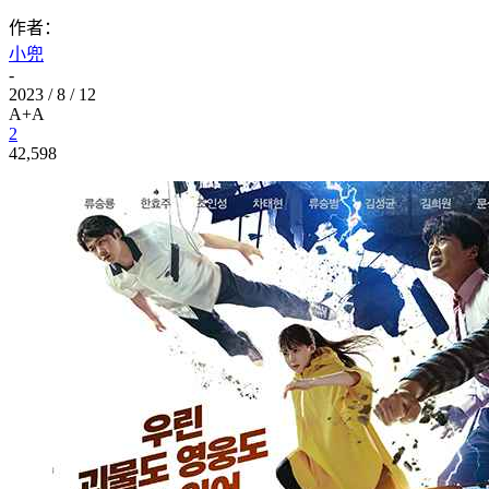
作者：
小兜
-
2023 / 8 / 12
A+
A
2
42,598