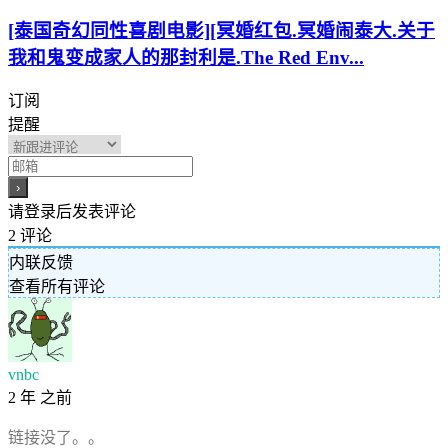
[泰国奇幻同性喜剧电影][冥婚红包.冥婚闹泰大.关于
我和鬼变成家人的那封利是.The Red Env...
订阅
提醒
请登录后发表评论
2
评论
内联反馈
查看所有评论
vnbc
2 年 之前
链接没了。。