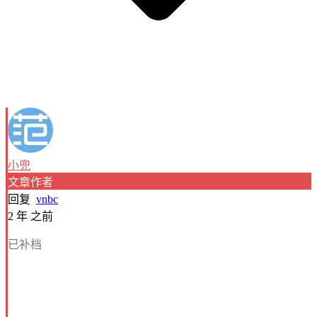
小兜
文章作者
回复
vnbc
2 年 之前
已补档