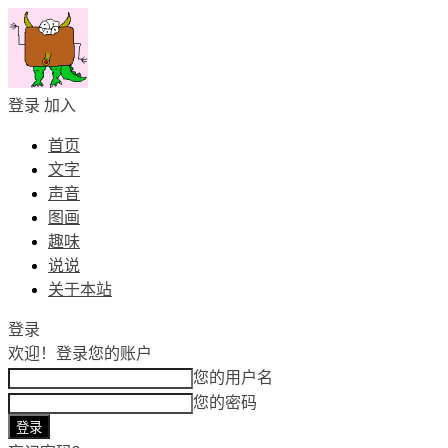
登录
加入
首页
文字
声音
图画
趣味
说说
关于本站
登录
欢迎！
登录您的账户
您的用户名
您的密码