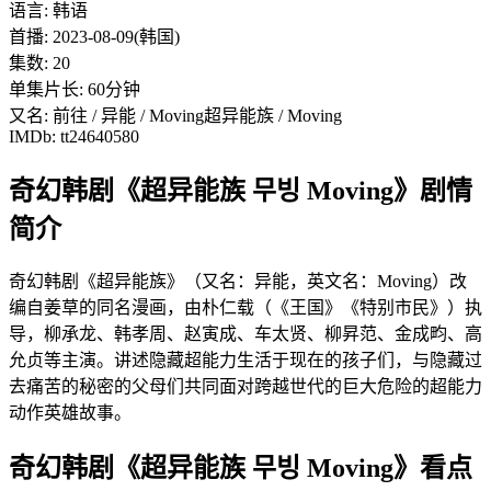
语言: 韩语
首播: 2023-08-09(韩国)
集数: 20
单集片长: 60分钟
又名: 前往 / 异能 / Moving超异能族 / Moving
IMDb: tt24640580
奇幻韩剧《超异能族 무빙 Moving》剧情
简介
奇幻韩剧《超异能族》（又名：异能，英文名：Moving）改
编自姜草的同名漫画，由朴仁载（《王国》《特别市民》）执
导，柳承龙、韩孝周、赵寅成、车太贤、柳昇范、金成畇、高
允贞等主演。讲述隐藏超能力生活于现在的孩子们，与隐藏过
去痛苦的秘密的父母们共同面对跨越世代的巨大危险的超能力
动作英雄故事。
奇幻韩剧《超异能族 무빙 Moving》看点