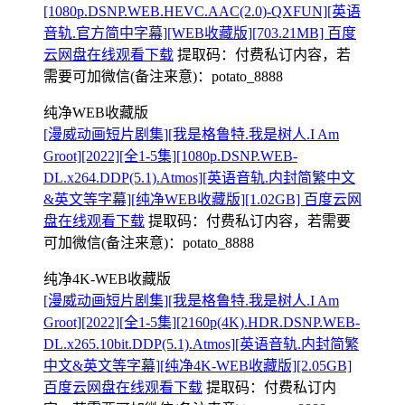
[1080p.DSNP.WEB.HEVC.AAC(2.0)-QXFUN][英语
音轨.官方简中字幕][WEB收藏版][703.21MB] 百度
云网盘在线观看下载
提取码：
付费私订内容，若
需要可加微信(备注来意)：potato_8888
纯净WEB收藏版
[漫威动画短片剧集][我是格鲁特.我是树人.I Am
Groot][2022][全1-5集][1080p.DSNP.WEB-
DL.x264.DDP(5.1).Atmos][英语音轨.内封简繁中文
&英文等字幕][纯净WEB收藏版][1.02GB] 百度云网
盘在线观看下载
提取码：
付费私订内容，若需要
可加微信(备注来意)：potato_8888
纯净4K-WEB收藏版
[漫威动画短片剧集][我是格鲁特.我是树人.I Am
Groot][2022][全1-5集][2160p(4K).HDR.DSNP.WEB-
DL.x265.10bit.DDP(5.1).Atmos][英语音轨.内封简繁
中文&英文等字幕][纯净4K-WEB收藏版][2.05GB]
百度云网盘在线观看下载
提取码：
付费私订内