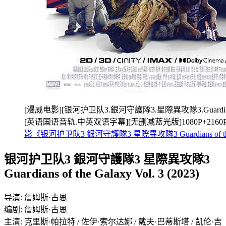
[漫威电影][银河护卫队3.銀河守護隊3.星際異攻隊3.Guardians of th
[英语国语音轨.中英双语字幕][无删减蓝光版]1080P+2160
影《银河护卫队3 銀河守護隊3 星際異攻隊3 Guardians of the
银河护卫队3 銀河守護隊3 星際異攻隊3
Guardians of the Galaxy Vol. 3 (2023)
导演: 詹姆斯·古恩
编剧: 詹姆斯·古恩
主演: 克里斯·帕拉特 / 佐伊·索尔达娜 / 戴夫·巴蒂斯塔 / 凯伦·吉