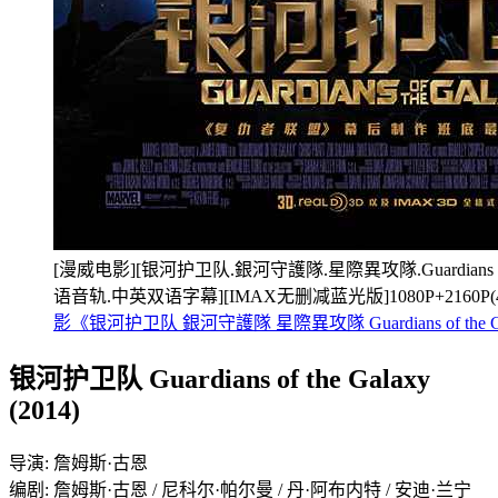
[漫威电影][银河护卫队.銀河守護隊.星際異攻隊.Guardians of th
语音轨.中英双语字幕][IMAX无删减蓝光版]1080P+2160P
影《银河护卫队 銀河守護隊 星際異攻隊 Guardians of the G
银河护卫队 Guardians of the Galaxy
(2014)
导演: 詹姆斯·古恩
编剧: 詹姆斯·古恩 / 尼科尔·帕尔曼 / 丹·阿布内特 / 安迪·兰宁