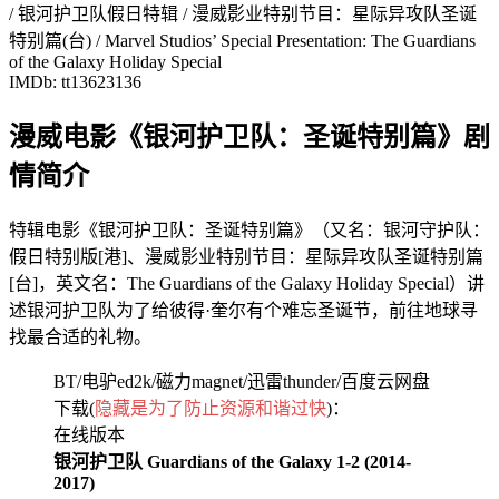
/ 银河护卫队假日特辑 / 漫威影业特别节目：星际异攻队圣诞
特别篇(台) / Marvel Studios’ Special Presentation: The Guardians
of the Galaxy Holiday Special
IMDb: tt13623136
漫威电影《银河护卫队：圣诞特别篇》剧
情简介
特辑电影《银河护卫队：圣诞特别篇》（又名：银河守护队：
假日特别版[港]、漫威影业特别节目：星际异攻队圣诞特别篇
[台]，英文名：The Guardians of the Galaxy Holiday Special）讲
述银河护卫队为了给彼得·奎尔有个难忘圣诞节，前往地球寻
找最合适的礼物。
BT/电驴ed2k/磁力magnet/迅雷thunder/百度云网盘
下载(
隐藏是为了防止资源和谐过快
)：
在线版本
银河护卫队 Guardians of the Galaxy 1-2 (2014-
2017)