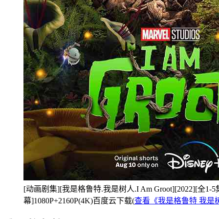
[动画剧集][我是格鲁特.我是树人.I Am Groot][2022][全
幕]1080P+2160P(4K)百度云下载(
查看《我是格鲁特 我是树人 