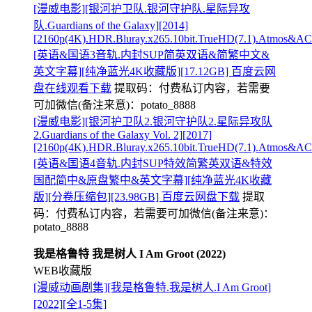
[漫威电影][银河护卫队.银河守护队.星际异攻
队.Guardians of the Galaxy][2014]
[2160p(4K).HDR.Bluray.x265.10bit.TrueHD(7.1).Atmos&AC3
[英语&国语3音轨.内封SUP简英双语&简繁中文&
英文字幕][纯净蓝光4K收藏版][17.12GB] 百度云网
盘在线观看下载
提取码：
付费私订内容，若需要
可加微信(备注来意)：potato_8888
[漫威电影][银河护卫队2.银河守护队2.星际异攻队
2.Guardians of the Galaxy Vol. 2][2017]
[2160p(4K).HDR.Bluray.x265.10bit.TrueHD(7.1).Atmos&AC3
[英语&国语4音轨.内封SUP特效简繁英双语&特效
国配简中&原盘繁中&英文字幕][纯净蓝光4K收藏
版][分卷压缩包][23.98GB] 百度云网盘下载
提取
码：
付费私订内容，若需要可加微信(备注来意)：
potato_8888
我是格鲁特 我是树人 I Am Groot (2022)
WEB收藏版
[漫威动画剧集][我是格鲁特.我是树人.I Am Groot]
[2022][全1-5集]