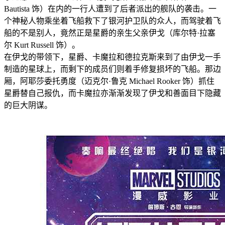
Bautista 饰）在内的一行人遭到了后者派出的舰队的袭击。一
个神秘人物乘坐着飞船救下了银河护卫队的众人，而驾驶着飞
船的不是别人，竟然正是星爵的亲生父亲伊戈（库尔特·拉塞
尔 Kurt Russell 饰）。
在伊戈的带领下，星爵、卡魔拉和德拉克斯来到了由伊戈一手
制造的星球上，而剩下的成员们则着手修复损坏的飞船。那边
厢，阿耶莎委托勇度（迈克尔·鲁克 Michael Rooker 饰）抓住
星爵替自己报仇，而卡魔拉亦渐渐发现了伊戈和善面目下隐藏
的巨大阴谋。