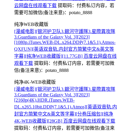
云网盘在线观看下载
提取码：
付费私订内容，若
需要可加微信(备注来意)：potato_8888
纯净WEB收藏版
[漫威电影][银河护卫队3.銀河守護隊3.星際異攻隊
3.Guardians of the Galaxy Vol. 3][2023]
[1080p.iTunes.WEB-DL.x264.DDP(7.1&5.1).Atmos-
QXFUN][英语双音轨.内封官方简繁中文&英文等
字幕][纯净WEB收藏版][11.77GB] 百度云网盘在线
观看下载
提取码：
付费私订内容，若需要可加微
信(备注来意)：potato_8888
纯净4K-WEB收藏版
[漫威电影][银河护卫队3.銀河守護隊3.星際異攻隊
3.Guardians of the Galaxy Vol. 3][2023]
[2160p(4K).HDR.iTunes.WEB-
DL.x265.10bit.DDP(7.1&5.1).Atmos][英语双音轨.内
封官方简繁中文&英文等字幕][分卷压缩包][纯净
4K-WEB收藏版][28GB] 百度云网盘在线观看下载
提取码：
付费私订内容，若需要可加微信(备注来