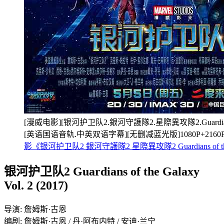
[漫威电影][银河护卫队2.銀河守護隊2.星際異攻隊2.Guardians of th
[英语国语音轨.中英双语字幕][无删减蓝光版]1080P+2160
影《银河护卫队2 銀河守護隊2 星際異攻隊2 Guardians of the
银河护卫队2 Guardians of the Galaxy
Vol. 2 (2017)
导演: 詹姆斯·古恩
编剧: 詹姆斯·古恩 / 丹·阿布内特 / 安迪·兰宁