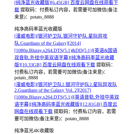
[纯净蓝光收藏版][6.45GB] 百度云网盘在线观看下
载
提取码：
付费私订内容，若需要可加微信(备注
来意)：potato_8888
纯净高码率蓝光收藏版
[漫威电影][银河护卫队.银河守护队.星际异攻
队.Guardians of the Galaxy][2014]
[1080p.Bluray.x264.DTS(5.1)&DD(5.1)][英语&国语
双音轨.外挂中英双语字幕][纯净高码率蓝光收藏
版][10.33GB] 百度云网盘在线观看下载
提取码：
付费私订内容，若需要可加微信(备注来意)：
potato_8888
[漫威电影][银河护卫队2.银河守护队2.星际异攻队
2.Guardians of the Galaxy Vol. 2][2017]
[1080p.Bluray.x264.DTS(5.1)][英语音轨.外挂中英双
语字幕][纯净高码率蓝光收藏版][12.81GB] 百度云
网盘在线观看下载
提取码：
付费私订内容，若需
要可加微信(备注来意)：potato_8888
纯净蓝光4K收藏版