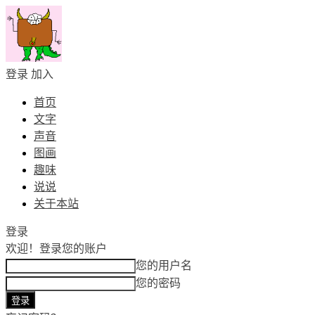
登录
加入
首页
文字
声音
图画
趣味
说说
关于本站
登录
欢迎！
登录您的账户
您的用户名
您的密码