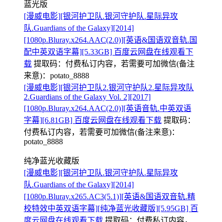
蓝光版
[漫威电影][银河护卫队.银河守护队.星际异攻
队.Guardians of the Galaxy][2014]
[1080p.Bluray.x264.AAC(2.0)][英语&国语双音轨.国
配中英双语字幕][5.33GB] 百度云网盘在线观看下
载
提取码：
付费私订内容，若需要可加微信(备注
来意)：potato_8888
[漫威电影][银河护卫队2.银河守护队2.星际异攻队
2.Guardians of the Galaxy Vol. 2][2017]
[1080p.Bluray.x264.AAC(2.0)][英语音轨.中英双语
字幕][6.81GB] 百度云网盘在线观看下载
提取码：
付费私订内容，若需要可加微信(备注来意)：
potato_8888
纯净蓝光收藏版
[漫威电影][银河护卫队.银河守护队.星际异攻
队.Guardians of the Galaxy][2014]
[1080p.Bluray.x265.AC3(5.1)][英语&国语双音轨.精
校特效中英双语字幕][纯净蓝光收藏版][5.95GB] 百
度云网盘在线观看下载
提取码：
付费私订内容，