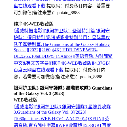
盘在线观看下载
提取码：
付费私订内容，若需要
可加微信(备注来意)：potato_8888
纯净4K-WEB收藏版
[漫威特摄电影][银河护卫队：圣诞特别篇.银河守
护队：假日特别版.漫威影业特别节目：星际异攻
队圣诞特别篇.The Guardians of the Galaxy Holiday
Special][2022][2160p(4K).HDR.DSNP.WEB-
DL.x265.10bit.DDP(5.1).Atmos][英语音轨.内封简繁
中文&英文等字幕][纯净4K-WEB收藏版][4.37GB]
百度云网盘在线观看下载
提取码：
付费私订内
容，若需要可加微信(备注来意)：potato_8888
银河护卫队3 銀河守護隊3 星際異攻隊3 Guardians
of the Galaxy Vol. 3 (2023)
WEB收藏版
[漫威电影][银河护卫队3.銀河守護隊3.星際異攻隊
3.Guardians of the Galaxy Vol. 3][2023]
[1080p.iTunes.WEB.HEVC.AAC(2.0)-QXFUN][英
语音轨.官方简中字幕][WEB收藏版][5.33GB] 百度