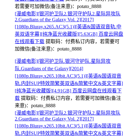
若需要可加微信(备注来意)：potato_8888
[漫威电影][银河护卫队2.银河守护队2.星际异攻队
2.Guardians of the Galaxy Vol. 2][2017]
[1080p.Bluray.x265.AC3(5.1)][英语&国语双音轨.中
英双语字幕][纯净蓝光收藏版][5.63GB] 百度云网盘
在线观看下载
提取码：
付费私订内容，若需要可
加微信(备注来意)：potato_8888
[漫威电影][银河护卫队.银河守护队.星际异攻
队.Guardians of the Galaxy][2014]
[1080p.Bluray.x265.10bit.AC3(5.1)][英语&国语双音
轨.内封SUP特效简繁英双语&简繁中文&英文字幕]
[纯净蓝光收藏版][4.91GB] 百度云网盘在线观看下
载
提取码：
付费私订内容，若需要可加微信(备注
来意)：potato_8888
[漫威电影][银河护卫队2.银河守护队2.星际异攻队
2.Guardians of the Galaxy Vol. 2][2017]
[1080p.Bluray.x265.10bit.AC3(5.1)][英语&国语双音
轨.内封SUP特效简繁英双语&简繁中文&英文字幕]