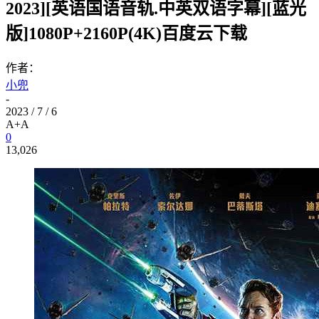
2023][英语国语音轨.中英双语字幕][蓝光
版]1080P+2160P(4K)百度云下载
作者：
小兜
-
2023 / 7 / 6
A+
A
0
13,026