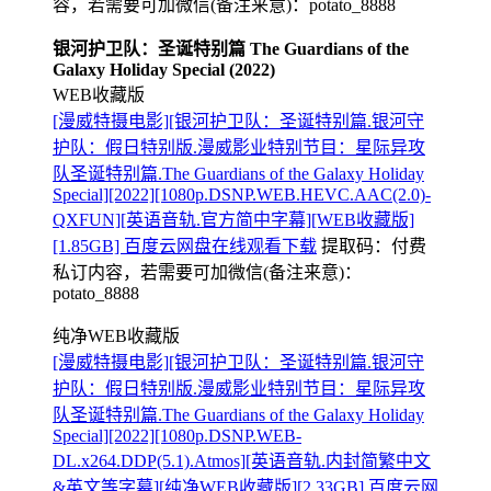
容，若需要可加微信(备注来意)：potato_8888
银河护卫队：圣诞特别篇 The Guardians of the
Galaxy Holiday Special (2022)
WEB收藏版
[漫威特摄电影][银河护卫队：圣诞特别篇.银河守
护队：假日特别版.漫威影业特别节目：星际异攻
队圣诞特别篇.The Guardians of the Galaxy Holiday
Special][2022][1080p.DSNP.WEB.HEVC.AAC(2.0)-
QXFUN][英语音轨.官方简中字幕][WEB收藏版]
[1.85GB] 百度云网盘在线观看下载
提取码：
付费
私订内容，若需要可加微信(备注来意)：
potato_8888
纯净WEB收藏版
[漫威特摄电影][银河护卫队：圣诞特别篇.银河守
护队：假日特别版.漫威影业特别节目：星际异攻
队圣诞特别篇.The Guardians of the Galaxy Holiday
Special][2022][1080p.DSNP.WEB-
DL.x264.DDP(5.1).Atmos][英语音轨.内封简繁中文
&英文等字幕][纯净WEB收藏版][2.33GB] 百度云网