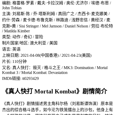
编剧: 格雷格·罗素 / 戴夫·卡拉汉姆 / 奥伦·尤济尔 / 埃德·布恩 /
John Tobias
主演: 刘易斯·陈 / 乔·塔斯利姆 / 真田广之 / 杰西卡·麦克娜美 /
约什·劳森 / 麦卡德·布鲁克斯 / 林路迪 / 浅野忠信 / 黄经汉 / 麦
克斯•黄 / Sisi Stringer / Mel Jarnson / Daniel Nelson / 劳拉·布伦特
/ Matilda Kimber
类型: 动作 / 奇幻 / 冒险
制片国家/地区: 澳大利亚 / 美国
语言: 英语
上映日期: 2021-04-08(中国香港) / 2021-04-23(美国)
片长: 110分钟
又名: 真人快打：毁灭 / 格斗之王 / MK3: Domination / Mortal
Kombat 3 / Mortal Kombat: Devastation
IMDb链接: tt0293429
《真人快打 Mortal Kombat》剧情简介
《真人快打》剧情描述男主角科尔杨（刘易斯谭饰演）原本是
杰出的综合格斗选手，如今沦为铁笼擂台上的沙包，他身上有