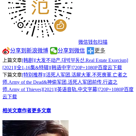
微信钱包扫描
分享到新浪微博
分享到微信
更多
上篇文章
[韩剧][大发不动产.대박부동산.Real Estate Exorcism]
[2021][全1-16集&特辑][韩语中字]720P+1080P百度云下载
下篇文章
[特别推荐][活死人军团.活屍大軍.不死喪軍.亡者之
师.Army of the Dead&神偷军团.活死人军团前传.行盗之
师.Army of Thieves][2021][英语音轨.中文字幕]720P+1080P百度
云下载
相关文章
作者更多文章