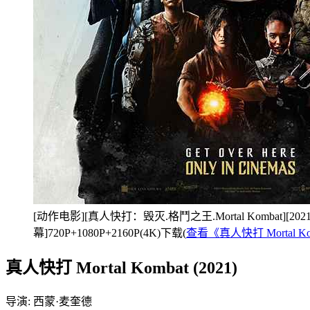
[动作电影][真人快打：毁灭.格鬥之王.Mortal Kombat][2
幕]720P+1080P+2160P(4K)下载(
查看《真人快打 Mortal 
真人快打 Mortal Kombat (2021)
导演: 西蒙·麦奎德