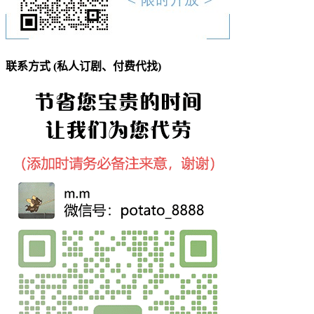
联系方式 (私人订剧、付费代找)