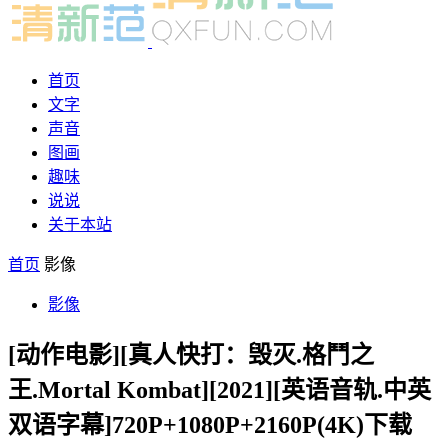
首页
文字
声音
图画
趣味
说说
关于本站
首页
影像
影像
[动作电影][真人快打：毁灭.格鬥之
王.Mortal Kombat][2021][英语音轨.中英
双语字幕]720P+1080P+2160P(4K)下载