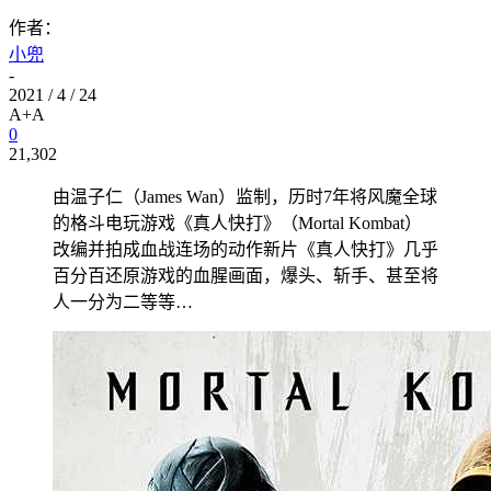
作者：
小兜
-
2021 / 4 / 24
A+
A
0
21,302
由温子仁（James Wan）监制，历时7年将风魔全球
的格斗电玩游戏《真人快打》（Mortal Kombat）
改编并拍成血战连场的动作新片《真人快打》几乎
百分百还原游戏的血腥画面，爆头、斩手、甚至将
人一分为二等等…