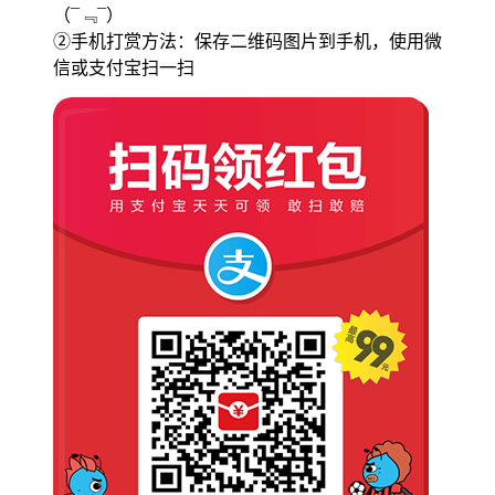
（¯﹃¯）
②手机打赏方法：保存二维码图片到手机，使用微
信或支付宝扫一扫