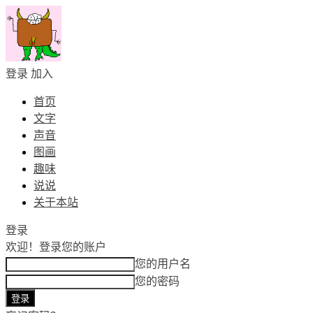
登录
加入
首页
文字
声音
图画
趣味
说说
关于本站
登录
欢迎！
登录您的账户
您的用户名
您的密码