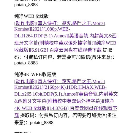
potato_8888
纯净WEB收藏版
[动作电影][真人快打：毁灭.格鬥之王.Mortal
Kombat][2021][1080p.WEB-
DL.H264.DDP(5.1).Atmos][英语音轨.内封英文&西
班牙文字幕(附精校中英双语外挂字幕)][纯净WEB
收藏版][6.91GB] 百度云网盘在线观看下载
提取
码：
付费私订内容，若需要可加微信(备注来意)：
potato_8888
纯净4K-WEB收藏版
[动作电影][真人快打：毁灭.格鬥之王.Mortal
Kombat][2021][2160p(4K).HDR.HMAX.WEB-
DL.x265.10bit.DDP(5.1).Atmos][英语音轨.内封英文
&西班牙文字幕(附精校中英双语外挂字幕)][纯净
4K-WEB收藏版][14.37GB] 百度云网盘在线观看下
载
提取码：
付费私订内容，若需要可加微信(备注
来意)：potato_8888