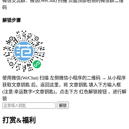
微信交流群：微信(WeChat) 扫描
页面顶部右侧的微信群二维
码
解锁步骤
使用微信(WeChat) 扫描
左侧微信小程序的二维码
→
从小程序
获取文章钥匙
后，返回这里，将
文章钥匙 填入下方输入框
(注意:幸运数字≠文章钥匙)
，点击下方
红色解锁按钮
，进行解
锁
打赏&福利