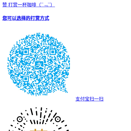
赞
打赏一杯咖啡
（¯﹃¯）
您可以选择的打赏方式
支付宝扫一扫