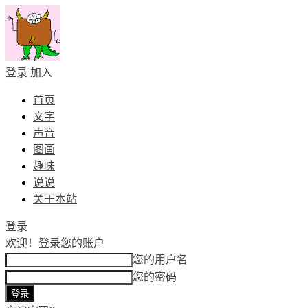
登录
加入
首页
文字
声音
图画
趣味
说说
关于本站
登录
欢迎！
登录您的账户
您的用户名
您的密码