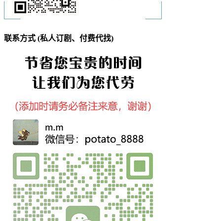
联系方式 (私人订剧、付费代找)