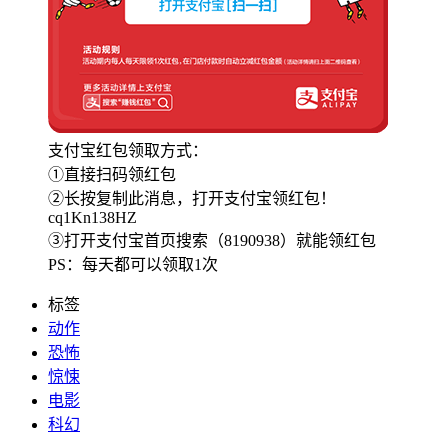
支付宝红包领取方式：
①直接扫码领红包
②长按复制此消息，打开支付宝领红包！
cq1Kn138HZ
③打开支付宝首页搜索（8190938）就能领红包
PS：每天都可以领取1次
标签
动作
恐怖
惊悚
电影
科幻