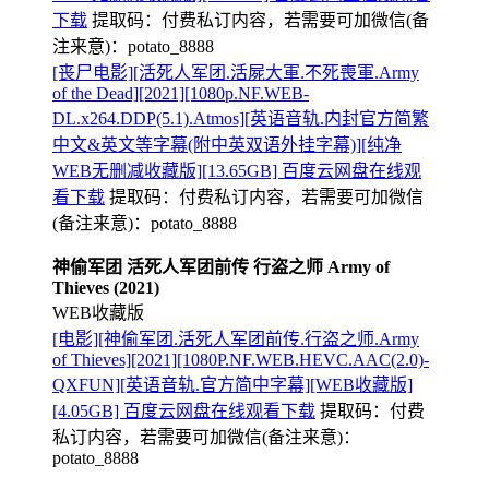
下载
提取码：
付费私订内容，若需要可加微信(备
注来意)：potato_8888
[丧尸电影][活死人军团.活屍大軍.不死喪軍.Army
of the Dead][2021][1080p.NF.WEB-
DL.x264.DDP(5.1).Atmos][英语音轨.内封官方简繁
中文&英文等字幕(附中英双语外挂字幕)][纯净
WEB无删减收藏版][13.65GB] 百度云网盘在线观
看下载
提取码：
付费私订内容，若需要可加微信
(备注来意)：potato_8888
神偷军团 活死人军团前传 行盗之师 Army of
Thieves (2021)
WEB收藏版
[电影][神偷军团.活死人军团前传.行盗之师.Army
of Thieves][2021][1080P.NF.WEB.HEVC.AAC(2.0)-
QXFUN][英语音轨.官方简中字幕][WEB收藏版]
[4.05GB] 百度云网盘在线观看下载
提取码：
付费
私订内容，若需要可加微信(备注来意)：
potato_8888