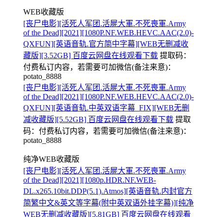
WEB收藏版
[丧尸电影][活死人军团.活屍大軍.不死喪軍.Army
of the Dead][2021][1080P.NF.WEB.HEVC.AAC(2.0)-
QXFUN][英语音轨.官方简中字幕][WEB无删减收
藏版][3.52GB] 百度云网盘在线观看下载
提取码：
付费私订内容，若需要可加微信(备注来意)：
potato_8888
[丧尸电影][活死人军团.活屍大軍.不死喪軍.Army
of the Dead][2021][1080P.NF.WEB.HEVC.AAC(2.0)-
QXFUN][英语音轨.中英双语字幕_FIX][WEB无删
减收藏版][5.52GB] 百度云网盘在线观看下载
提取
码：
付费私订内容，若需要可加微信(备注来意)：
potato_8888
纯净WEB收藏版
[丧尸电影][活死人军团.活屍大軍.不死喪軍.Army
of the Dead][2021][1080p.HDR.NF.WEB-
DL.x265.10bit.DDP(5.1).Atmos][英语音轨.内封官方
简繁中文&英文等字幕(附中英双语外挂字幕)][纯净
WEB无删减收藏版][5.81GB] 百度云网盘在线观看