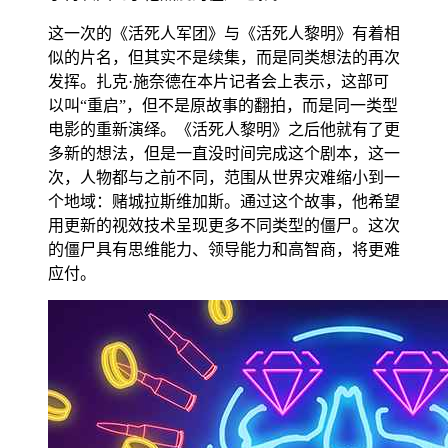
这一次的《活死人军团》与《活死人黎明》有着相
似的片名，但其实不是续集，而是同类想法的再次
发挥。扎克·施奈德在本片记者会上表示，这部可
以叫“重启”，但不是原故事的翻拍，而是同一类型
电影的重新演绎。《活死人黎明》之后他就有了更
多新的想法，但是一直没时间完成这个剧本，这一
次，人物都与之前不同，范围从世界灾难缩小到一
个地域：赌城拉斯维加斯。通过这个故事，他希望
用更新的视效技术呈现更多不同类型的僵尸。这次
的僵尸具有思维能力、领导能力和高智商，将更难
应付。