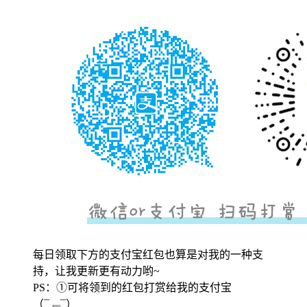
每日领取下方的支付宝红包也算是对我的一种支
持，让我更新更有动力哟~
PS：①可将领到的红包打赏给我的支付宝
（¯﹃¯）