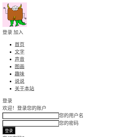
登录
加入
首页
文字
声音
图画
趣味
说说
关于本站
登录
欢迎！
登录您的账户
您的用户名
您的密码