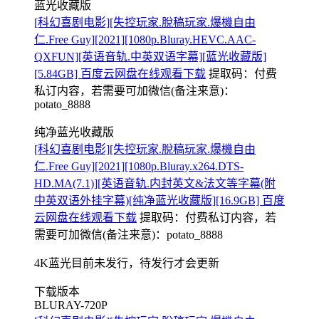
蓝光收藏版
[科幻喜剧电影][失控玩家.脫稿玩家.爆機自由
仁.Free Guy][2021][1080p.Bluray.HEVC.AAC-
QXFUN][英语音轨.中英双语字幕][蓝光收藏版]
[5.84GB] 百度云网盘在线观看下载
提取码：
付费
私订内容，若需要可加微信(备注来意)：
potato_8888
纯净蓝光收藏版
[科幻喜剧电影][失控玩家.脫稿玩家.爆機自由
仁.Free Guy][2021][1080p.Bluray.x264.DTS-
HD.MA(7.1)][英语音轨.内封英文&法文等字幕(附
中英双语外挂字幕)[纯净蓝光收藏版][16.9GB] 百度
云网盘在线观看下载
提取码：
付费私订内容，若
需要可加微信(备注来意)：potato_8888
4K蓝光目前未发行，待发行才会更新
下载版本
BLURAY-720P