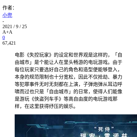
作者：
小兜
-
2021 / 9 / 25
A+
A
0
67,421
电影《失控玩家》的设定和世界观是这样的，「自
由城市」是个能让人在里头畅游的电玩游戏。由于
每位玩家只要选好自己的角色和造型便能够登入，
本身的规范限制也十分宽松，因此不仅抢劫、暴力
等犯罪事件无时无刻都在上演，子弹炮弹从耳边呼
啸而过也只是「自由城市」的日常，使得人们能像
是游玩《侠盗列车手》等高自由度的电玩游戏那
样，在这里获得纾压的娱乐。