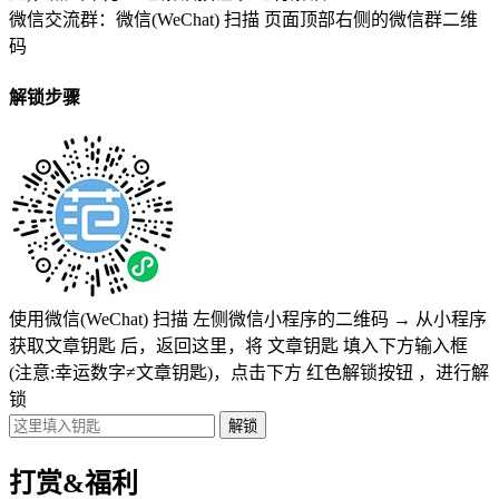
微信交流群：微信(WeChat) 扫描
页面顶部右侧的微信群二维
码
解锁步骤
使用微信(WeChat) 扫描
左侧微信小程序的二维码
→
从小程序
获取文章钥匙
后，返回这里，将
文章钥匙 填入下方输入框
(注意:幸运数字≠文章钥匙)
，点击下方
红色解锁按钮
，进行解
锁
打赏&福利