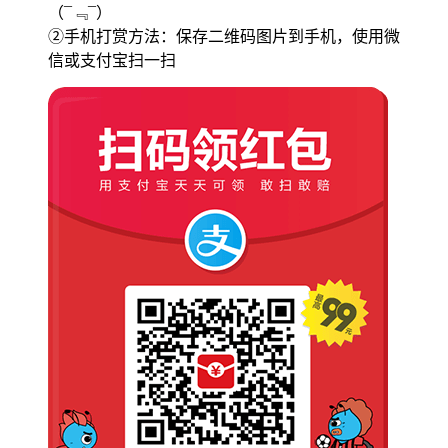
（¯﹃¯）
②手机打赏方法：保存二维码图片到手机，使用微
信或支付宝扫一扫