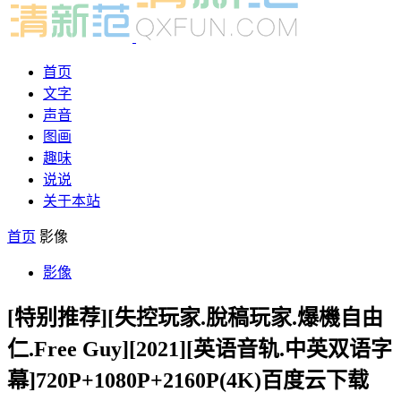
首页
文字
声音
图画
趣味
说说
关于本站
首页
影像
影像
[特别推荐][失控玩家.脫稿玩家.爆機自由
仁.Free Guy][2021][英语音轨.中英双语字
幕]720P+1080P+2160P(4K)百度云下载