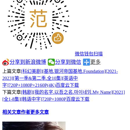
微信钱包扫描
分享到新浪微博
分享到微信
更多
上篇文章
[科幻美剧][基地.银河帝国基地.Foundation][2021-
2023][第一季&第二季.全10集][英语中
字]720P+1080P+2160P(4K)百度云下载
下篇文章
[韩剧][我的名字.以吾之名.마이네임.My Name][2021]
[全1-8集][韩语中字]720P+1080P百度云下载
相关文章
作者更多文章