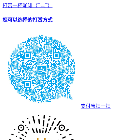
打赏一杯咖啡
（¯﹃¯）
您可以选择的打赏方式
支付宝扫一扫