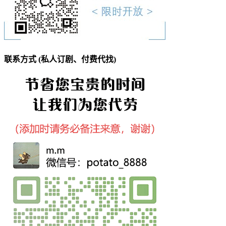
联系方式 (私人订剧、付费代找)