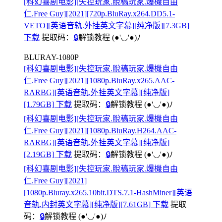
[科幻喜剧电影][失控玩家.脫稿玩家.爆機自由
仁.Free Guy][2021][720p.BluRay.x264.DD5.1-
VETO][英语音轨.外挂英文字幕][纯净版][7.3GB]
下载
提取码：
🔒
解锁教程
(●'◡'●)ﾉ
BLURAY-1080P
[科幻喜剧电影][失控玩家.脫稿玩家.爆機自由
仁.Free Guy][2021][1080p.BluRay.x265.AAC-
RARBG][英语音轨.外挂英文字幕][纯净版]
[1.79GB] 下载
提取码：
🔒
解锁教程
(●'◡'●)ﾉ
[科幻喜剧电影][失控玩家.脫稿玩家.爆機自由
仁.Free Guy][2021][1080p.BluRay.H264.AAC-
RARBG][英语音轨.外挂英文字幕][纯净版]
[2.19GB] 下载
提取码：
🔒
解锁教程
(●'◡'●)ﾉ
[科幻喜剧电影][失控玩家.脫稿玩家.爆機自由
仁.Free Guy][2021]
[1080p.Bluray.x265.10bit.DTS.7.1-HashMiner][英语
音轨.内封英文字幕][纯净版][7.61GB] 下载
提取
码：
🔒
解锁教程
(●'◡'●)ﾉ