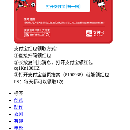
支付宝红包领取方式：
①直接扫码领红包
②长按复制此消息，打开支付宝领红包！
cq1Kn138HZ
③打开支付宝首页搜索（8190938）就能领红包
PS：每天都可以领取1次
标签
创意
动作
喜剧
有趣
电影