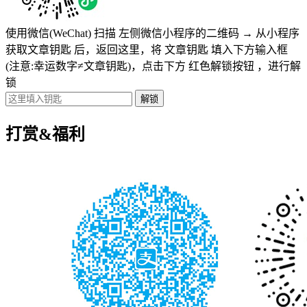
使用微信(WeChat) 扫描
左侧微信小程序的二维码
→
从小程序
获取文章钥匙
后，返回这里，将
文章钥匙 填入下方输入框
(注意:幸运数字≠文章钥匙)
，点击下方
红色解锁按钮
，进行解
锁
打赏&福利