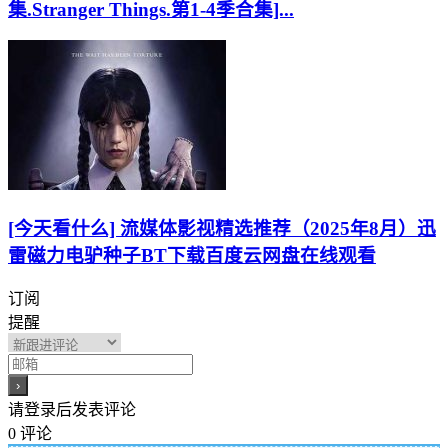
集.Stranger Things.第1-4季合集]...
[今天看什么] 流媒体影视精选推荐（2025年8月）迅
雷磁力电驴种子BT下载百度云网盘在线观看
订阅
提醒
请登录后发表评论
0
评论