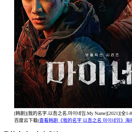
[韩剧][我的名字.以吾之名.마이네임.My Name][2021][全1-8
百度云下载(
查看韩剧《我的名字 以吾之名 마이네임》海