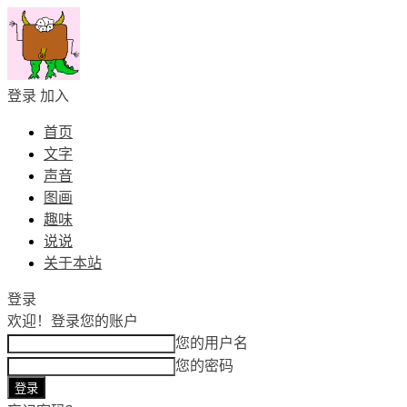
登录
加入
首页
文字
声音
图画
趣味
说说
关于本站
登录
欢迎！
登录您的账户
您的用户名
您的密码