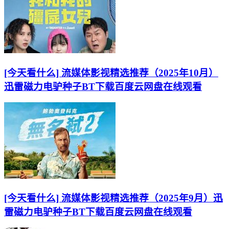
[今天看什么] 流媒体影视精选推荐（2025年10月）
迅雷磁力电驴种子BT下载百度云网盘在线观看
[今天看什么] 流媒体影视精选推荐（2025年9月）迅
雷磁力电驴种子BT下载百度云网盘在线观看