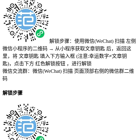
解锁步骤：使用微信(WeChat) 扫描
左侧
微信小程序的二维码
→
从小程序获取文章钥匙
后，返回这
里，将
文章钥匙 填入下方输入框 (注意:幸运数字≠文章钥
匙)
，点击下方
红色解锁按钮
，进行解锁
微信交流群：微信(WeChat) 扫描
页面顶部右侧的微信群二维
码
解锁步骤