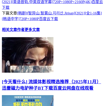
[2021][英语音轨.中英双语字幕]720P+1080P+2160P(4K)百度云
下载
下篇文章
[韩剧][智异山.智異山.지리산.Jirisan][2021][全1-16集]
[韩语中字]720P+1080P百度云下载
相关文章
作者更多文章
[今天看什么] 流媒体影视精选推荐（2025年11月）
迅雷磁力电驴种子BT下载百度云网盘在线观看