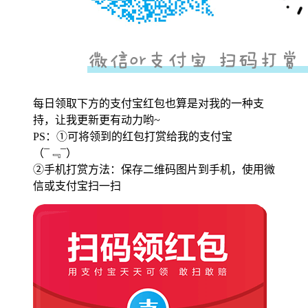
每日领取下方的支付宝红包也算是对我的一种支
持，让我更新更有动力哟~
PS：①可将领到的红包打赏给我的支付宝
（¯﹃¯）
②手机打赏方法：保存二维码图片到手机，使用微
信或支付宝扫一扫