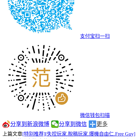
支付宝扫一扫
微信钱包扫描
分享到新浪微博
分享到微信
更多
上篇文章
[特别推荐][失控玩家.脫稿玩家.爆機自由仁.Free Guy]