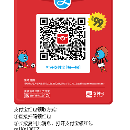
支付宝红包领取方式：
①直接扫码领红包
②长按复制此消息，打开支付宝领红包！
cq1Kn138HZ