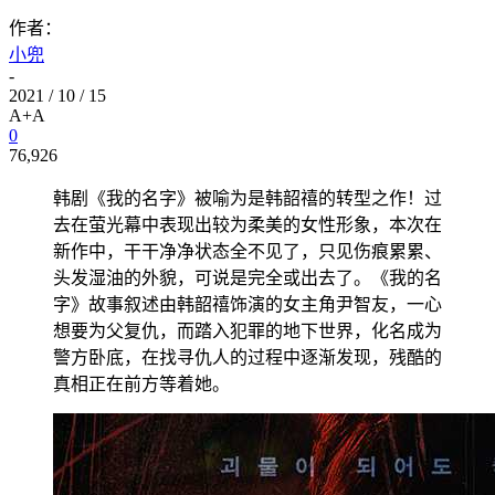
作者：
小兜
-
2021 / 10 / 15
A+
A
0
76,926
韩剧《我的名字》被喻为是韩韶禧的转型之作！过
去在萤光幕中表现出较为柔美的女性形象，本次在
新作中，干干净净状态全不见了，只见伤痕累累、
头发湿油的外貌，可说是完全或出去了。《我的名
字》故事叙述由韩韶禧饰演的女主角尹智友，一心
想要为父复仇，而踏入犯罪的地下世界，化名成为
警方卧底，在找寻仇人的过程中逐渐发现，残酷的
真相正在前方等着她。