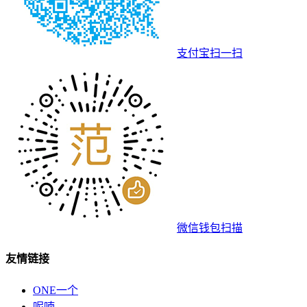
支付宝扫一扫
微信钱包扫描
友情链接
ONE一个
呢喃