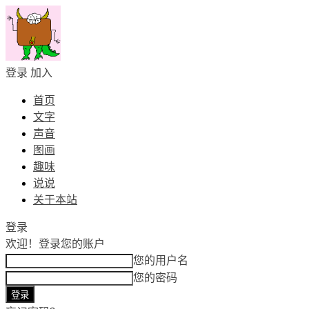
登录
加入
首页
文字
声音
图画
趣味
说说
关于本站
登录
欢迎！
登录您的账户
您的用户名
您的密码