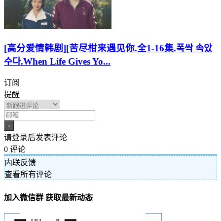
[高分爱情韩剧][苦尽柑来遇见你.全1-16集.폭싹 속았
수다.When Life Gives Yo...
订阅
提醒
请登录后发表评论
0
评论
内联反馈
查看所有评论
加入微信群 获取最新动态