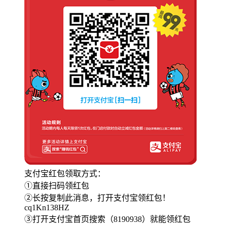
支付宝红包领取方式：
①直接扫码领红包
②长按复制此消息，打开支付宝领红包！
cq1Kn138HZ
③打开支付宝首页搜索（8190938）就能领红包