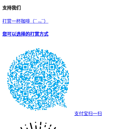
支持我们
打赏一杯咖啡
（¯﹃¯）
您可以选择的打赏方式
支付宝扫一扫