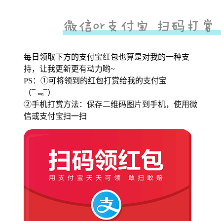
每日领取下方的支付宝红包也算是对我的一种支
持，让我更新更有动力哟~
PS：①可将领到的红包打赏给我的支付宝
（¯﹃¯）
②手机打赏方法：保存二维码图片到手机，使用微
信或支付宝扫一扫