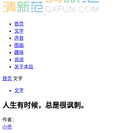
首页
文字
声音
图画
趣味
说说
关于本站
首页
文字
文字
人生有时候，总是很讽刺。
作者：
小兜
-