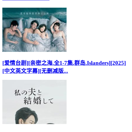
[爱情台剧][亲密之海.全1-7集.群岛.Islanders][2025]
[中文英文字幕][无删减版...