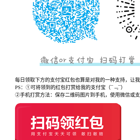
每日领取下方的支付宝红包也算是对我的一种支持，让我
PS：①可将领到的红包打赏给我的支付宝
（¯﹃¯）
②手机打赏方法：保存二维码图片到手机，使用微信或支