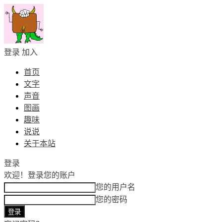
登录
加入
首页
文字
声音
图画
趣味
说说
关于本站
登录
欢迎！
登录您的账户
您的用户名
您的密码