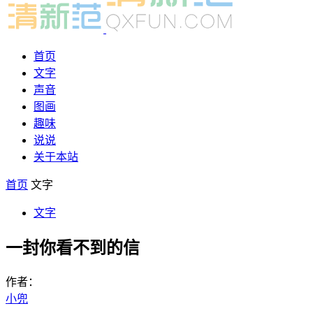
首页
文字
声音
图画
趣味
说说
关于本站
首页
文字
文字
一封你看不到的信
作者：
小兜
-