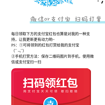
每日领取下方的支付宝红包也算是对我的一种支
持，让我更新更有动力哟~
PS：①可将领到的红包打赏给我的支付宝
（¯﹃¯）
②手机打赏方法：保存二维码图片到手机，使用微
信或支付宝扫一扫