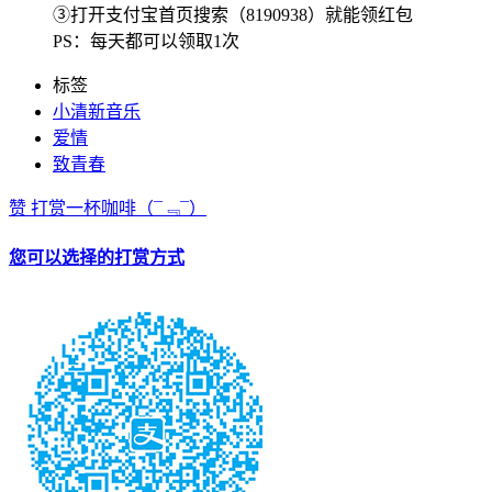
③打开支付宝首页搜索（8190938）就能领红包
PS：每天都可以领取1次
标签
小清新音乐
爱情
致青春
赞
打赏一杯咖啡
（¯﹃¯）
您可以选择的打赏方式