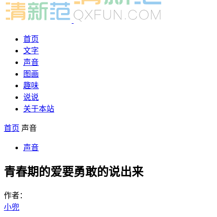
首页
文字
声音
图画
趣味
说说
关于本站
首页
声音
声音
青春期的爱要勇敢的说出来
作者：
小兜
-