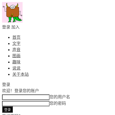
登录
加入
首页
文字
声音
图画
趣味
说说
关于本站
登录
欢迎！
登录您的账户
您的用户名
您的密码