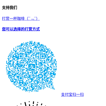
支持我们
打赏一杯咖啡
（¯﹃¯）
您可以选择的打赏方式
支付宝扫一扫