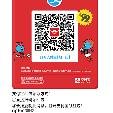
支付宝红包领取方式：
①直接扫码领红包
②长按复制此消息，打开支付宝领红包！
cq1Kn138HZ