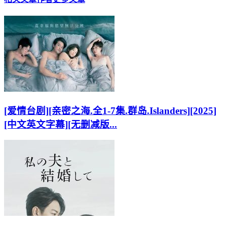
[爱情台剧][亲密之海.全1-7集.群岛.Islanders][2025]
[中文英文字幕][无删减版...