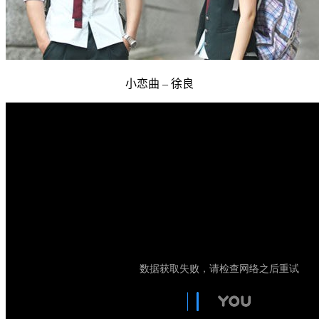
小恋曲 – 徐良