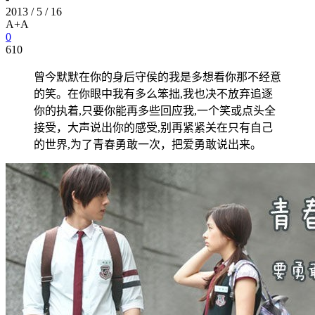
2013 / 5 / 16
A+
A
0
610
曾今默默在你的身后守侯的我是多想看你那不经意
的笑。在你眼中我有多么笨拙,我也决不放弃追逐
你的执着,只要你能再多些回应我,一个笑或点头全
接受，大声说出你的感受,别再紧紧关在只有自己
的世界,为了青春勇敢一次，把爱勇敢说出来。