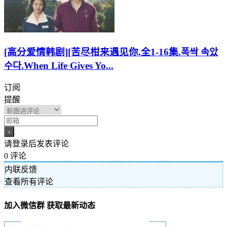
[高分爱情韩剧][苦尽柑来遇见你.全1-16集.폭싹 속았
수다.When Life Gives Yo...
订阅
提醒
请登录后发表评论
0
评论
内联反馈
查看所有评论
加入微信群 获取最新动态