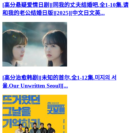
[高分悬疑爱情日剧][同我的丈夫结婚吧.全1-10集.请
和我的老公结婚日版][2025][中文日文英...
[高分治愈韩剧][未知的首尔.全1-12集.미지의 서
울.Our Unwritten Seoul][...