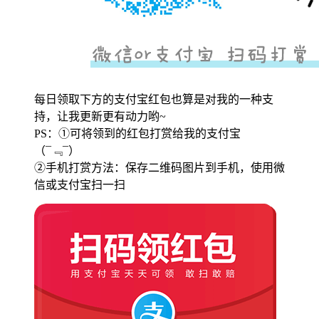
每日领取下方的支付宝红包也算是对我的一种支
持，让我更新更有动力哟~
PS：①可将领到的红包打赏给我的支付宝
（¯﹃¯）
②手机打赏方法：保存二维码图片到手机，使用微
信或支付宝扫一扫