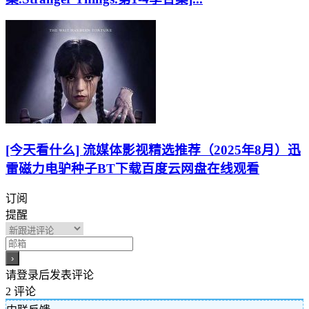
[今天看什么] 流媒体影视精选推荐（2025年8月）迅
雷磁力电驴种子BT下载百度云网盘在线观看
订阅
提醒
请登录后发表评论
2
评论