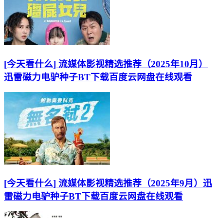
[今天看什么] 流媒体影视精选推荐（2025年10月）
迅雷磁力电驴种子BT下载百度云网盘在线观看
[今天看什么] 流媒体影视精选推荐（2025年9月）迅
雷磁力电驴种子BT下载百度云网盘在线观看