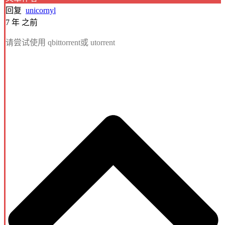
回复
unicornyl
7 年 之前
请尝试使用 qbittorrent或 utorrent