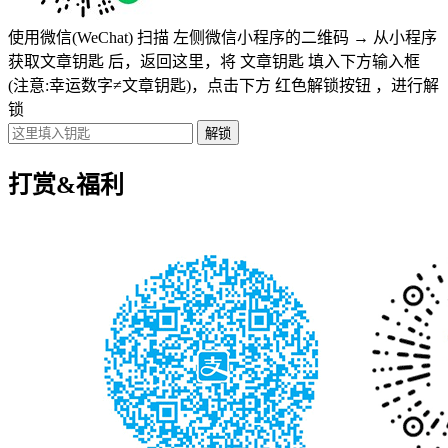
使用微信(WeChat) 扫描
左侧微信小程序的二维码
→
从小程序
获取文章钥匙
后，返回这里，将
文章钥匙 填入下方输入框
(注意:幸运数字≠文章钥匙)
，点击下方
红色解锁按钮
，进行解
锁
打赏&福利