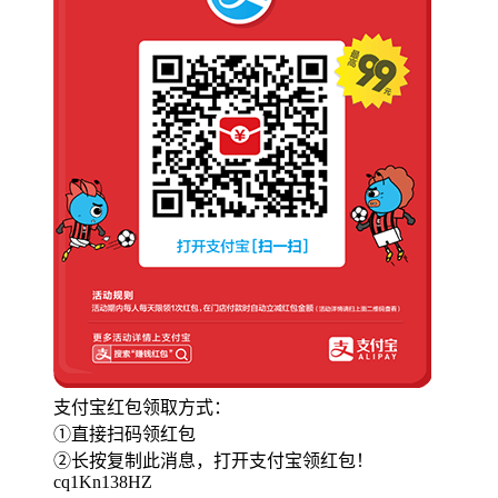
支付宝红包领取方式：
①直接扫码领红包
②长按复制此消息，打开支付宝领红包！
cq1Kn138HZ