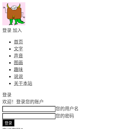
登录
加入
首页
文字
声音
图画
趣味
说说
关于本站
登录
欢迎！
登录您的账户
您的用户名
您的密码