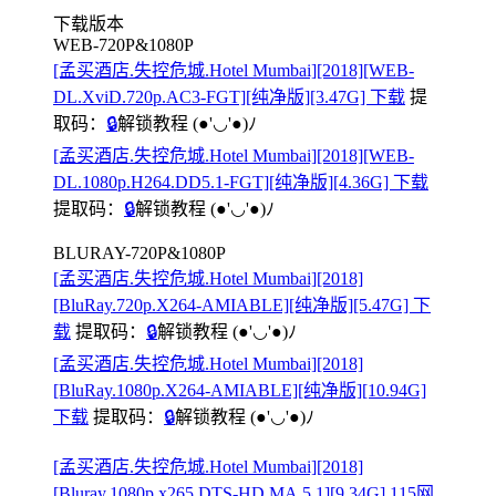
下载版本
WEB-720P&1080P
[孟买酒店.失控危城.Hotel Mumbai][2018][WEB-
DL.XviD.720p.AC3-FGT][纯净版][3.47G] 下载
提
取码：
🔒
解锁教程
(●'◡'●)ﾉ
[孟买酒店.失控危城.Hotel Mumbai][2018][WEB-
DL.1080p.H264.DD5.1-FGT][纯净版][4.36G] 下载
提取码：
🔒
解锁教程
(●'◡'●)ﾉ
BLURAY-720P&1080P
[孟买酒店.失控危城.Hotel Mumbai][2018]
[BluRay.720p.X264-AMIABLE][纯净版][5.47G] 下
载
提取码：
🔒
解锁教程
(●'◡'●)ﾉ
[孟买酒店.失控危城.Hotel Mumbai][2018]
[BluRay.1080p.X264-AMIABLE][纯净版][10.94G]
下载
提取码：
🔒
解锁教程
(●'◡'●)ﾉ
[孟买酒店.失控危城.Hotel Mumbai][2018]
[Bluray.1080p.x265.DTS-HD.MA.5.1][9.34G] 115网