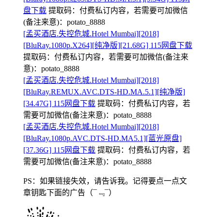
盘下载
提取码：
付费私订内容，若需要可加微信
(备注来意)：potato_8888
[孟买酒店.失控危城.Hotel Mumbai][2018]
[BluRay.1080p.X264][纯净版][21.68G] 115网盘下载
提取码：
付费私订内容，若需要可加微信(备注来
意)：potato_8888
[孟买酒店.失控危城.Hotel Mumbai][2018]
[BluRay.REMUX.AVC.DTS-HD.MA.5.1][纯净版]
[34.47G] 115网盘下载
提取码：
付费私订内容，若
需要可加微信(备注来意)：potato_8888
[孟买酒店.失控危城.Hotel Mumbai][2018]
[BluRay.1080p.AVC.DTS-HD.MA5.1][蓝光原盘]
[37.36G] 115网盘下载
提取码：
付费私订内容，若
需要可加微信(备注来意)：potato_8888
PS：如果链接失效，请告诉我。记得要点一点文
章钥匙下面的广告
（¯﹃¯）