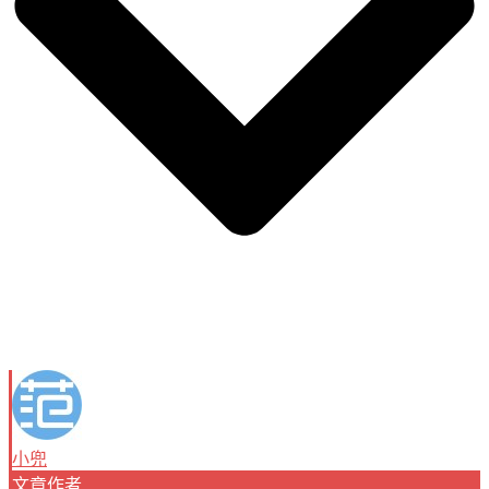
小兜
文章作者