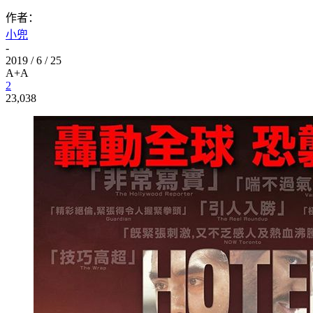
作者：
小兜
-
2019 / 6 / 25
A+
A
2
23,038