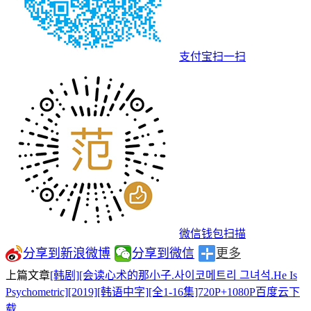
支付宝扫一扫
微信钱包扫描
分享到新浪微博
分享到微信
更多
上篇文章
[韩剧][会读心术的那小子.사이코메트리 그녀석.He Is
Psychometric][2019][韩语中字][全1-16集]720P+1080P百度云下
载