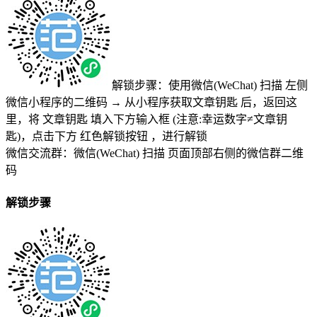
解锁步骤：使用微信(WeChat) 扫描
左侧
微信小程序的二维码
→
从小程序获取文章钥匙
后，返回这
里，将
文章钥匙 填入下方输入框 (注意:幸运数字≠文章钥
匙)
，点击下方
红色解锁按钮
，进行解锁
微信交流群：微信(WeChat) 扫描
页面顶部右侧的微信群二维
码
解锁步骤