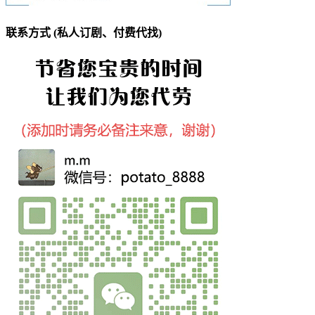
联系方式 (私人订剧、付费代找)