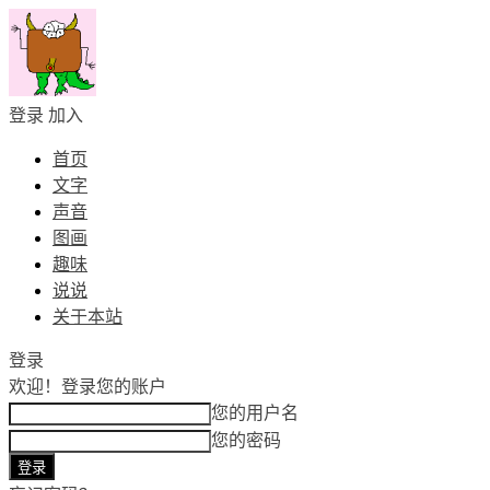
登录
加入
首页
文字
声音
图画
趣味
说说
关于本站
登录
欢迎！
登录您的账户
您的用户名
您的密码