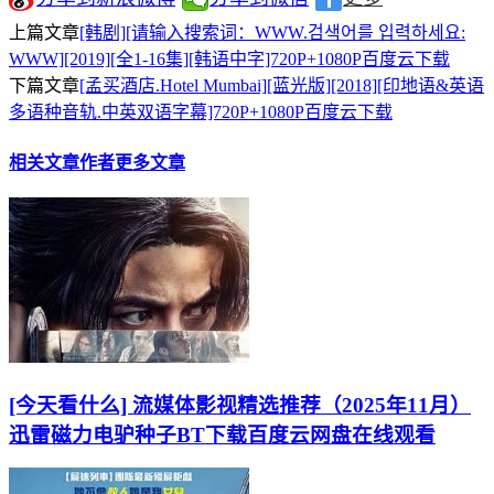
上篇文章
[韩剧][请输入搜索词：WWW.검색어를 입력하세요:
WWW][2019][全1-16集][韩语中字]720P+1080P百度云下载
下篇文章
[孟买酒店.Hotel Mumbai][蓝光版][2018][印地语&英语
多语种音轨.中英双语字幕]720P+1080P百度云下载
相关文章
作者更多文章
[今天看什么] 流媒体影视精选推荐（2025年11月）
迅雷磁力电驴种子BT下载百度云网盘在线观看