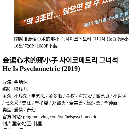
[韩剧][会读心术的那小子.사이코메트리 그녀석.He Is Psychomet
16集]720P+1080P下载
会读心术的那小子 사이코메트리 그녀석
He Is Psychometric (2019)
导演: 金炳洙
编剧: 梁珍儿
主演: 朴珍荣 / 申艺恩 / 金多顺 / 金权 / 卢宗贤 / 高允贞 / 朴哲民
/ 张义秀 / 史江 / 严孝燮 / 郑锡勇 / 全美善 / 赵炳奎 / 李钟赫
类型: 爱情 / 奇幻
官方网站: program.tving.com/tvn/heispsychometric
制片国家/地区: 韩国