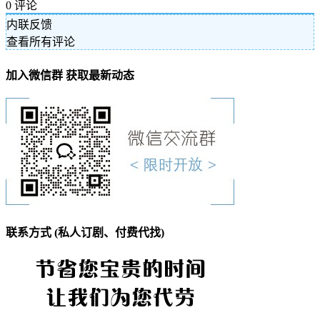
0
评论
内联反馈
查看所有评论
加入微信群 获取最新动态
联系方式 (私人订剧、付费代找)