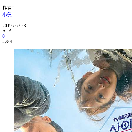
作者：
小兜
-
2019 / 6 / 23
A+
A
0
2,901