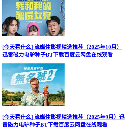
[今天看什么] 流媒体影视精选推荐（2025年10月）
迅雷磁力电驴种子BT下载百度云网盘在线观看
[今天看什么] 流媒体影视精选推荐（2025年9月）迅
雷磁力电驴种子BT下载百度云网盘在线观看