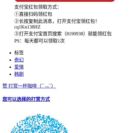
支付宝红包领取方式：
①直接扫码领红包
②长按复制此消息，打开支付宝领红包！
cq1Kn138HZ
③打开支付宝首页搜索（8190938）就能领红包
PS：每天都可以领取1次
标签
奇幻
爱情
韩剧
赞
打赏一杯咖啡
（¯﹃¯）
您可以选择的打赏方式