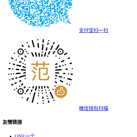
支付宝扫一扫
微信钱包扫描
友情链接
ONE一个