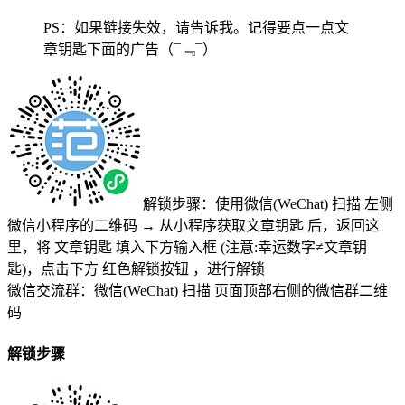
PS：如果链接失效，请告诉我。记得要点一点文
章钥匙下面的广告
（¯﹃¯）
解锁步骤：使用微信(WeChat) 扫描
左侧
微信小程序的二维码
→
从小程序获取文章钥匙
后，返回这
里，将
文章钥匙 填入下方输入框 (注意:幸运数字≠文章钥
匙)
，点击下方
红色解锁按钮
，进行解锁
微信交流群：微信(WeChat) 扫描
页面顶部右侧的微信群二维
码
解锁步骤