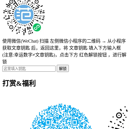
使用微信(WeChat) 扫描
左侧微信小程序的二维码
→
从小程序
获取文章钥匙
后，返回这里，将
文章钥匙 填入下方输入框
(注意:幸运数字≠文章钥匙)
，点击下方
红色解锁按钮
，进行解
锁
打赏&福利