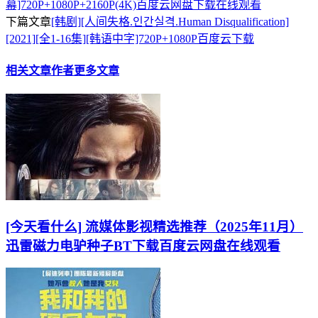
幕]720P+1080P+2160P(4K)百度云网盘下载在线观看
下篇文章
[韩剧][人间失格.인간실격.Human Disqualification]
[2021][全1-16集][韩语中字]720P+1080P百度云下载
相关文章
作者更多文章
[今天看什么] 流媒体影视精选推荐（2025年11月）
迅雷磁力电驴种子BT下载百度云网盘在线观看