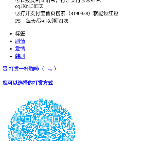
②长按复制此消息，打开支付宝领红包！
cq1Kn138HZ
③打开支付宝首页搜索（8190938）就能领红包
PS：每天都可以领取1次
标签
剧情
爱情
韩剧
赞
打赏一杯咖啡
（¯﹃¯）
您可以选择的打赏方式