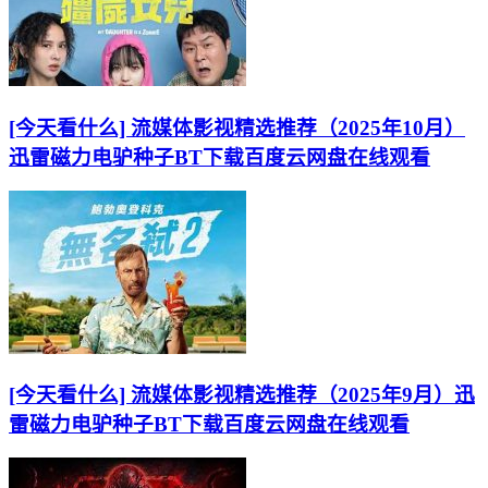
[今天看什么] 流媒体影视精选推荐（2025年10月）
迅雷磁力电驴种子BT下载百度云网盘在线观看
[今天看什么] 流媒体影视精选推荐（2025年9月）迅
雷磁力电驴种子BT下载百度云网盘在线观看