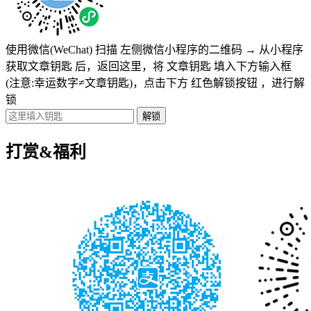
使用微信(WeChat) 扫描
左侧微信小程序的二维码
→
从小程序
获取文章钥匙
后，返回这里，将
文章钥匙 填入下方输入框
(注意:幸运数字≠文章钥匙)
，点击下方
红色解锁按钮
，进行解
锁
打赏&福利