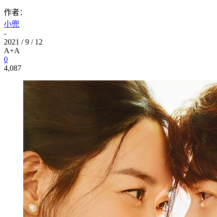
作者：
小兜
-
2021 / 9 / 12
A+
A
0
4,087