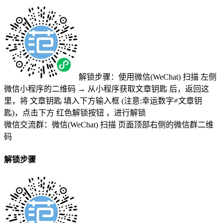
解锁步骤：使用微信(WeChat) 扫描
左侧
微信小程序的二维码
→
从小程序获取文章钥匙
后，返回这
里，将
文章钥匙 填入下方输入框 (注意:幸运数字≠文章钥
匙)
，点击下方
红色解锁按钮
，进行解锁
微信交流群：微信(WeChat) 扫描
页面顶部右侧的微信群二维
码
解锁步骤