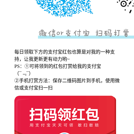
每日领取下方的支付宝红包也算是对我的一种支
持，让我更新更有动力哟~
PS：①可将领到的红包打赏给我的支付宝
（¯﹃¯）
②手机打赏方法：保存二维码图片到手机，使用微
信或支付宝扫一扫