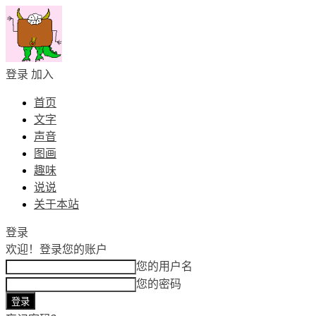
登录
加入
首页
文字
声音
图画
趣味
说说
关于本站
登录
欢迎！
登录您的账户
您的用户名
您的密码