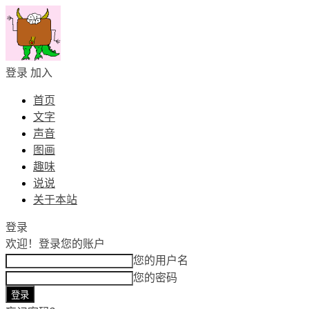
登录
加入
首页
文字
声音
图画
趣味
说说
关于本站
登录
欢迎！
登录您的账户
您的用户名
您的密码