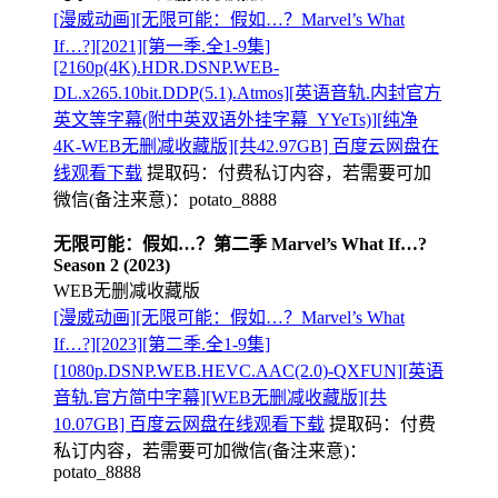
[漫威动画][无限可能：假如…？Marvel’s What
If…?][2021][第一季.全1-9集]
[2160p(4K).HDR.DSNP.WEB-
DL.x265.10bit.DDP(5.1).Atmos][英语音轨.内封官方
英文等字幕(附中英双语外挂字幕_YYeTs)][纯净
4K-WEB无删减收藏版][共42.97GB] 百度云网盘在
线观看下载
提取码：
付费私订内容，若需要可加
微信(备注来意)：potato_8888
无限可能：假如…？第二季 Marvel’s What If…?
Season 2 (2023)
WEB无删减收藏版
[漫威动画][无限可能：假如…？Marvel’s What
If…?][2023][第二季.全1-9集]
[1080p.DSNP.WEB.HEVC.AAC(2.0)-QXFUN][英语
音轨.官方简中字幕][WEB无删减收藏版][共
10.07GB] 百度云网盘在线观看下载
提取码：
付费
私订内容，若需要可加微信(备注来意)：
potato_8888