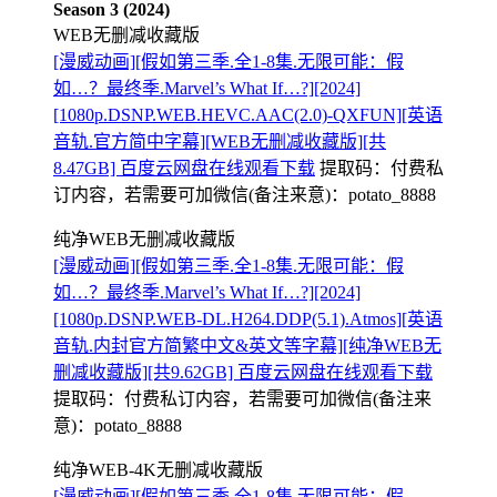
Season 3 (2024)
WEB无删减收藏版
[漫威动画][假如第三季.全1-8集.无限可能：假
如…？最终季.Marvel’s What If…?][2024]
[1080p.DSNP.WEB.HEVC.AAC(2.0)-QXFUN][英语
音轨.官方简中字幕][WEB无删减收藏版][共
8.47GB] 百度云网盘在线观看下载
提取码：
付费私
订内容，若需要可加微信(备注来意)：potato_8888
纯净WEB无删减收藏版
[漫威动画][假如第三季.全1-8集.无限可能：假
如…？最终季.Marvel’s What If…?][2024]
[1080p.DSNP.WEB-DL.H264.DDP(5.1).Atmos][英语
音轨.内封官方简繁中文&英文等字幕][纯净WEB无
删减收藏版][共9.62GB] 百度云网盘在线观看下载
提取码：
付费私订内容，若需要可加微信(备注来
意)：potato_8888
纯净WEB-4K无删减收藏版
[漫威动画][假如第三季.全1-8集.无限可能：假