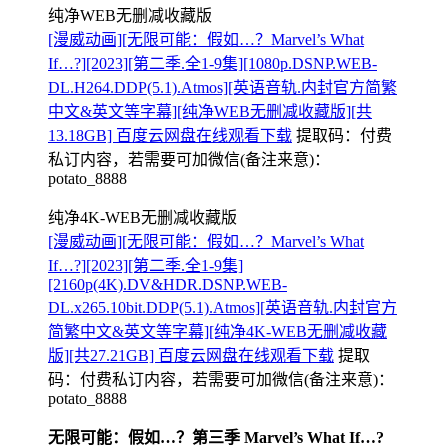
纯净WEB无删减收藏版
[漫威动画][无限可能：假如…？Marvel’s What
If…?][2023][第二季.全1-9集][1080p.DSNP.WEB-
DL.H264.DDP(5.1).Atmos][英语音轨.内封官方简繁
中文&英文等字幕][纯净WEB无删减收藏版][共
13.18GB] 百度云网盘在线观看下载
提取码：
付费
私订内容，若需要可加微信(备注来意)：
potato_8888
纯净4K-WEB无删减收藏版
[漫威动画][无限可能：假如…？Marvel’s What
If…?][2023][第二季.全1-9集]
[2160p(4K).DV&HDR.DSNP.WEB-
DL.x265.10bit.DDP(5.1).Atmos][英语音轨.内封官方
简繁中文&英文等字幕][纯净4K-WEB无删减收藏
版][共27.21GB] 百度云网盘在线观看下载
提取
码：
付费私订内容，若需要可加微信(备注来意)：
potato_8888
无限可能：假如…？第三季 Marvel’s What If…?