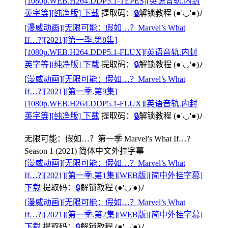
[1080p.WEB.H264.DDP5.1-TEPES][英语音轨.内封
英字等][纯净版] 下载
提取码：
🔒
解锁教程
(●'◡'●)ﾉ
[漫威动画][无限可能：假如…？Marvel’s What
If…?][2021][第一季.第8集]
[1080p.WEB.H264.DDP5.1-FLUX][英语音轨.内封
英字等][纯净版] 下载
提取码：
🔒
解锁教程
(●'◡'●)ﾉ
[漫威动画][无限可能：假如…？Marvel’s What
If…?][2021][第一季.第9集]
[1080p.WEB.H264.DDP5.1-FLUX][英语音轨.内封
英字等][纯净版] 下载
提取码：
🔒
解锁教程
(●'◡'●)ﾉ
无限可能：假如…？第一季 Marvel’s What If…?
Season 1 (2021) 简体中文外挂字幕
[漫威动画][无限可能：假如…？Marvel’s What
If…?][2021][第一季.第1集][WEB版][简中外挂字幕]
下载
提取码：
🔒
解锁教程
(●'◡'●)ﾉ
[漫威动画][无限可能：假如…？Marvel’s What
If…?][2021][第一季.第2集][WEB版][简中外挂字幕]
下载
提取码：
🔒
解锁教程
(●'◡'●)ﾉ