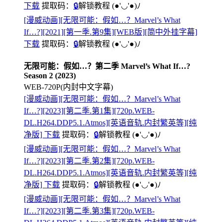
下载
提取码：
🔒
解锁教程
(●'◡'●)ﾉ
[漫威动画][无限可能：假如…？Marvel’s What
If…?][2021][第一季.第9集][WEB版][简中外挂字幕]
下载
提取码：
🔒
解锁教程
(●'◡'●)ﾉ
无限可能：假如…？第二季 Marvel’s What If…?
Season 2 (2023)
WEB-720P(内封中文字幕)
[漫威动画][无限可能：假如…？Marvel’s What
If…?][2023][第二季.第1集][720p.WEB-
DL.H264.DDP5.1.Atmos][英语音轨.内封繁英等][纯
净版] 下载
提取码：
🔒
解锁教程
(●'◡'●)ﾉ
[漫威动画][无限可能：假如…？Marvel’s What
If…?][2023][第二季.第2集][720p.WEB-
DL.H264.DDP5.1.Atmos][英语音轨.内封繁英等][纯
净版] 下载
提取码：
🔒
解锁教程
(●'◡'●)ﾉ
[漫威动画][无限可能：假如…？Marvel’s What
If…?][2023][第二季.第3集][720p.WEB-