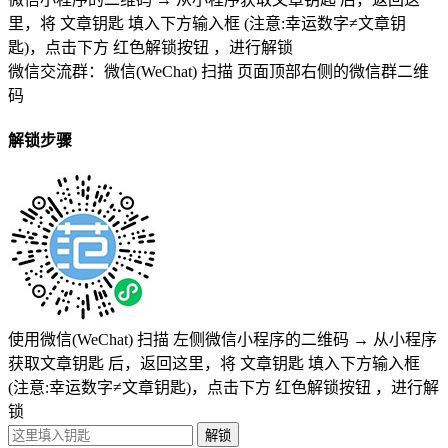
里，将
文章钥匙 填入下方输入框 (注意:幸运数字≠文章钥
匙)
，点击下方
红色解锁按钮
，进行解锁
微信交流群：微信(WeChat) 扫描
页面顶部右侧的微信群二维
码
解锁步骤
使用微信(WeChat) 扫描
左侧微信小程序的二维码
→
从小程序
获取文章钥匙
后，返回这里，将
文章钥匙 填入下方输入框
(注意:幸运数字≠文章钥匙)
，点击下方
红色解锁按钮
，进行解
锁