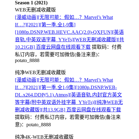
Season 1 (2021)
WEB无删减收藏版
[漫威动画][无限可能：假如…？Marvel’s What
If…?][2021][第一季.全1-9集]
[1080p.DSNP.WEB.HEVC.AAC(2.0)-QXFUN][英语
音轨.中英双语字幕_YYeTs][WEB无删减收藏版][共
10.21GB] 百度云网盘在线观看下载
提取码：
付费
私订内容，若需要可加微信(备注来意)：
potato_8888
纯净WEB无删减收藏版
[漫威动画][无限可能：假如…？Marvel’s What
If…?][2021][第一季.全1-9集][1080p.DSNP.WEB-
DL.x264.DDP(5.1).Atmos][英语音轨.内封官方英文
等字幕(附中英双语外挂字幕_YYeTs)][纯净WEB无
删减收藏版][共13.9GB] 百度云网盘在线观看下载
提取码：
付费私订内容，若需要可加微信(备注来
意)：potato_8888
纯净4K-WEB无删减收藏版