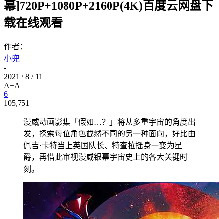
幕]720P+1080P+2160P(4K)百度云网盘下
载在线观看
作者：
小兜
-
2021 / 8 / 11
A+
A
6
105,751
漫威动画影集「假如…？」将从多重宇宙的角度出
发，探索每位角色截然不同的另一种面向，好比由
佩吉·卡特当上英国队长、特查拉摇身一变为星
爵，再借此审视漫威银幕宇宙史上的各大关键时
刻。