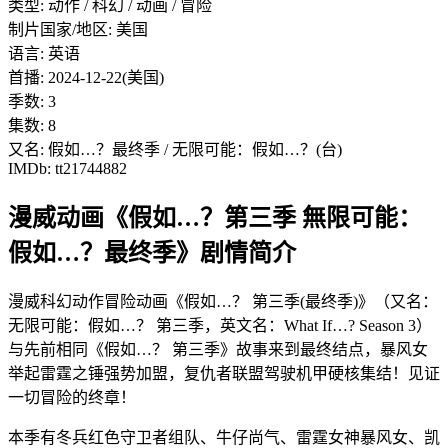
类型: 动作 / 科幻 / 动画 / 冒险
制片国家/地区: 美国
语言: 英语
首播: 2024-12-22(美国)
季数: 3
集数: 8
又名: 假如…？最终季 / 无限可能：假如…？(台)
IMDb: tt21744882
漫威动画《假如…？第三季 無限可能：
假如…？最终季》剧情简介
漫威科幻动作冒险动画《假如…？ 第三季(最终季)》（又名：
无限可能：假如…？ 第三季，英文名：What If…? Season 3）
与先前相同《假如…？ 第三季》故事来到最终结点，暴风女
举起雷霆之锤强势加盟，复仇者联盟驾驶机甲硬核集结！见证
一切冒险的终章！
本季有冬兵红色守卫者组队、牛仔尚气、雷霆女神暴风女、凯