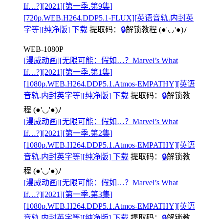
If…?][2021][第一季.第9集]
[720p.WEB.H264.DDP5.1-FLUX][英语音轨.内封英
字等][纯净版] 下载
提取码：
🔒
解锁教程
(●'◡'●)ﾉ
WEB-1080P
[漫威动画][无限可能：假如…？Marvel’s What
If…?][2021][第一季.第1集]
[1080p.WEB.H264.DDP5.1.Atmos-EMPATHY][英语
音轨.内封英字等][纯净版] 下载
提取码：
🔒
解锁教
程
(●'◡'●)ﾉ
[漫威动画][无限可能：假如…？Marvel’s What
If…?][2021][第一季.第2集]
[1080p.WEB.H264.DDP5.1.Atmos-EMPATHY][英语
音轨.内封英字等][纯净版] 下载
提取码：
🔒
解锁教
程
(●'◡'●)ﾉ
[漫威动画][无限可能：假如…？Marvel’s What
If…?][2021][第一季.第3集]
[1080p.WEB.H264.DDP5.1.Atmos-EMPATHY][英语
音轨.内封英字等][纯净版] 下载
提取码：
🔒
解锁教