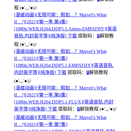
程
(●'◡'●)ﾉ
[漫威动画][无限可能：假如…？Marvel’s What
If…?][2021][第一季.第4集]
[1080p.WEB.H264.DDP5.1.Atmos-EMPATHY][英语
音轨.内封英字等][纯净版] 下载
提取码：
🔒
解锁教
程
(●'◡'●)ﾉ
[漫威动画][无限可能：假如…？Marvel’s What
If…?][2021][第一季.第5集]
[1080p.WEB.H264.DDP5.1-EMPATHY][英语音轨.
内封英字等][纯净版] 下载
提取码：
🔒
解锁教程
(●'◡'●)ﾉ
[漫威动画][无限可能：假如…？Marvel’s What
If…?][2021][第一季.第6集]
[1080p.WEB.H264.DDP5.1-FLUX][英语音轨.内封
英字等][纯净版] 下载
提取码：
🔒
解锁教程
(●'◡'●)ﾉ
[漫威动画][无限可能：假如…？Marvel’s What
If…?][2021][第一季.第7集]