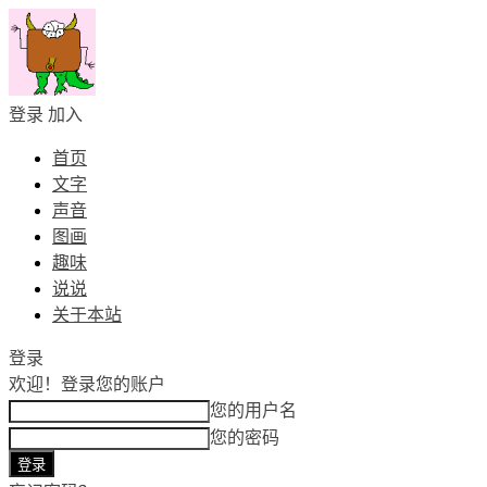
登录
加入
首页
文字
声音
图画
趣味
说说
关于本站
登录
欢迎！
登录您的账户
您的用户名
您的密码