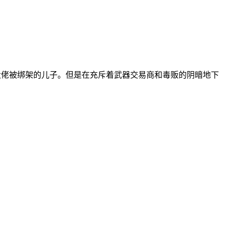
大佬被绑架的儿子。但是在充斥着武器交易商和毒贩的阴暗地下