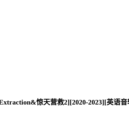
raction&惊天营救2][2020-2023][英