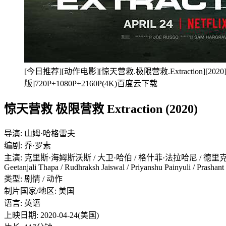
[今日推荐][动作电影][惊天营救.极限营救.Extraction][2
版]720P+1080P+2160P(4K)百度云下载
惊天营救 极限营救 Extraction (2020)
导演: 山姆·哈格雷夫
编剧: 乔·罗素
主演: 克里斯·海姆斯沃斯 / 大卫·哈伯 / 格什菲·法拉哈尼 / 德里克·卢
Geetanjali Thapa / Rudhraksh Jaiswal / Priyanshu Painyuli / Prashan
类型: 剧情 / 动作
制片国家/地区: 美国
语言: 英语
上映日期: 2020-04-24(美国)