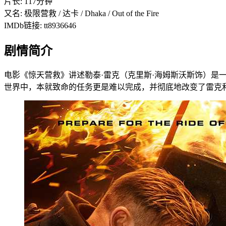
片长: 117分钟
又名: 极限营救 / 达卡 / Dhaka / Out of the Fire
IMDb链接: tt8936646
剧情简介
电影《惊天营救》讲述勒泰·雷克（克里斯·海姆斯沃斯饰）
世界中，本就致命的任务更是难以完成，并彻底地改变了雷克