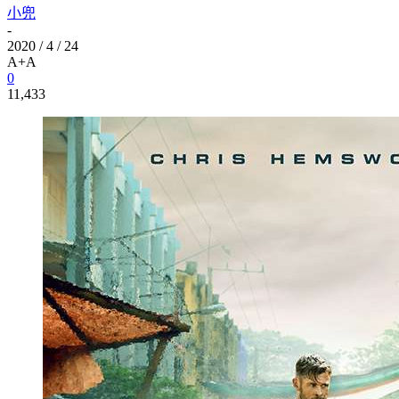
小兜
-
2020 / 4 / 24
A+
A
0
11,433