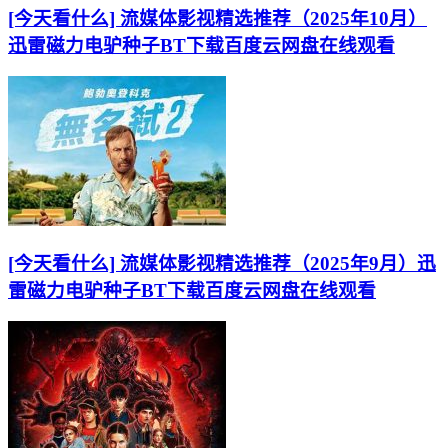
[今天看什么] 流媒体影视精选推荐（2025年10月）
迅雷磁力电驴种子BT下载百度云网盘在线观看
[今天看什么] 流媒体影视精选推荐（2025年9月）迅
雷磁力电驴种子BT下载百度云网盘在线观看