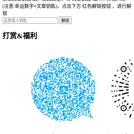
(注意:幸运数字≠文章钥匙)
，点击下方
红色解锁按钮
，进行解
锁
打赏&福利