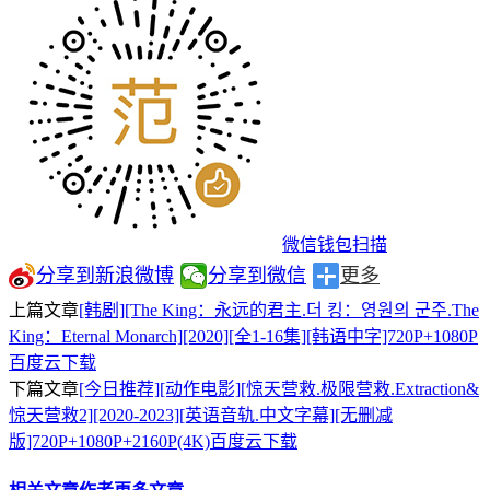
微信钱包扫描
分享到新浪微博
分享到微信
更多
上篇文章
[韩剧][The King：永远的君主.더 킹：영원의 군주.The
King：Eternal Monarch][2020][全1-16集][韩语中字]720P+1080P
百度云下载
下篇文章
[今日推荐][动作电影][惊天营救.极限营救.Extraction&
惊天营救2][2020-2023][英语音轨.中文字幕][无删减
版]720P+1080P+2160P(4K)百度云下载