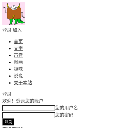
登录
加入
首页
文字
声音
图画
趣味
说说
关于本站
登录
欢迎！
登录您的账户
您的用户名
您的密码