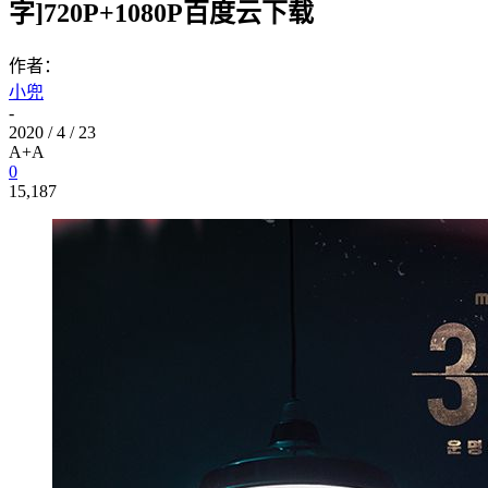
字]720P+1080P百度云下载
作者：
小兜
-
2020 / 4 / 23
A+
A
0
15,187