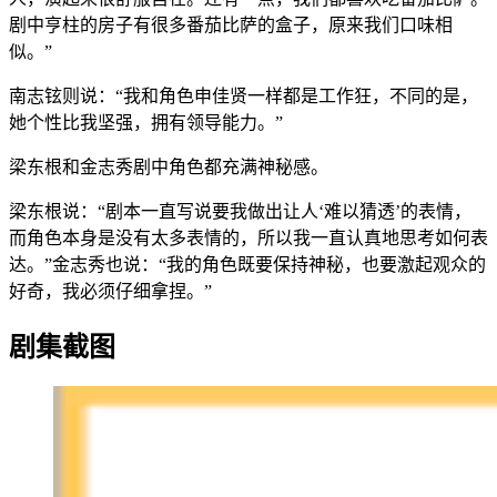
剧中亨柱的房子有很多番茄比萨的盒子，原来我们口味相
似。”
南志铉则说：“我和角色申佳贤一样都是工作狂，不同的是，
她个性比我坚强，拥有领导能力。”
梁东根和金志秀剧中角色都充满神秘感。
梁东根说：“剧本一直写说要我做出让人‘难以猜透’的表情，
而角色本身是没有太多表情的，所以我一直认真地思考如何表
达。”金志秀也说：“我的角色既要保持神秘，也要激起观众的
好奇，我必须仔细拿捏。”
剧集截图