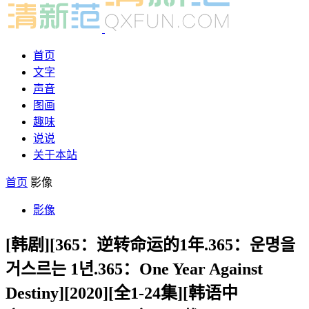
首页
文字
声音
图画
趣味
说说
关于本站
首页
影像
影像
[韩剧][365：逆转命运的1年.365：운명을
거스르는 1년.365：One Year Against
Destiny][2020][全1-24集][韩语中