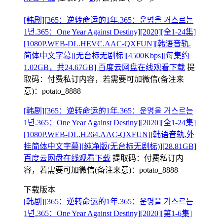
[韩剧][365：逆转命运的1年.365：운명을 거스르는
1년.365：One Year Against Destiny][2020][全1-24集]
[1080P.WEB-DL.HEVC.AAC-QXFUN][韩语音轨.
简体中文字幕][无台标无剧标][4500Kbps][每集约
1.02GB，共24.67GB] 百度云网盘在线观看下载
提
取码：
付费私订内容，若需要可加微信(备注来
意)：potato_8888
[韩剧][365：逆转命运的1年.365：운명을 거스르는
1년.365：One Year Against Destiny][2020][全1-24集]
[1080P.WEB-DL.H264.AAC-QXFUN][韩语音轨.外
挂简体中文字幕][纯净版(无台标无剧标)][28.81GB]
百度云网盘在线观看下载
提取码：
付费私订内
容，若需要可加微信(备注来意)：potato_8888
下载版本
[韩剧][365：逆转命运的1年.365：운명을 거스르는
1년.365：One Year Against Destiny][2020][第1-6集]