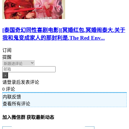
[泰国奇幻同性喜剧电影][冥婚红包.冥婚闹泰大.关于
我和鬼变成家人的那封利是.The Red Env...
订阅
提醒
请登录后发表评论
0
评论
内联反馈
查看所有评论
加入微信群 获取最新动态