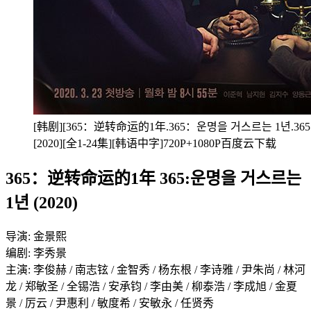
[韩剧][365：逆转命运的1年.365：운명을 거스르는 1년.365：One Y
[2020][全1-24集][韩语中字]720P+1080P百度云下载
365：逆转命运的1年 365:운명을 거스르는
1년 (2020)
导演: 金景熙
编剧: 李秀景
主演: 李俊赫 / 南志铉 / 金智秀 / 杨东根 / 李诗雅 / 尹朱尚 / 林河
龙 / 郑敏圣 / 全锡浩 / 安承钧 / 李由美 / 柳泰浩 / 李成旭 / 金夏
景 / 厉云 / 尹惠利 / 敏度希 / 安敏永 / 任贤秀