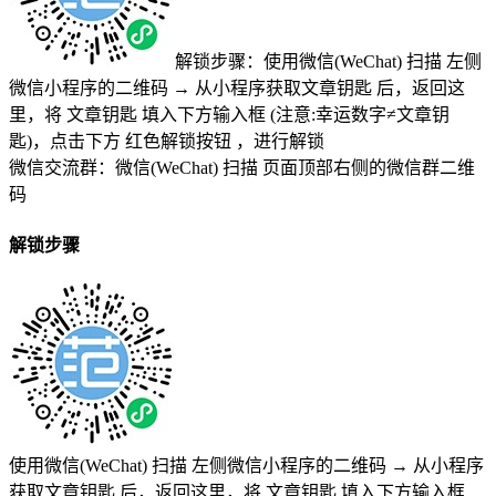
解锁步骤：使用微信(WeChat) 扫描
左侧
微信小程序的二维码
→
从小程序获取文章钥匙
后，返回这
里，将
文章钥匙 填入下方输入框 (注意:幸运数字≠文章钥
匙)
，点击下方
红色解锁按钮
，进行解锁
微信交流群：微信(WeChat) 扫描
页面顶部右侧的微信群二维
码
解锁步骤
使用微信(WeChat) 扫描
左侧微信小程序的二维码
→
从小程序
获取文章钥匙
后，返回这里，将
文章钥匙 填入下方输入框