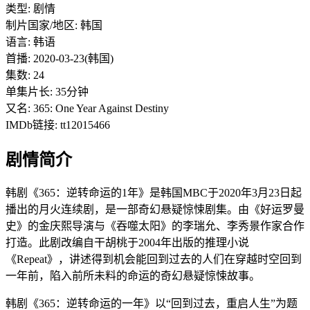
类型: 剧情
制片国家/地区: 韩国
语言: 韩语
首播: 2020-03-23(韩国)
集数: 24
单集片长: 35分钟
又名: 365: One Year Against Destiny
IMDb链接: tt12015466
剧情简介
韩剧《365：逆转命运的1年》是韩国MBC于2020年3月23日起
播出的月火连续剧，是一部奇幻悬疑惊悚剧集。由《好运罗曼
史》的金庆熙导演与《吞噬太阳》的李瑞允、李秀景作家合作
打造。此剧改编自干胡桃于2004年出版的推理小说
《Repeat》，讲述得到机会能回到过去的人们在穿越时空回到
一年前，陷入前所未料的命运的奇幻悬疑惊悚故事。
韩剧《365：逆转命运的一年》以“回到过去，重启人生”为题