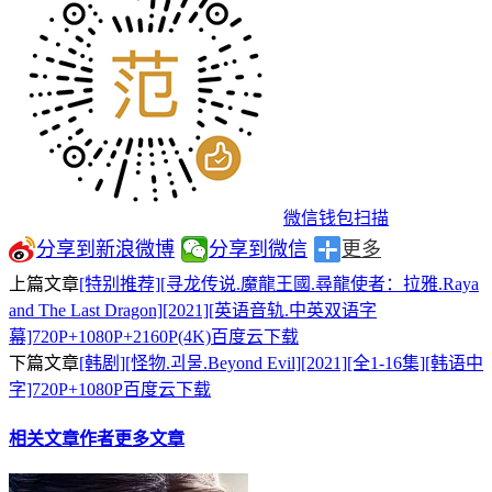
微信钱包扫描
分享到新浪微博
分享到微信
更多
上篇文章
[特别推荐][寻龙传说.魔龍王國.尋龍使者：拉雅.Raya
and The Last Dragon][2021][英语音轨.中英双语字
幕]720P+1080P+2160P(4K)百度云下载
下篇文章
[韩剧][怪物.괴물.Beyond Evil][2021][全1-16集][韩语中
字]720P+1080P百度云下载
相关文章
作者更多文章