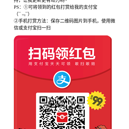
持，让我更新更有动力哟~
PS：①可将领到的红包打赏给我的支付宝
（¯﹃¯）
②手机打赏方法：保存二维码图片到手机，使用微
信或支付宝扫一扫