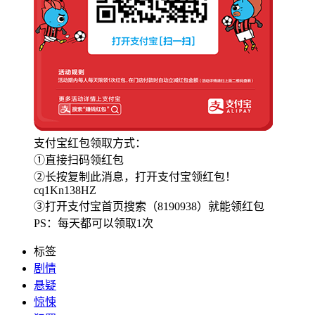
支付宝红包领取方式：
①直接扫码领红包
②长按复制此消息，打开支付宝领红包！
cq1Kn138HZ
③打开支付宝首页搜索（8190938）就能领红包
PS：每天都可以领取1次
标签
剧情
悬疑
惊悚