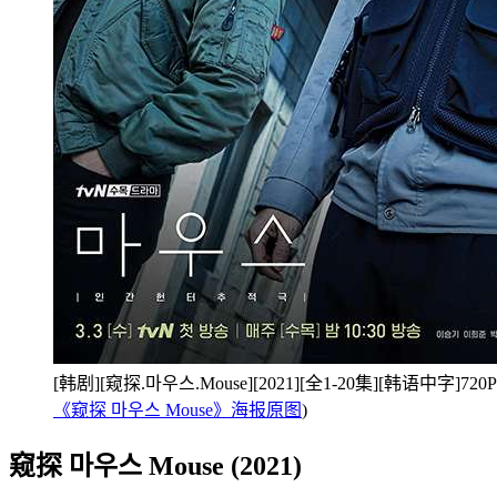
[韩剧][窥探.마우스.Mouse][2021][全1-20集][韩语中字]72
《窥探 마우스 Mouse》海报原图
)
窥探 마우스 Mouse (2021)