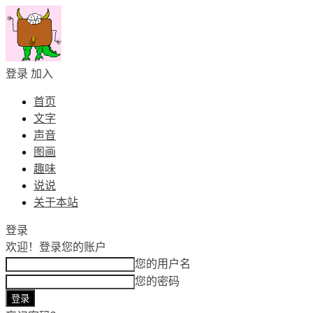
登录
加入
首页
文字
声音
图画
趣味
说说
关于本站
登录
欢迎！
登录您的账户
您的用户名
您的密码