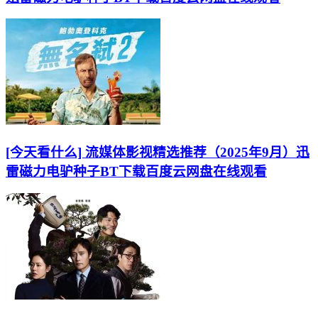
[今天看什么] 流媒体影视精选推荐（2025年9月）迅
雷磁力电驴种子BT下载百度云网盘在线观看