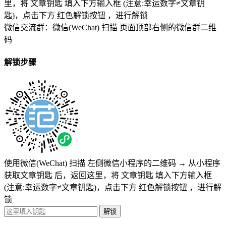
里，将
文章钥匙 填入下方输入框 (注意:幸运数字≠文章钥
匙)
，点击下方
红色解锁按钮
，进行解锁
微信交流群：微信(WeChat) 扫描
页面顶部右侧的微信群二维
码
解锁步骤
使用微信(WeChat) 扫描
左侧微信小程序的二维码
→
从小程序
获取文章钥匙
后，返回这里，将
文章钥匙 填入下方输入框
(注意:幸运数字≠文章钥匙)
，点击下方
红色解锁按钮
，进行解
锁