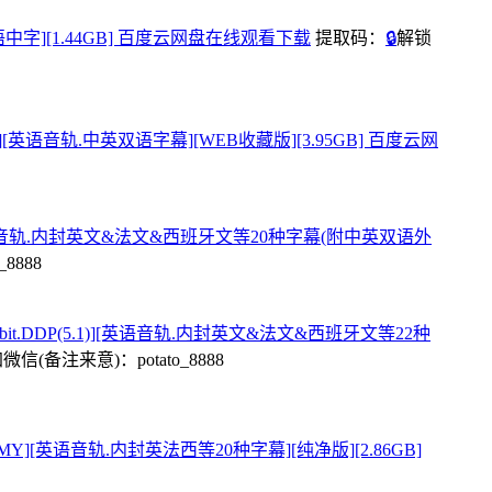
UN][英语中字][1.44GB] 百度云网盘在线观看下载
提取码：
🔒
解锁
QXFUN][英语音轨.中英双语字幕][WEB收藏版][3.95GB] 百度云网
P(5.1)][英语音轨.内封英文&法文&西班牙文等20种字幕(附中英双语外
8888
65.10bit.DDP(5.1)][英语音轨.内封英文&法文&西班牙文等22种
备注来意)：potato_8888
1-TOMMY][英语音轨.内封英法西等20种字幕][纯净版][2.86GB]