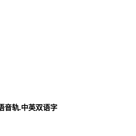
][英语音轨.中英双语字