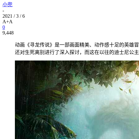
小兜
-
2021 / 3 / 6
A+
A
0
9,448
动画《寻龙传说》是一部画面精美、动作感十足的英雄冒
还对生死离别进行了深入探讨，而这在以往的迪士尼公主