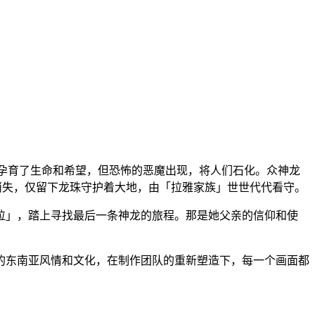
，孕育了生命和希望，但恐怖的恶魔出现，将人们石化。众神龙
消失，仅留下龙珠守护着大地，由「拉雅家族」世世代代看守。
拉」，踏上寻找最后一条神龙的旅程。那是她父亲的信仰和使
的东南亚风情和文化，在制作团队的重新塑造下，每一个画面都