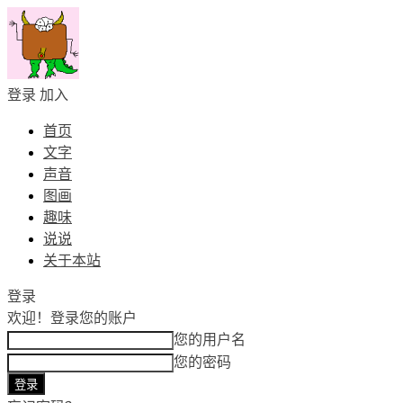
登录
加入
首页
文字
声音
图画
趣味
说说
关于本站
登录
欢迎！
登录您的账户
您的用户名
您的密码